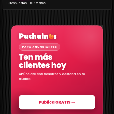
10
respuestas
815
visitas