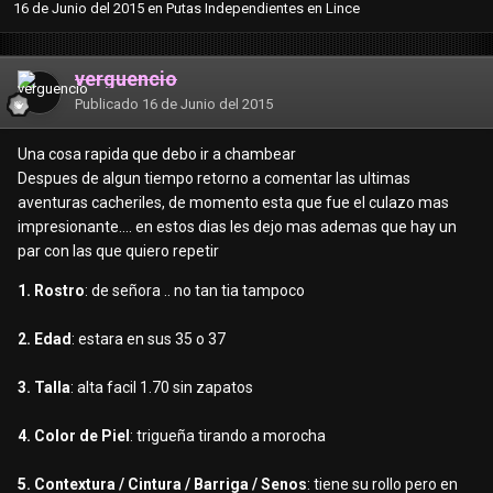
16 de Junio del 2015
en
Putas Independientes en Lince
verguencio
Publicado
16 de Junio del 2015
Una cosa rapida que debo ir a chambear
Despues de algun tiempo retorno a comentar las ultimas
aventuras cacheriles, de momento esta que fue el culazo mas
impresionante.... en estos dias les dejo mas ademas que hay un
par con las que quiero repetir
1. Rostro
: de señora .. no tan tia tampoco
2. Edad
: estara en sus 35 o 37
3. Talla
: alta facil 1.70 sin zapatos
4. Color de Piel
: trigueña tirando a morocha
5. Contextura / Cintura / Barriga / Senos
: tiene su rollo pero en