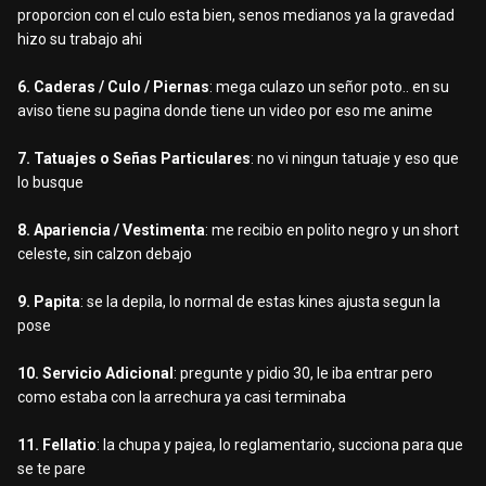
proporcion con el culo esta bien, senos medianos ya la gravedad
hizo su trabajo ahi
6. Caderas / Culo / Piernas
: mega culazo un señor poto.. en su
aviso tiene su pagina donde tiene un video por eso me anime
7. Tatuajes o Señas Particulares
: no vi ningun tatuaje y eso que
lo busque
8. Apariencia / Vestimenta
: me recibio en polito negro y un short
celeste, sin calzon debajo
9. Papita
: se la depila, lo normal de estas kines ajusta segun la
pose
10. Servicio Adicional
: pregunte y pidio 30, le iba entrar pero
como estaba con la arrechura ya casi terminaba
11. Fellatio
: la chupa y pajea, lo reglamentario, succiona para que
se te pare