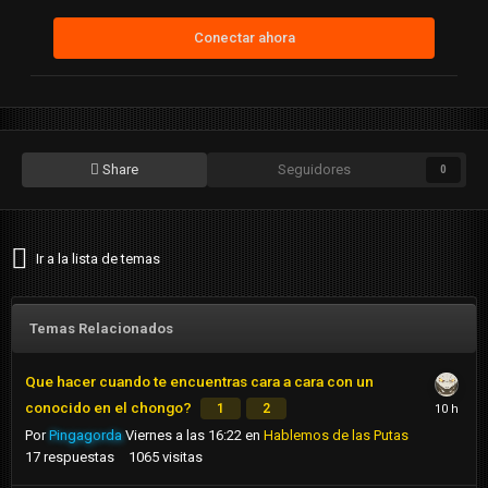
Conectar ahora
Share
Seguidores
0
Ir a la lista de temas
Temas Relacionados
Que hacer cuando te encuentras cara a cara con un
conocido en el chongo?
1
2
Por
Pingagorda
Viernes a las 16:22
en
Hablemos de las Putas
17
respuestas
1065
visitas