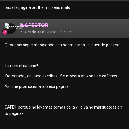
pasa la pagina brother no seas malo
INSPECTOR
Publicado
17 de Junio del 2015
Q todabia sigue atendiendo esa negra gorda , si atiende pesimo.
Tu eres el caficho!!
Detectado , en vano escribes . Se movera ah zona de cafichos.
Asi que promocionando esa pagina.
CAFE!! porque no levantas temas de laly , o ya no marqueteas en
tu pagina?