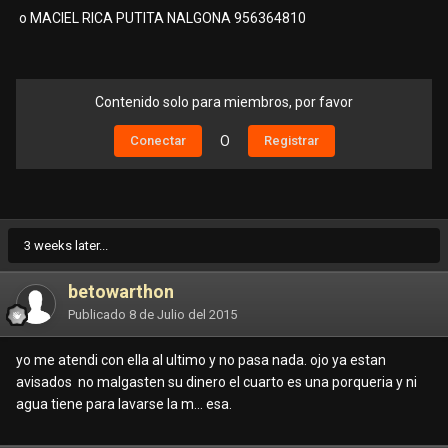
o MACIEL RICA PUTITA NALGONA 956364810
Contenido solo para miembros, por favor
Conectar
O
Registrar
3 weeks later...
betowarthon
Publicado
8 de Julio del 2015
yo me atendi con ella al ultimo y no pasa nada. ojo ya estan
avisados no malgasten su dinero el cuarto es una porqueria y ni
agua tiene para lavarse la m... esa.