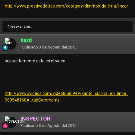
http://www.prostivedettes.com/category/distritos-de-lima/lince/
4 weeks later...
hard
Publicado
3 de Agosto del 2015
supuestamente este es el video
http://www.xvideos.com/video8680949/karito_culona_en_lince_
980548168#_tabComments
INSPECTOR
Publicado
3 de Agosto del 2015