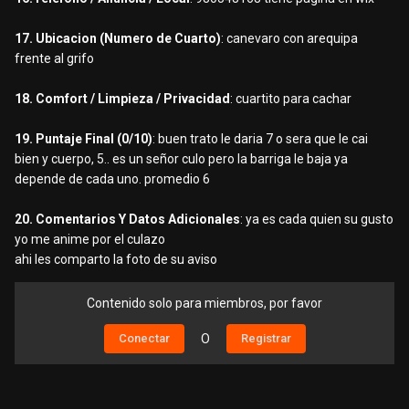
17. Ubicacion (Numero de Cuarto)
: canevaro con arequipa
frente al grifo
18. Comfort / Limpieza / Privacidad
: cuartito para cachar
19. Puntaje Final (0/10)
: buen trato le daria 7 o sera que le cai
bien y cuerpo, 5.. es un señor culo pero la barriga le baja ya
depende de cada uno. promedio 6
20. Comentarios Y Datos Adicionales
: ya es cada quien su gusto
yo me anime por el culazo
ahi les comparto la foto de su aviso
Contenido solo para miembros, por favor
Conectar
O
Registrar