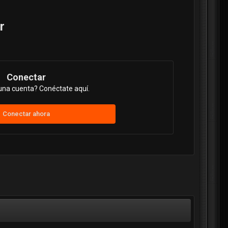
r
Conectar
una cuenta? Conéctate aquí.
Conectar ahora