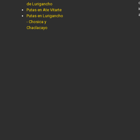
de Lurigancho
Putas en Ate Vitarte
Putas en Lurigancho
- Chosica y
Chaclacayo