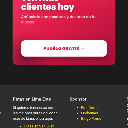
Putas en Lima Este
Sponsor
Si quieres tener sexo con
PornDude
o
las mejores putas del cono
Puchainas
este de Lima, entra aqui:
Bingo Porno
Putas en San Juan