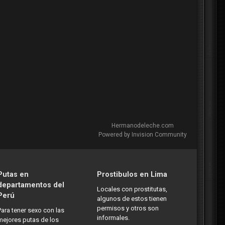
Hermanodeleche.com
Powered by Invision Community
Putas en
Prostibulos en Lima
departamentos del
Locales con prostitutas,
Perú
algunos de estos tienen
permisos y otros son
Para tener sexo con las
informales.
mejores putas de los