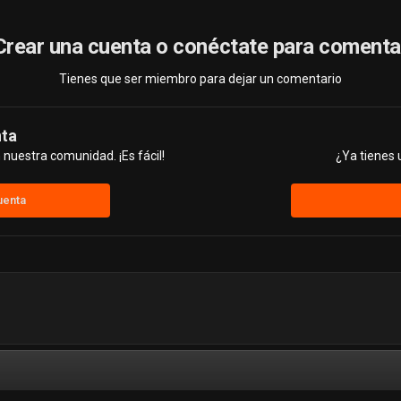
Crear una cuenta o conéctate para comenta
Tienes que ser miembro para dejar un comentario
nta
nuestra comunidad. ¡Es fácil!
¿Ya tienes 
uenta