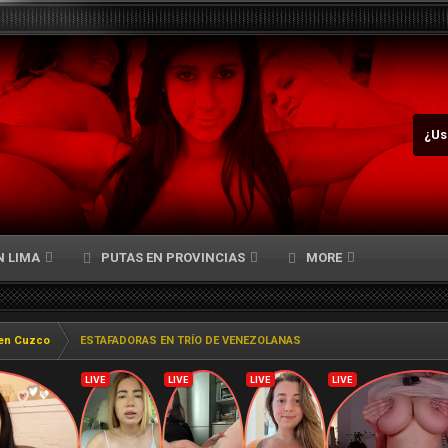
¿Us
N LIMA
PUTAS EN PROVINCIAS
MORE
en Cuzco
ESTAFADORAS EN TRÍO DE VENEZOLANAS