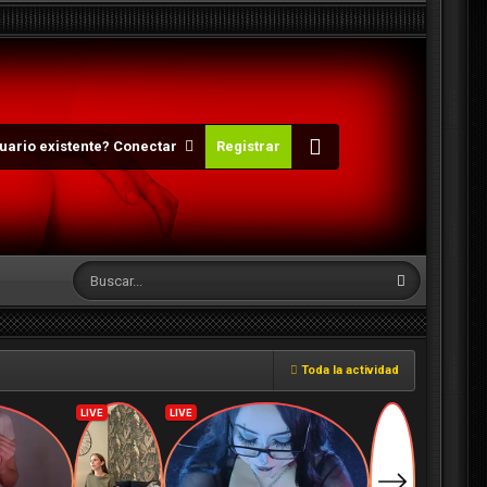
uario existente? Conectar
Registrar
Toda la actividad