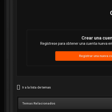
Crear una cue
Regístrese para obtener una cuenta nueva en 
Registrar una nueva c
Ir a la lista de temas
Temas Relacionados