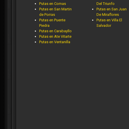
Putas en Comas
Del Triunfo
Putas en San Martin
Putas en San Juan
de Porras
De Miraflores
Putas en Puente
Putas en Villa El
Piedra
Salvador
Putas en Carabayllo
Putas en Ate Vitarte
Putas en Ventanilla