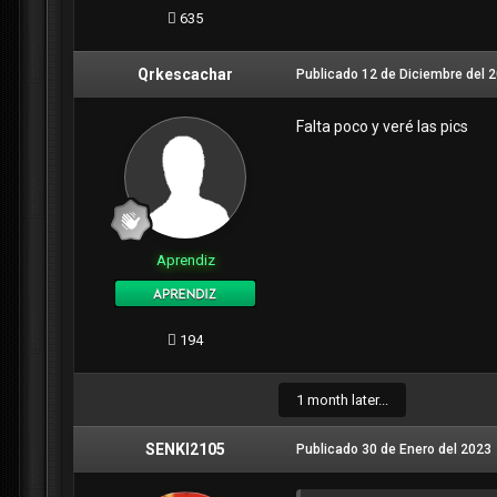
635
Qrkescachar
Publicado
12 de Diciembre del 
Falta poco y veré las pics
Aprendiz
194
1 month later...
SENKI2105
Publicado
30 de Enero del 2023