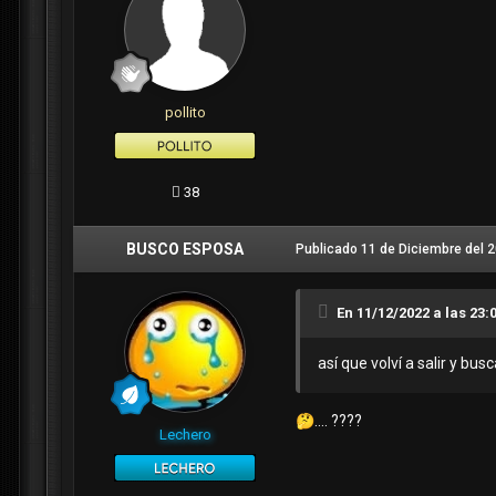
pollito
38
BUSCO ESPOSA
Publicado
11 de Diciembre del 
En 11/12/2022 a las 23:
así que volví a salir y bu
🤔
.... ????
Lechero