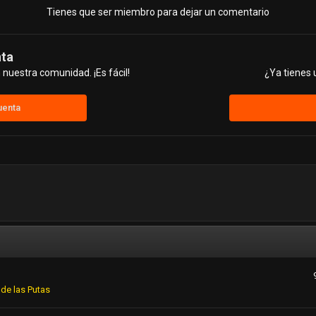
Tienes que ser miembro para dejar un comentario
nta
nuestra comunidad. ¡Es fácil!
¿Ya tienes 
uenta
de las Putas