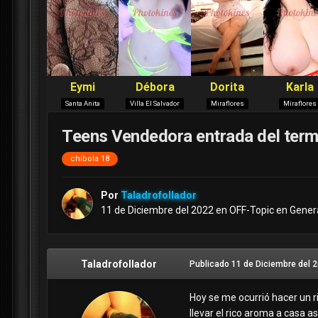
Teens Vendedora entrada del ter
chibola 18
Por
Taladrofollador
11 de Diciembre del 2022
en
OFF-Topic en Gener
Taladrofollador
Publicado
11 de Diciembre del 
Hoy se me ocurrió hacer un r
llevar el rico aroma a casa a