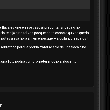
a flaca es kine en ese caso al preguntar si juega o no
precio te dijo q no tal vez poeque no te conocia quizas queria
r putas a esa hora ahi en el pesquero alquilando zapatos !
as sobretodo porque podria tratarse solo de una flaca q no
..una foto podria comprometer mucho a alguien ...
r