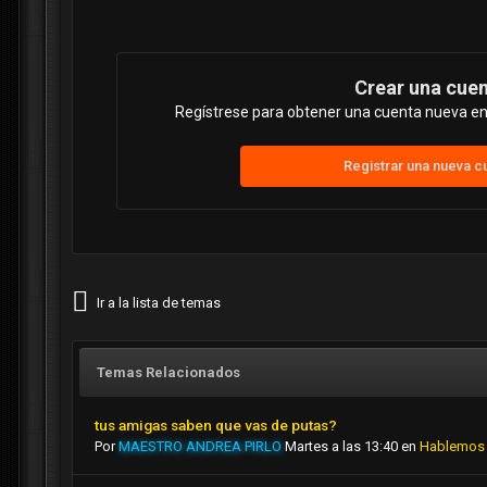
Crear una cue
Regístrese para obtener una cuenta nueva en 
Registrar una nueva c
Ir a la lista de temas
Temas Relacionados
tus amigas saben que vas de putas?
Por
MAESTRO ANDREA PIRLO
Martes a las 13:40
en
Hablemos 