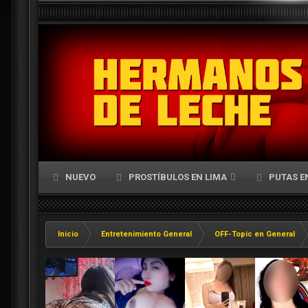
NUEVO
PROSTÍBULOS EN LIMA
PUTAS E
Inicio
Entretenimiento General
OFF-Topic en General