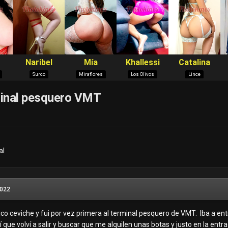
minal pesquero VMT
al
2022
ico ceviche y fui por vez primera al terminal pesquero de VMT. Iba a ent
sí que volví a salir y buscar que me alquilen unas botas y justo en la en