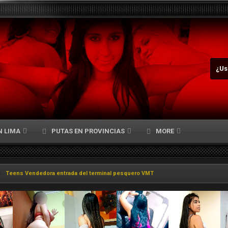
¿Us
N LIMA
PUTAS EN PROVINCIAS
MORE
Teens Vendedora entrada del terminal pesquero VMT