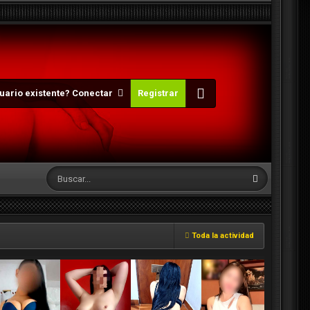
uario existente? Conectar
Registrar
Toda la actividad