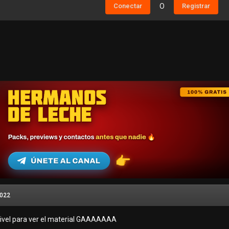
Conectar
O
Registrar
2022
nivel para ver el material GAAAAAAA