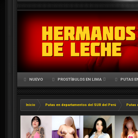
NUEVO
PROSTÍBULOS EN LIMA
PUTAS E
Inicio
Putas en departamentos del SUR del Perú
Putas 