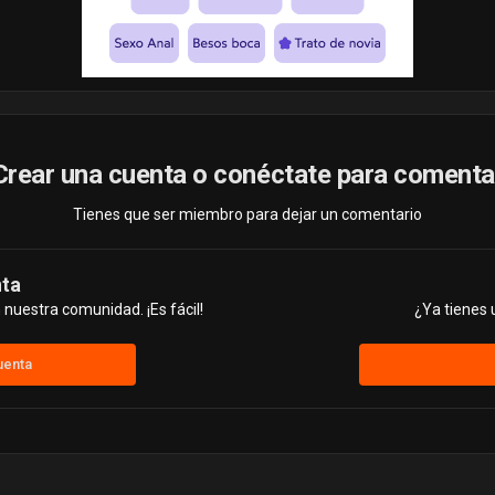
Crear una cuenta o conéctate para comenta
Tienes que ser miembro para dejar un comentario
nta
nuestra comunidad. ¡Es fácil!
¿Ya tienes 
uenta