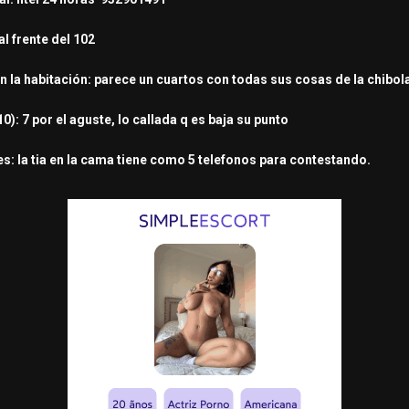
l frente del 102
n la habitación: parece un cuartos con todas sus cosas de la chibol
0): 7 por el aguste, lo callada q es baja su punto
s: la tia en la cama tiene como 5 telefonos para contestando.