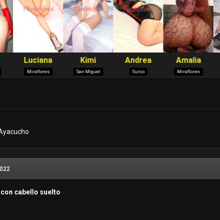
 Ayacucho
2022
 con cabello suelto