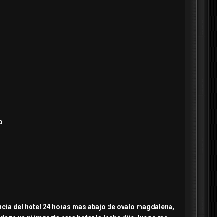
o
ncia del hotel 24 horas mas abajo de ovalo magdalena,