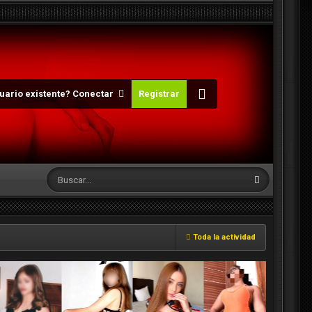
uario existente? Conectar
Registrar
Toda la actividad