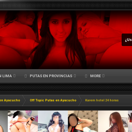
¿Us
N LIMA
PUTAS EN PROVINCIAS
MORE
en Ayacucho
Off Topic Putas en Ayacucho
Karem hotel 24 horas