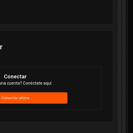
r
Conectar
una cuenta? Conéctate aquí.
Conectar ahora