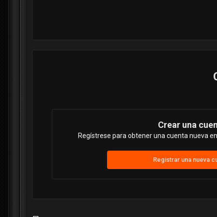
Crear una cue
Regístrese para obtener una cuenta nueva en 
Registrar una nueva c