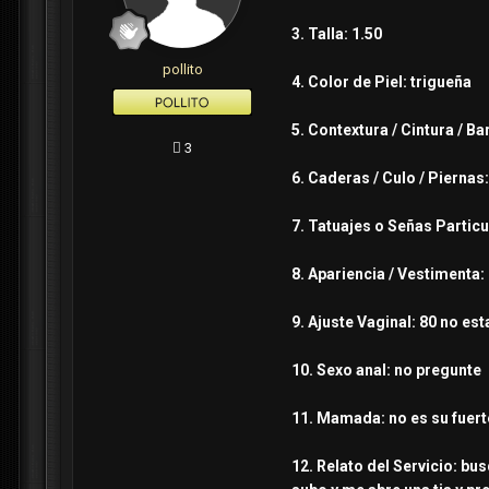
3. Talla: 1.50
pollito
4. Color de Piel: trigueña
5. Contextura / Cintura / B
3
6. Caderas / Culo / Piernas
7. Tatuajes o Señas Particu
8. Apariencia / Vestimenta
9. Ajuste Vaginal: 80 no es
10. Sexo anal: no pregunte
11. Mamada: no es su fuert
12. Relato del Servicio: b