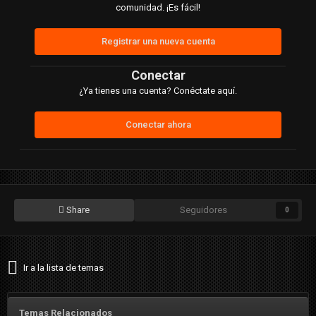
comunidad. ¡Es fácil!
Registrar una nueva cuenta
Conectar
¿Ya tienes una cuenta? Conéctate aquí.
Conectar ahora
Share
Seguidores
0
Ir a la lista de temas
Temas Relacionados