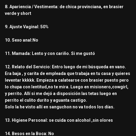
8. Apariencia / Vestimenta: de chica provinciana, en brasier
verde y short
9. Ajuste Vaginal: 50%
10. Sexo anal:No
11. Mamada: Lento y con cariño. Si me gustó
12. Relato del Servicio: Entro luego de mi búsqueda en vano.
Era baja , y carita de empleada que trabaja en tu casa y quieres
leventar kkkkk. Empieza a calatearse con brasier puesto pero
lo chupa con lentitud,no te mira. Luego en misionero,cowgirl,
y perrito. Allí si me dejó a disposición las tetas luego en
perrito el culito durito y aguanta castigo.
Solo la he visto allí en sanguchon no va todos los días.
13. Higiene Personal: se cuida con alcohol ,sin olores
14. Besos en la Boca: No