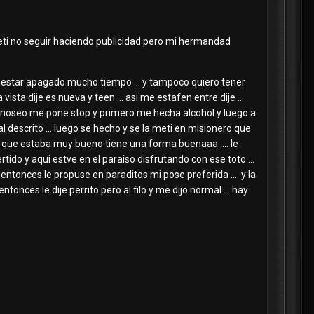
eti no seguir haciendo publicidad pero mi hermandad
 estar apagado mucho tiempo ... y tampoco quiero tener
ta dije es nueva y teen ... asi me estafen entre dije ...
a manoseo me pone stop y primero me hecha alcohol y luego a
descrito ... luego se hecho y se la meti en misionero que
oto que estaba muy bueno tiene una forma buenaaa .... le
rtido y aqui estve en el paraiso disfrutando con ese toto ...
entonces le propuse en paraditos mi pose preferida .... y la
nces le dije perrito pero al filo y me dijo normal ... hay