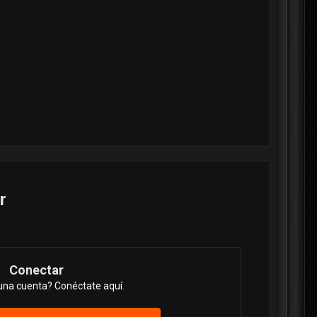
r
Conectar
una cuenta? Conéctate aquí.