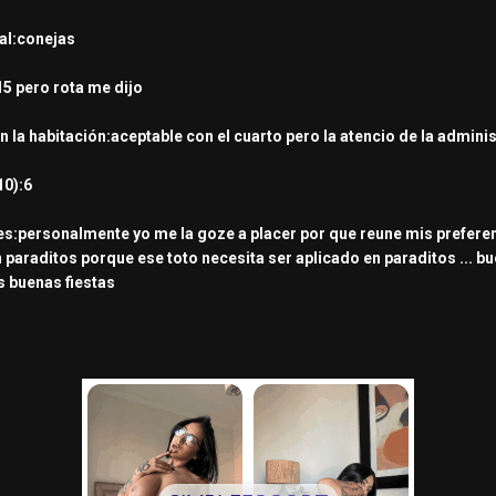
cal:conejas
5 pero rota me dijo
n la habitación:aceptable con el cuarto pero la atencio de la adminis
10):6
:personalmente yo me la goze a placer por que reune mis preferencias 
n paraditos porque ese toto necesita ser aplicado en paraditos ... 
s buenas fiestas