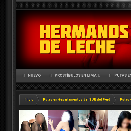
NUEVO
PROSTÍBULOS EN LIMA
PUTAS E
Inicio
Putas en departamentos del SUR del Perú
Putas 