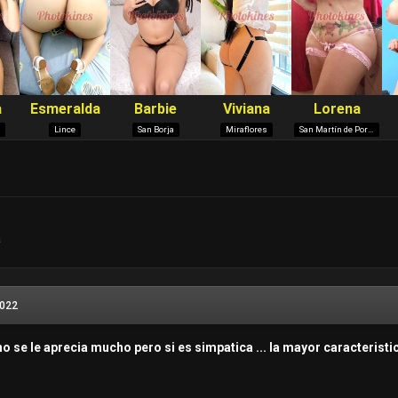
a
2022
no se le aprecia mucho pero si es simpatica ... la mayor caracteristi