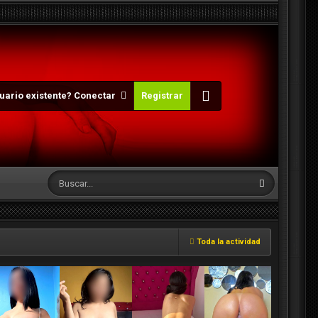
uario existente? Conectar
Registrar
Toda la actividad