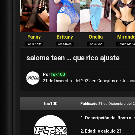
salome teen ... que rico ajuste
Por
fox100
21 de Diciembre del 2022
en
Conejitas de Juliac
fox100
Publicado
21 de Diciembre del 
1. Descripción del Rostro: 
2. Edad:le calculo 23