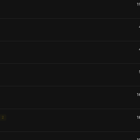
1
1
1
2
1