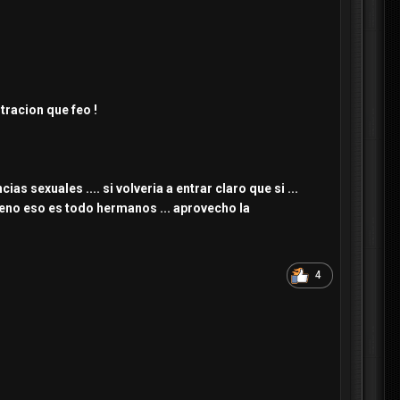
tracion que feo !
sexuales .... si volveria a entrar claro que si ...
bueno eso es todo hermanos ... aprovecho la
4