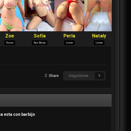
Share
Seguidores
0
ca esta con barbijo