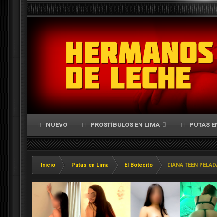
NUEVO
PROSTÍBULOS EN LIMA
PUTAS E
Inicio
Putas en Lima
El Botecito
DIANA TEEN PELAD