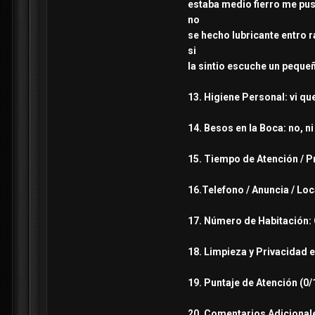
estaba
medio fierro me pus
no
se hecho lubricante entro
r
si
la sintio escuche un pequeñ
13. Higiene Personal: vi que
14. Besos en la Boca: no, ni
15. Tiempo de Atención / P
16.Telefono / Anuncia / Loc
17. Número de Habitación: C
18. Limpieza y Privacidad 
19. Puntaje de Atención (0/10
20. Comentarios Adicionales