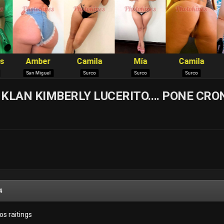
KLAN KIMBERLY LUCERITO.... PONE CR
4
os raitings