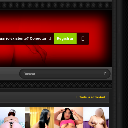
uario existente? Conectar
Registrar
Toda la actividad