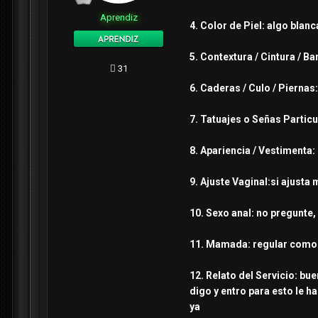
Aprendiz
4. Color de Piel: algo blanc
5. Contextura / Cintura / B
31
6. Caderas / Culo / Piernas
7. Tatuajes o Señas Particu
8. Apariencia / Vestimenta
9. Ajuste Vaginal:si ajusta
10. Sexo anal: no pregunte,
11. Mamada: regular como p
12. Relato del Servicio: bue
digo y entro para esto le h
ya