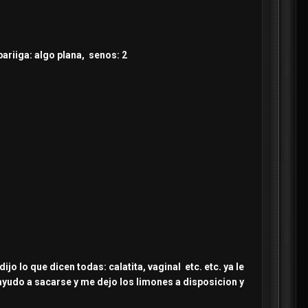
bariiga: algo plana, senos: 2
ijo lo que dicen todas: calatita, vaginal etc. etc. ya le
 ayudo a sacarse y me dejo los limones a disposicion y