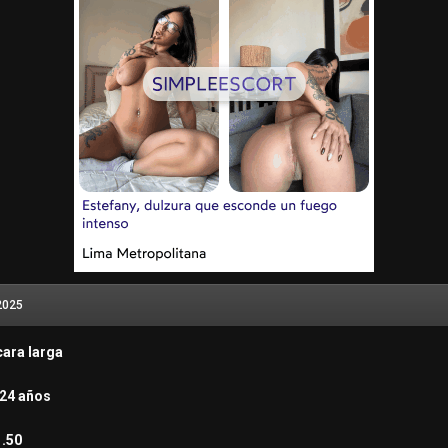
2025
cara larga
 24 años
1.50