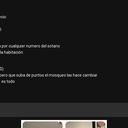
cio:
l:
a por cualquier numero del sotano
la habitación:
0):
espero que suba de puntos el mosqueo las hace cambiar
: es todo