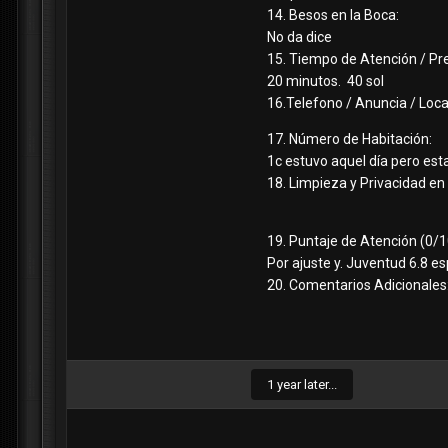
14. Besos en la Boca:
No da dice
15. Tiempo de Atención / Pre
20 minutos. 40 sol
16.Telefono / Anuncia / Loca
17. Número de Habitación:
1c estuvo aquel día pero est
18. Limpieza y Privacidad en 
19. Puntaje de Atención (0/1
Por ajuste y. Juventud 6.8 
20. Comentarios Adicionales
1 year later...