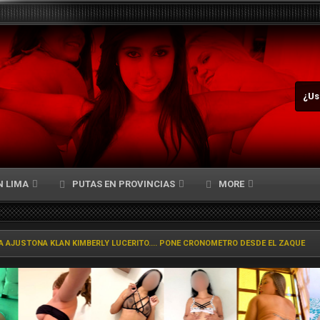
¿Us
N LIMA
PUTAS EN PROVINCIAS
MORE
A AJUSTONA KLAN KIMBERLY LUCERITO.... PONE CRONOMETRO DESDE EL ZAQUE