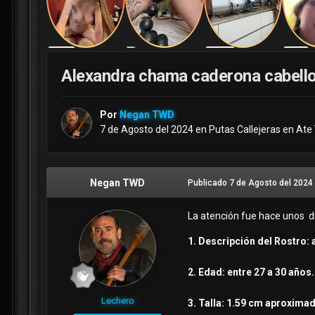
Alexandra chama caderona cabello
Por
Negan TWD
7 de Agosto del 2024
en
Putas Callejeras en Ate 
Negan TWD
Publicado
7 de Agosto del 2024
La atención fue hace unos dí
1. Descripción del Rostro:
2. Edad: entre 27 a 30 años.
Lechero
3. Talla: 1.59 cm aproxim