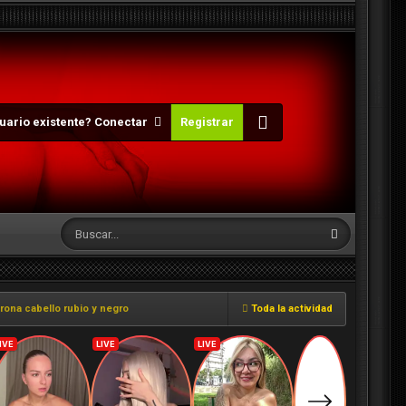
uario existente? Conectar
Registrar
ona cabello rubio y negro
Toda la actividad