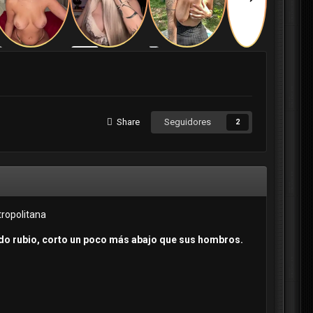
Share
Seguidores
2
tropolitana
ado rubio, corto un poco más abajo que sus hombros.