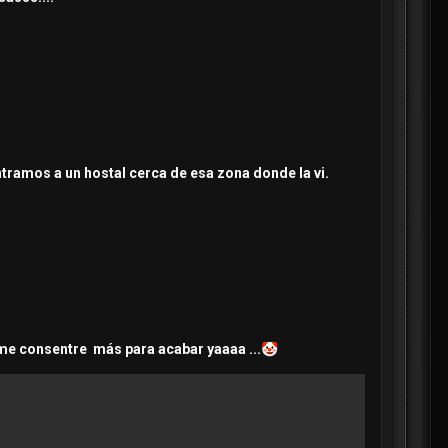
ntramos a un hostal cerca de esa zona donde la vi.
 me consentre más para acabar yaaaa ...
🤡