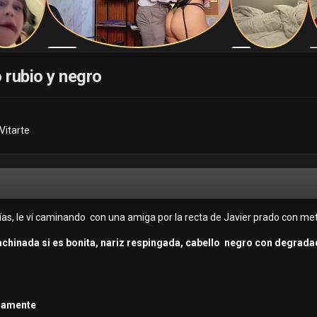
 rubio y negro
Vitarte
as, le ví caminando con una amiga por la recta de Javier prado con me
 achinada si es bonita, nariz respingada, cabello negro con degrad
adamente