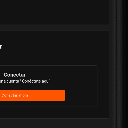
r
Conectar
una cuenta? Conéctate aquí.
Conectar ahora