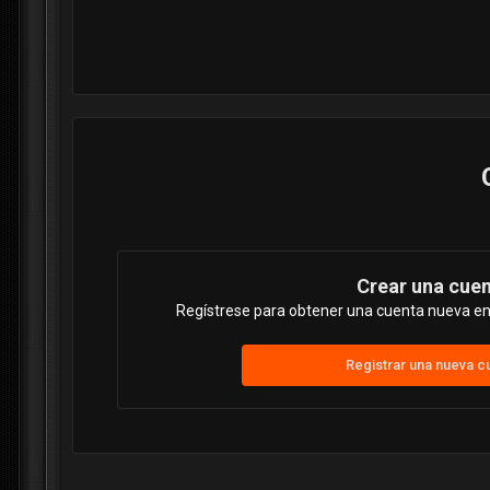
Crear una cue
Regístrese para obtener una cuenta nueva en 
Registrar una nueva c