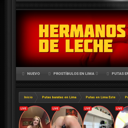
NUEVO
PROSTÍBULOS EN LIMA
PUTAS E
Inicio
Putas baratas en Lima
Putas en Lima Este
Pu