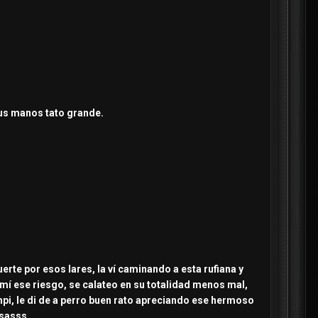
 sus manos tato grande.
erte por esos lares, la ví caminando a esta rufiana y
umí ese riesgo, se calateo en su totalidad menos mal,
i, le di de a perro buen rato apreciando ese hermoso
sasss....