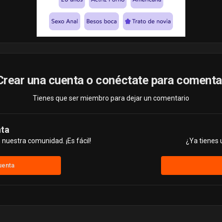
Crear una cuenta o conéctate para comenta
Tienes que ser miembro para dejar un comentario
nta
nuestra comunidad. ¡Es fácil!
¿Ya tienes 
uenta