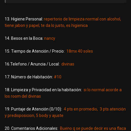
13. Higiene Personal:
repertorio de limpieza normal con alcohol,
tiene jabon y papel, te da lo justo, es higienica
14. Besos en la Boca:
nancy
15. Tiempo de Atención / Precio:
18mx 40 soles
16.Telefono / Anuncia / Local:
divinas
17. Número de Habitación:
#10
18. Limpieza y Privacidad en la habitación:
si lo normal acorde a
los room del divinas
19. Puntaje de Atención (0/10):
4 pts en promedio, 3 pts atención
y predisposicion, 5 body y ajuste
20. Comentarios Adicionales:
Bueno q se puede decir es una flaca