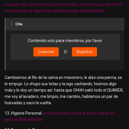
Luego le digo de costarrica para cacharla, se la empujo, aumento
revoluciones, le agarro las caderas y sigo metiéndosela.
Cita
Contenido solo para miembros, por favor
Conectar
O
Registrar
Cambiamos al filo de la cama en misionero, le alzo una pierna, se
le empujo. Le chupo sus tetas y la sigo cachando, hicimos algo
más y le doy un tiempo así hasta que OHHH salió todo el QUAKER,
me voy al lavadero, me limpio, me cambio, hablamos un par de
huevadas y saco la vuelta.
13. Higiene Personal:
no sentí malos olores al inicio y luego se
aseó al final del polvo