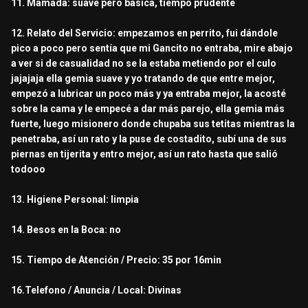
11. Mamada: suave pero básica, tiempo prudente
12. Relato del Servicio: empezamos en perrito, fui dándole
pico a poco pero sentía que mi Gancito no entraba, mire abajo
a ver si de casualidad no se la estaba metiendo por el culo
jajajaja ella gemia suave y yo tratando de que entre mejor,
empezó a lubricar un poco más y ya entraba mejor, la acosté
sobre la cama y le empecé a dar más parejo, ella gemia más
fuerte, luego misionero donde chupaba sus tetitas mientras la
penetraba, así un rato y la puse de costadito, subí una de sus
piernas en tijerita y entro mejor, así un rato hasta que salió
todooo
13. Higiene Personal: limpia
14. Besos en la Boca: no
15. Tiempo de Atención / Precio: 35 por 16min
16.Telefono / Anuncia / Local: Divinas