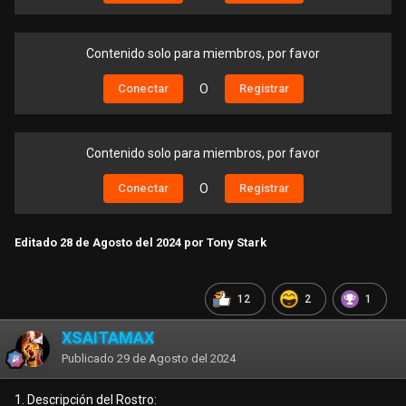
Contenido solo para miembros, por favor
Conectar
O
Registrar
Contenido solo para miembros, por favor
Conectar
O
Registrar
Editado
28 de Agosto del 2024
por Tony Stark
12
2
1
XSAITAMAX
Publicado
29 de Agosto del 2024
1. Descripción del Rostro: