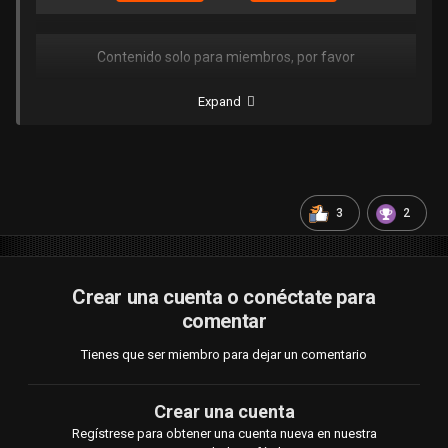
Contenido solo para miembros, por favor
Conectar
O
Registrar
Expand
3
2
Crear una cuenta o conéctate para
comentar
Tienes que ser miembro para dejar un comentario
Crear una cuenta
Regístrese para obtener una cuenta nueva en nuestra