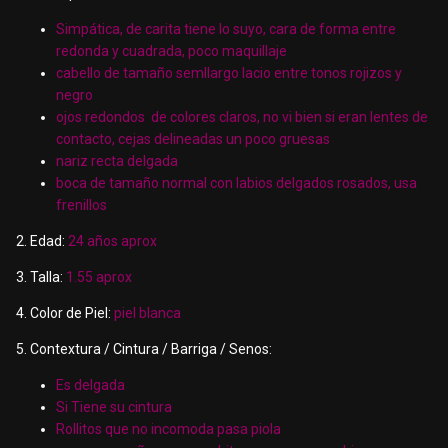
Simpática, de carita tiene lo suyo, cara de forma entre
redonda y cuadrada, poco maquillaje
cabello de tamaño semllargo lacio entre tonos rojizos y
negro
ojos redondos de colores claros, no vi bien si eran lentes de
contacto, cejas delineadas un poco gruesas
nariz recta delgada
boca de tamaño normal con labios delgados rosados, usa
frenillos
2. Edad:
24 años aprox
3. Talla:
1.55 aprox
4. Color de Piel:
piel blanca
5. Contextura / Cintura / Barriga / Senos:
Es delgada
Si Tiene su cintura
Rollitos que no incomoda pasa piola