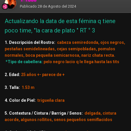
Publicado
28 de Agosto del 2024
Actualizando la data de esta fémina q tiene
poco time, "la cara de plato " RT ° 3
1. Descripción del Rostro:
cabeza semiredonda, ojos negros,
pestañas semidelineadas, cejas semipobladas, pomulos
normales, boca pequeña semicarnosa, nariz chata recta.
*Tipo de cabellera:
pelo negro lacio q le llega hasta las tits
2. Edad:
25 años +- parece de +
3. Talla:
1.53 m
4. Color de Piel:
trigueña clara
5. Contextura / Cintura / Barriga / Senos:
delgada, cintura
acorde, algunos rollitos, senos pequeños semiflacidos