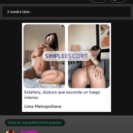
3 weeks later...
Esta es una publicación popular
T-1000