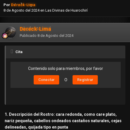
Por
Dereck-Lima
8 de Agosto del 2024
en
Las Divinas de Huarochirí
Dereck-Lima
Publicado
8 de Agosto del 2024
Cita
Contenido solo para miembros, por favor
Conectar
O
Registrar
1. Descripción del Rostro: cara redonda, como care plato,
nariz pequeña, cabellos ondeados castaños naturales, cejas
delineadas, quijada tipo en punta