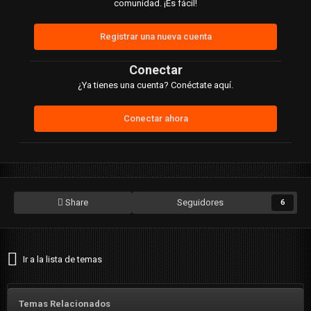
comunidad. ¡Es fácil!
Registrar una nueva cuenta
Conectar
¿Ya tienes una cuenta? Conéctate aquí.
Conectar ahora
Share
Seguidores
6
Ir a la lista de temas
Temas Relacionados