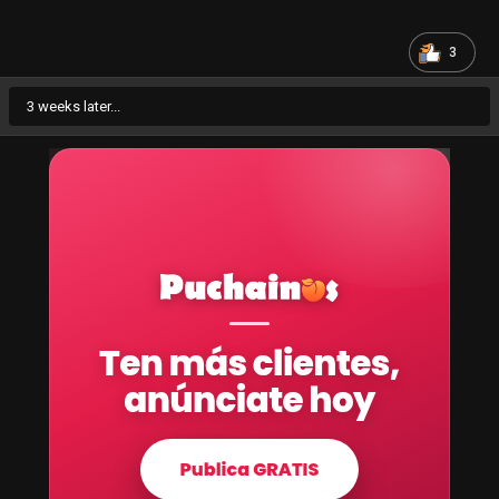
3
3 weeks later...