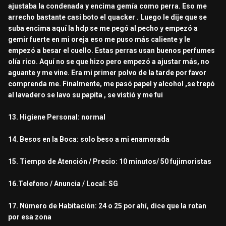
ajustaba la condenada y encima gemía como perra. Eso me
arrecho bastante casi boto el quacker . Luego le dije que se
suba encima aquí la hdp se me pegó al pecho y empezó a
gemir fuerte en mi oreja eso me puso más caliente y le
empezó a besar el cuello. Estas perras usan buenos perfumes
olía rico. Aquí no se que hizo pero empezó a ajustar más, no
aguante y me vine. Era mi primer polvo de la tarde por favor
comprenda me. Finalmente, me pasó papel y alcohol ,se trepó
al lavadero se lavo su papita , se vistió y me fui
13. Higiene Personal: normal
14. Besos en la Boca: solo beso a mi enamorada
15. Tiempo de Atención / Precio: 10 minutos/ 50 fujimoristas
16.Telefono / Anuncia / Local: SG
17. Número de Habitación: 24 o 25 por ahí, dice que la rotan
por esa zona