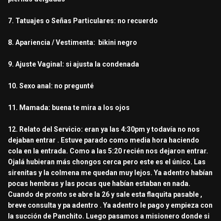
7. Tatuajes o Señas Particulares: no recuerdo
8. Apariencia / Vestimenta: bikini negro
9. Ajuste Vaginal: si ajusta la condenada
10. Sexo anal: no pregunté
11. Mamada: buena te mira a los ojos
12. Relato del Servicio: eran ya las 4:30pm y todavía no nos
dejaban entrar . Estuve parado como media hora haciendo
cola en la entrada. Como a las 5:20 recién nos dejaron entrar.
Ojalá hubieran más chongos cerca pero este es el único. Las
sirenitas y la colmena me quedan muy lejos. Ya adentro habían
pocas hembras y las pocas que habían estaban en nada.
Cuando de pronto se abre la 26 y sale esta flaquita pasable ,
breve consulta y pa adentro . Ya adentro le pago y empieza con
la succión de Panchito. Luego pasamos a misionero donde si