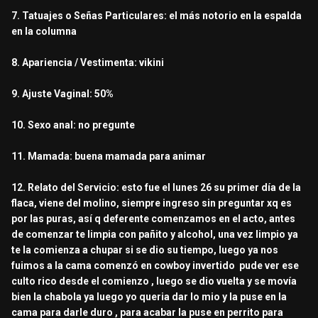
7. Tatuajes o Señas Particulares: el más notorio en la espalda
en la columna
8. Apariencia / Vestimenta: vikini
9. Ajuste Vaginal: 50%
10. Sexo anal: no pregunte
11. Mamada: buena mamada para animar
12. Relato del Servicio: esto fue el lunes 26 su primer día de la
flaca, viene del molino, siempre ingreso sin preguntar xq es
por las puras, así q deferente comenzamos en el acto, antes
de comenzar te limpia con pañito y alcohol, una vez limpio ya
te la comienza a chupar si se dio su tiempo, luego ya nos
fuimos a la cama comenzó en cowboy invertido pude ver ese
culto rico desde el comienzo , luego se dio vuelta y se movía
bien la chabola ya luego yo queria dar lo mio y la puse en la
cama para darle duro , para acabar la puse en perrito para