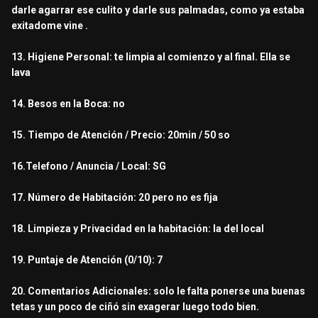
darle agarrar ese culito y darle sus palmadas, como ya estaba
exitadome vine .
13. Higiene Personal: te limpia al comienzo y al final. Ella se
lava
14. Besos en la Boca: no
15. Tiempo de Atención / Precio: 20min / 50 so
16.Telefono / Anuncia / Local: SG
17. Número de Habitación: 20 pero no es fija
18. Limpieza y Privacidad en la habitación: la del local
19. Puntaje de Atención (0/10): 7
20. Comentarios Adicionales: solo le falta ponerse una buenas
tetas y un poco de ciñó sin exagerar luego todo bien.