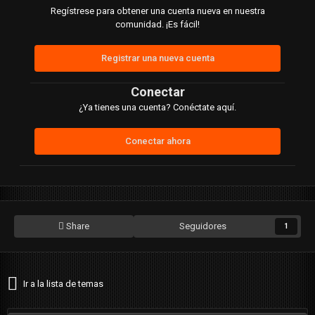
Regístrese para obtener una cuenta nueva en nuestra
comunidad. ¡Es fácil!
Registrar una nueva cuenta
Conectar
¿Ya tienes una cuenta? Conéctate aquí.
Conectar ahora
Share
Seguidores
1
Ir a la lista de temas