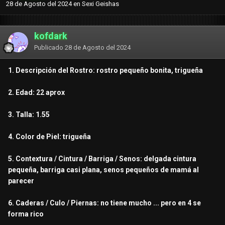
28 de Agosto del 2024
en
Sexi Geishas
kofdark
Publicado
28 de Agosto del 2024
1. Descripción del Rostro: rostro pequeño bonita, trigueña
2. Edad: 22 aprox
3. Talla: 1.55
4. Color de Piel: trigueña
5. Contextura / Cintura / Barriga / Senos: delgada cintura
pequeña, barriga casi plana, senos pequeños de mamá al
parecer
6. Caderas / Culo / Piernas: no tiene mucho ... pero en 4 se
forma rico