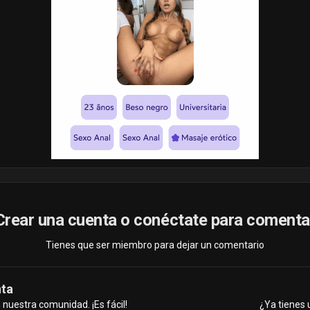
Crear una cuenta o conéctate para comenta
Tienes que ser miembro para dejar un comentario
nta
nuestra comunidad. ¡Es fácil!
¿Ya tienes 