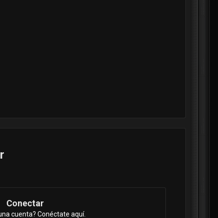
r
Conectar
una cuenta? Conéctate aquí.