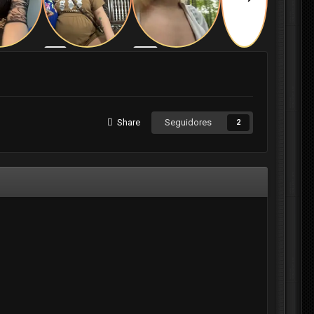
Share
Seguidores
2