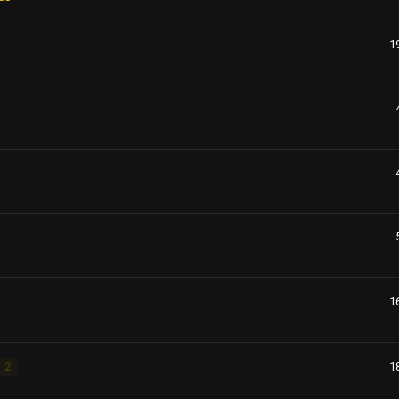
1
1
1
2