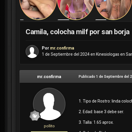
Camila, colocha milf por san borja
Por
mr.confirma
1 de Septiembre del 2024
en
Kinesiologas en Sa
mr.confirma
Publicado
1 de Septiembre del 
1. Tipo de Rostro: linda col
2. Edad: base 3 debe ser.
3. Talla: 1.65 aprox.
pollito