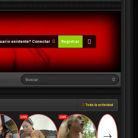
uario existente? Conectar
Registrar
Toda la actividad