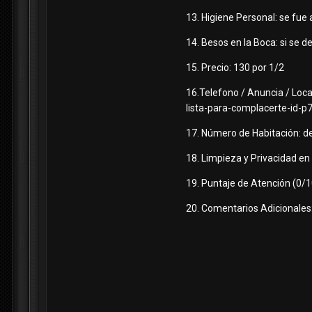
13. Higiene Personal: se fue
14. Besos en la Boca: si se d
15. Precio: 130 por 1/2
16.Telefono / Anuncia / Loc
lista-para-complacerte-id-p
17. Número de Habitación: d
18. Limpieza y Privacidad en
19. Puntaje de Atención (0/1
20. Comentarios Adicionales: