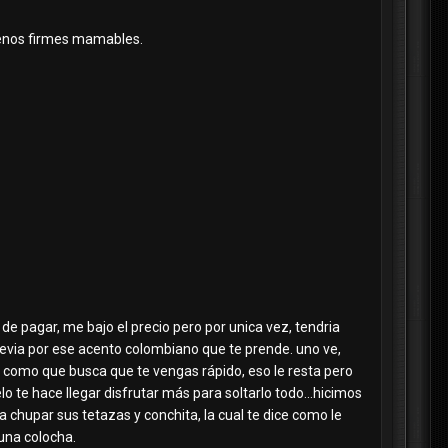
 senos firmes mamables.
 de pagar, me bajo el precio pero por unica vez, tendria
revia por ese acento colombiano que te prende. uno ve,
 y como que busca que te vengas rápido, eso le resta pero
o te hace llegar disfrutar más para soltarlo todo...hicimos
 chupar sus tetazas y conchita, la cual te dice como le
 una colocha.