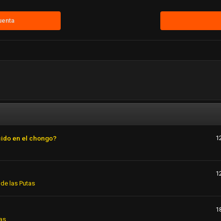
uenta
cido en el chongo?
1
1
de las Putas
1
as