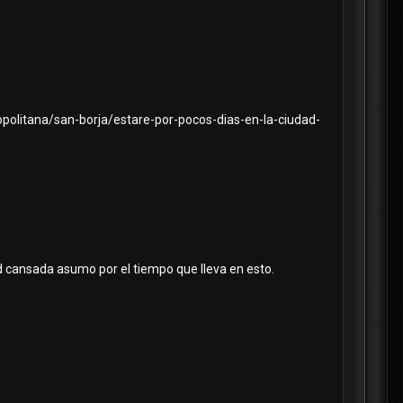
politana/san-borja/estare-por-pocos-dias-en-la-ciudad-
d cansada asumo por el tiempo que lleva en esto.