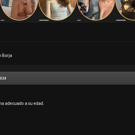
n Borja
2024
ocha adecuado a su edad.