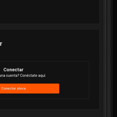
r
Conectar
una cuenta? Conéctate aquí.
Conectar ahora