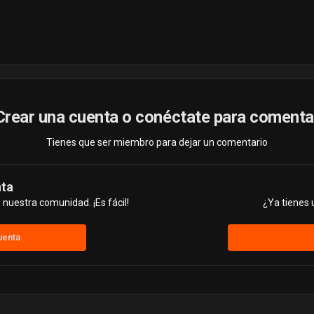
Crear una cuenta o conéctate para comenta
Tienes que ser miembro para dejar un comentario
nta
nuestra comunidad. ¡Es fácil!
¿Ya tienes 
uenta