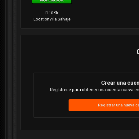
10.9k
Location
Villa Salvaje
Crear una cue
Regístrese para obtener una cuenta nueva en 
Registrar una nueva c