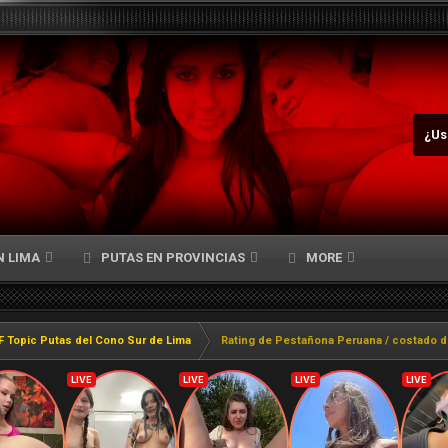
¿Us
N LIMA
PUTAS EN PROVINCIAS
MORE
F Topic Putas del Cono Sur de Lima
Rating de Pestañona Peruana / costado d