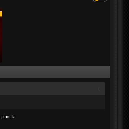
plantilla