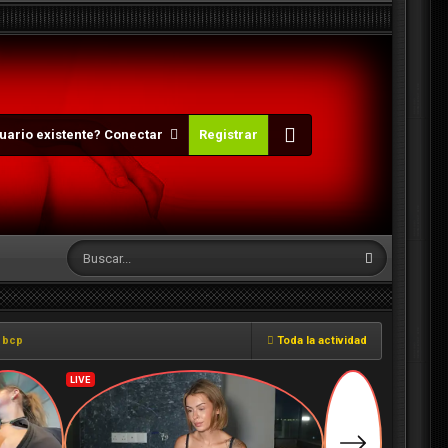
uario existente? Conectar
Registrar
 bcp
Toda la actividad