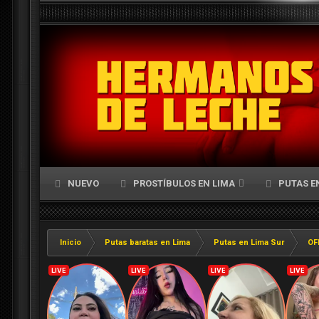
NUEVO
PROSTÍBULOS EN LIMA
PUTAS E
Inicio
Putas baratas en Lima
Putas en Lima Sur
OF