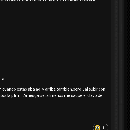
era
n cuando estas abajao y arriba tambien.pero , al subir con
itos la ptm,... Arriesgarse, al menos me saqué el clavo de
1