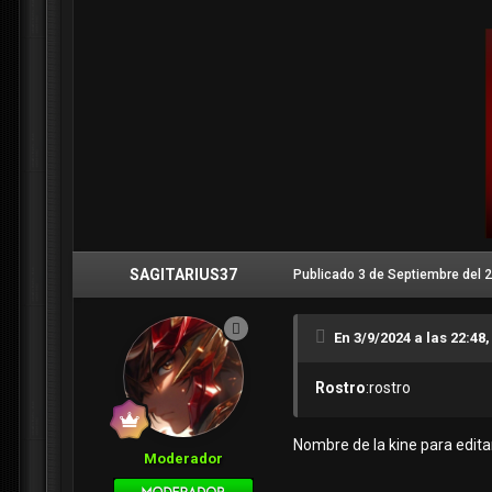
SAGITARIUS37
Publicado
3 de Septiembre del 
En 3/9/2024 a las 22:48
Rostro
:rostro
Nombre de la kine para editar
Moderador