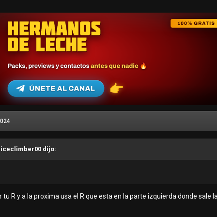
2024
, iceclimber00 dijo:
 tu R y a la proxima usa el R que esta en la parte izquierda donde sale la 