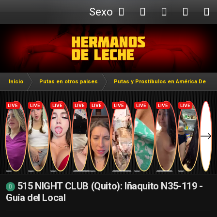
Sexo
Webcam
Inicio
Putas en otros paises
Putas y Prostíbulos en América Del Su
515 NIGHT CLUB (Quito): Iñaquito N35-119 -
Guía del Local