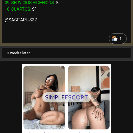
09. SERVICIOS HIGIÉNICOS:
Sí.
10. CUARTOS:
Sí.
@SAGITARIUS37
1
3 weeks later...