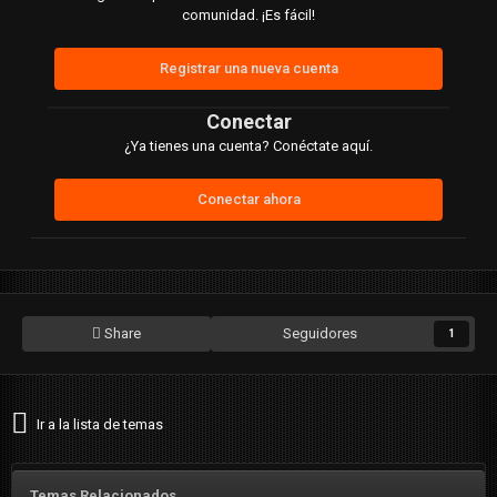
comunidad. ¡Es fácil!
Registrar una nueva cuenta
Conectar
¿Ya tienes una cuenta? Conéctate aquí.
Conectar ahora
Share
Seguidores
1
Ir a la lista de temas
Temas Relacionados