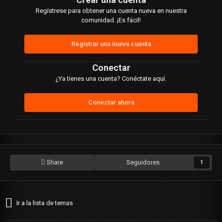
Regístrese para obtener una cuenta nueva en nuestra
comunidad. ¡Es fácil!
Registrar una nueva cuenta
Conectar
¿Ya tienes una cuenta? Conéctate aquí.
Conectar ahora
Share
Seguidores
1
Ir a la lista de temas