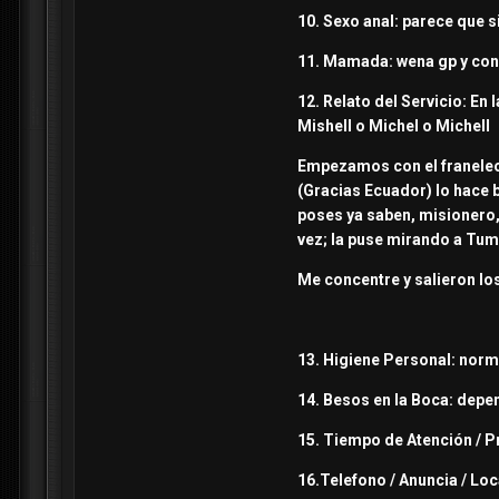
10. Sexo anal: parece que s
11. Mamada: wena gp y con 
12. Relato del Servicio: En
Mishell o Michel o Michell
Empezamos con el franeleo,
(Gracias Ecuador) lo hace 
poses ya saben, misionero, 
vez; la puse mirando a Tumb
Me concentre y salieron lo
13. Higiene Personal: norma
14. Besos en la Boca: depe
15. Tiempo de Atención / 
16.Telefono / Anuncia / Lo