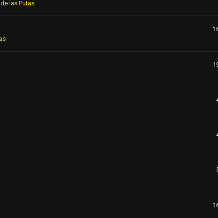
de las Putas
1
as
1
1