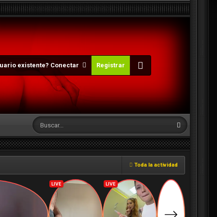
uario existente? Conectar
Registrar
Toda la actividad