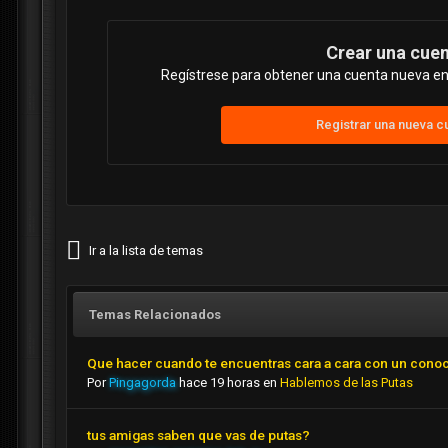
Crear una cue
Regístrese para obtener una cuenta nueva en 
Registrar una nueva c
Ir a la lista de temas
Temas Relacionados
Que hacer cuando te encuentras cara a cara con un cono
Por
Pingagorda
hace 19 horas
en
Hablemos de las Putas
tus amigas saben que vas de putas?