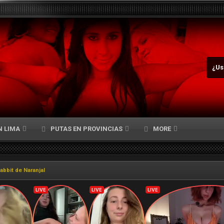
¿Us
N LIMA
PUTAS EN PROVINCIAS
MORE
abbit de Naranjal