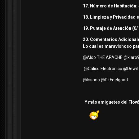
17. Número de Habitación: 
18. Limpieza y Privacidad e
19. Puntaje de Atención (0
20. Comentarios Adicional
Lo cual es maravishoso par
@Aldo THE APACHE
@kiaro
@Cálico Electrónico
@Dewil
@Insano
@Dr.Feelgood
Y más amiguetes del Flow!