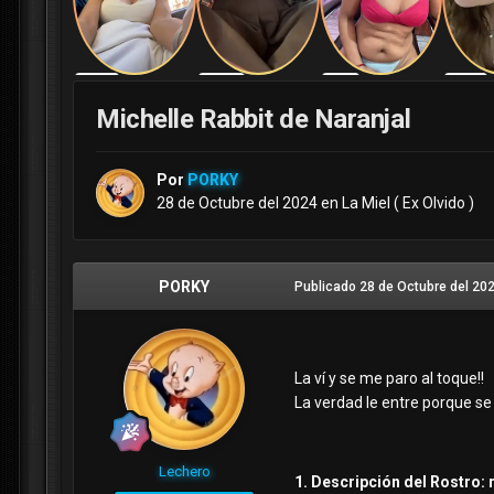
Michelle Rabbit de Naranjal
Por
PORKY
28 de Octubre del 2024
en
La Miel ( Ex Olvido )
PORKY
Publicado
28 de Octubre del 20
La ví y se me paro al toque!!
La verdad le entre porque se
Lechero
1. Descripción del Rostro: 