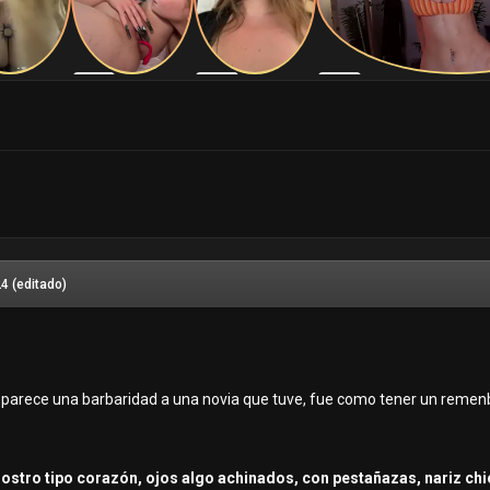
24
(editado)
 parece una barbaridad a una novia que tuve, fue como tener un remenb
rostro tipo corazón, ojos algo achinados, con pestañazas, nariz chi