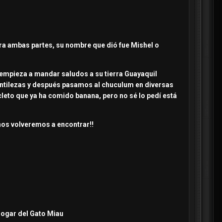
ara ambas partes, su nombre que dió fue Mishel o
 empieza a mandar saludos a su tierra Guayaquil
gentilezas y después pasamos al chuculum en diversas
acleto que ya ha comido banana, pero no sé lo pedí está
nos volveremos a encontrar!!
hogar del Gato Miau