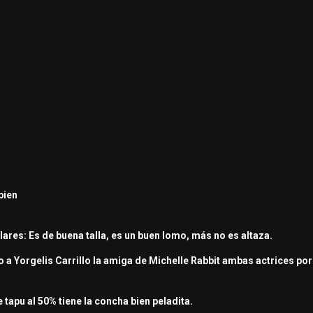
bien
lares: Es de buena talla, es un buen lomo, más no es altaza.
o a Yorgelis Carrillo la amiga de Michelle Rabbit ambas actrices po
 tapu al 50% tiene la concha bien peladita.