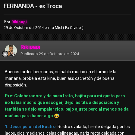
FERNANDA - ex Troca
Por
Rikipapi
29 de Octubre del 2024
en
La Miel ( Ex Olvido )
Rikipapi
Publicado
29 de Octubre del 2024
Buenas tardes hermanos, no había mucho en el turno de la
mañana, probé a esta kine, buen ass cachetón y de buena
disposición.
Pre: Colaboradora y de buen trato, bajita para mi gusto pero
no había mucho que escoger, dejó las tits a disposición y
también se dejo empalar rico, bajo ajuste pero al menos se da
mañana para hacer algo
😅
.
1. Descripción del Rostro
:
Rostro ovalado, frente delgada por los
lados, ojos medianos, cejas delineadas, nariz recta delgada con