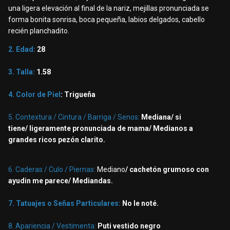
una ligera elevación al final de la nariz, mejillas pronunciada se
forma bonita sonrisa, boca pequeña, labios delgados, cabello
recién planchadito.
2. Edad:
28
3. Talla:
1.58
4. Color de Piel
: Trigueña
5. Contextura / Cintura / Barriga / Senos:
Mediana/ si
tiene/
ligeramente pronunciada de mama/ Medianos a
grandes ricos pezón clarito.
6. Caderas / Culo / Piernas:
Mediano
/ cachetón grumoso con
ayudin me parece/
Mediandas.
7. Tatuajes o Señas Particulares:
No le noté.
8. Apariencia / Vestimenta:
Puti vestido negro