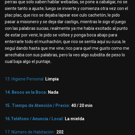
perras que solo saben hablar webadas, se pone a cabalgar, no se
siente tanto a ajuste; luego se invierte y comienza otra vez con el
plac plac, que rico se dejaba lapear ese culo cachetón; le pido
pasar a misionero y se deja dar castigo, mientras le sigo el juego
con las palabras sucias; realmente ya me había excitado al punto
de estar por venir, le pido se voltee y ponga boca abajo para
enterrarle todo el muchachón; que rico se sentía aquí su cuca; le
seguí dando hasta que me vine; rico para que! me gusto como me
arrechaba con sus palabras, pero la veo algo subidita de peso lo
cual baja algo el puntaje
.
13. Higiene Personal:
Limpia
14. Besos en la Boca:
Nada
15. Tiempo de Atención / Precio:
40
/ 20 min
16.Teléfono / Anuncia / Local:
La mielda
17. Número de Habitación:
202