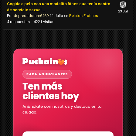
Cogida a pelo con una modelito fitnes que tenía centro
de servicio sexual...
Por
depredadorfire6469
11 Julio
en
Relatos Eróticos
4
respuestas
4221
visitas