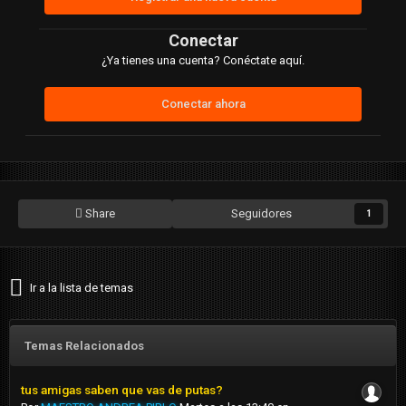
Conectar
¿Ya tienes una cuenta? Conéctate aquí.
Conectar ahora
Share
Seguidores
1
Ir a la lista de temas
Temas Relacionados
tus amigas saben que vas de putas?