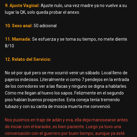
9. Ajuste Vaginal:
Ajuste nulo, una vez madre ya no vuelve a su
lugar la QK, solo queda probar el anexo.
10. Sexo anal:
50 adicional
11. Mamada:
Se esfuerza y se toma su tiempo, no mete diente.
8/10
12. Relato del Servicio:
No sé por qué pero se me ocurrió venir un sábado. Local lleno de
pajeros indecisos. Literalmente vi como 7 pendejos en la entrada
de los corredores ver a las flacas y ninguno se digna a hablarles.
Cómo me llegan al huevo los sapos. Felizmente en el segundo
piso habían buenos prospectos. Esta coneja tenía tremendo
tubazo y con su carita de mosca muerta me convenció.
Nos pusimos en traje de adán y eva, ella deja manosearse antes
de iniciar con el karaoke, es bien paciente. Luego ya tuvo una
conversación con el guerrero por buen tiempo, aunque ya esté