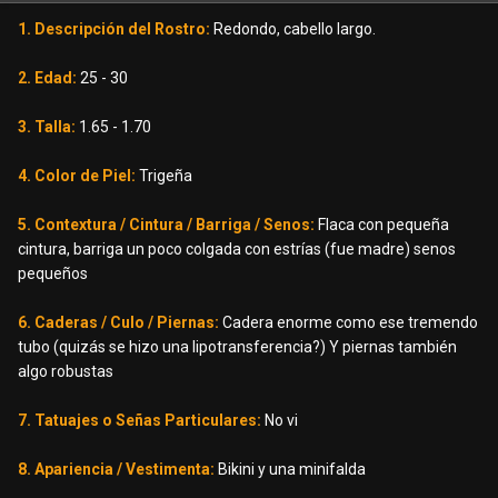
1. Descripción del Rostro:
Redondo, cabello largo.
2. Edad:
25 - 30
3. Talla:
1.65 - 1.70
4. Color de Piel:
Trigeña
5. Contextura / Cintura / Barriga / Senos:
Flaca con pequeña
cintura, barriga un poco colgada con estrías (fue madre) senos
pequeños
6. Caderas / Culo / Piernas:
Cadera enorme como ese tremendo
tubo (quizás se hizo una lipotransferencia?) Y piernas también
algo robustas
7. Tatuajes o Señas Particulares:
No vi
8. Apariencia / Vestimenta:
Bikini y una minifalda