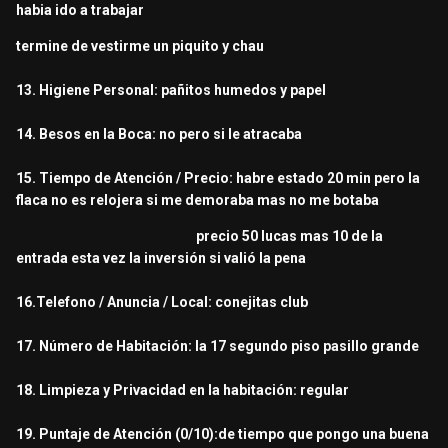
habia ido a trabajar
termine de vestirme un piquito y chau
13. Higiene Personal: pañitos humedos y papel
14. Besos en la Boca: no pero si le atracaba
15. Tiempo de Atención / Precio: habre estado 20 min pero la
flaca no es relojera si me demoraba mas no me botaba
precio 50 lucas mas 10 de la
entrada esta vez la inversión si valió la pena
16.Telefono / Anuncia / Local: conejitas club
17. Número de Habitación: la 17 segundo piso pasillo grande
18. Limpieza y Privacidad en la habitación: regular
19. Puntaje de Atención (0/10):de tiempo que pongo una buena