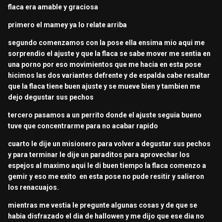
flaca era amable y graciosa
primero el mamey ya lo relate arriba
segundo comenzamos con la pose ella ensima mio aqui me
sorprendio el ajuste y que la flaca se sabe mover me sentia en
una porno por eso movimientos que me hacia en esta pose
hicimos las dos variantes defrente y de espalda cabe resaltar
que la flaca tiene buen ajuste y se mueve bien y tambien me
dejo degustar sus pechos
tercero pasamos a un perrito donde el ajuste seguia bueno
tuve que concentrarme para no acabar rapido
cuarto le dije un misionero para volver a degustar sus pechos
y para terminar le dije un paraditos para aprovechar los
espejos al maximo aqui le di buen tiempo la flaca comenzo a
gemir y eso me exito en esta pose no pude resitir y salieron
los renacuajos.
mientras me vestia le pregunte algunas cosas y de que se
habia disfrazado el dia de hallowen y me dijo que ese dia no