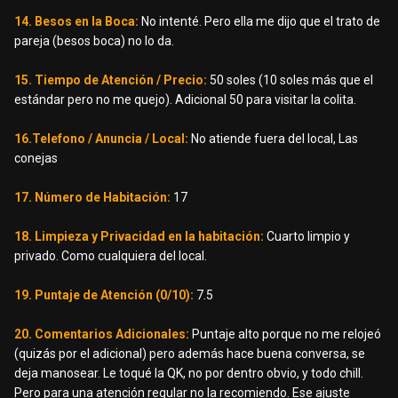
14. Besos en la Boca:
No intenté. Pero ella me dijo que el trato de
pareja (besos boca) no lo da.
15. Tiempo de Atención / Precio:
50 soles (10 soles más que el
estándar pero no me quejo). Adicional 50 para visitar la colita.
16.Telefono / Anuncia / Local:
No atiende fuera del local, Las
conejas
17. Número de Habitación:
17
18. Limpieza y Privacidad en la habitación:
Cuarto limpio y
privado. Como cualquiera del local.
19. Puntaje de Atención (0/10):
7.5
20. Comentarios Adicionales:
Puntaje alto porque no me relojeó
(quizás por el adicional) pero además hace buena conversa, se
deja manosear. Le toqué la QK, no por dentro obvio, y todo chill.
Pero para una atención regular no la recomiendo. Ese ajuste