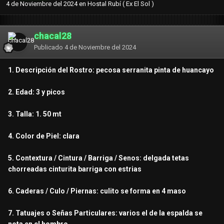
4 de Noviembre del 2024
en
Hostal Rubí ( Ex El Sol )
chacal28
Publicado
4 de Noviembre del 2024
1. Descripción del Rostro: pecosa serranita pinta de huancayo
2. Edad: 3 y picos
3. Talla: 1. 50 mt
4. Color de Piel: clara
5. Contextura / Cintura / Barriga / Senos: delgada tetas
chorreadas cinturita barriga con estrias
6. Caderas / Culo / Piernas: culito se forma en 4 maso
7. Tatuajes o Señas Particulares: varios el de la espalda se