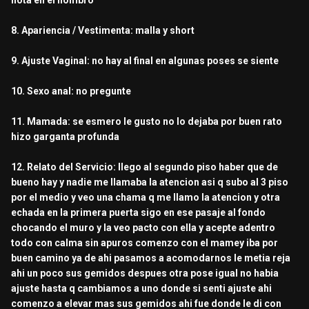
nota en el hombro
8. Apariencia / Vestimenta: malla y short
9. Ajuste Vaginal: no hay al final en algunas poses se siente
10. Sexo anal: no pregunte
11. Mamada: se esmero le gusto no lo dejaba por buen rato
hizo garganta profunda
12. Relato del Servicio: llego al segundo piso haber que de
bueno hay y nadie me llamaba la atencion asi q subo al 3 piso
por el medio y veo una chama q me llamo la atencion y otra
echada en la primera puerta sigo en ese pasaje al fondo
chocando el muro y la veo pacto con ella y acepte adentro
todo con calma sin apuros comenzo con el mamey iba por
buen camino ya de ahi pasamos a acomodarnos le metia reja
ahi un poco sus gemidos despues otra pose igual no habia
ajuste hasta q cambiamos a uno donde si senti ajuste ahi
comenzo a elevar mas sus gemidos ahi fue donde le di con