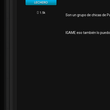
1.5k
Son un grupo de chicas de Pa
IGAME eso también lo puedo p