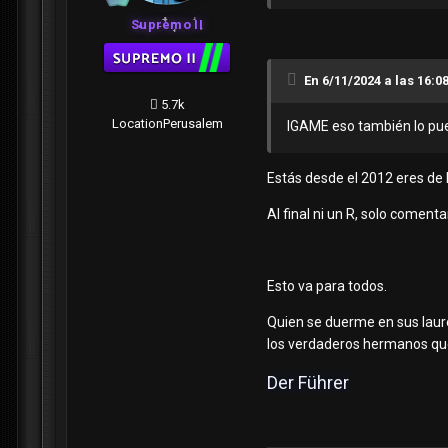
Supremo II
En 6/11/2024 a las 16:0
5.7k
Location
Perusalem
IGAME eso también lo pued
Estás desde el 2012 eres de 
Al final ni un R, solo comenta
Esto va para todos.
Quien se duerme en sus laurel
los verdaderos hermanos que
Der Führer