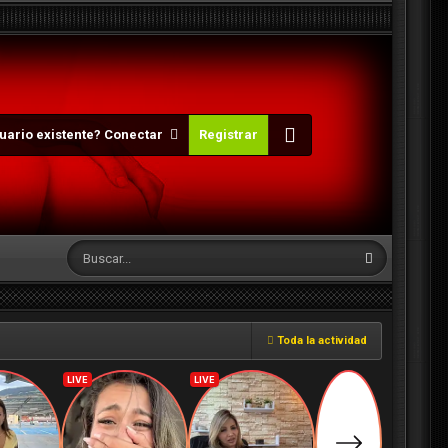
uario existente? Conectar
Registrar
Toda la actividad