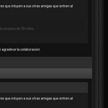
es que intuyen a sus otras amigas que entren al
su propina de 20 soles.
 le agradece la colaboracion.
es que intuyen a sus otras amigas que entren al