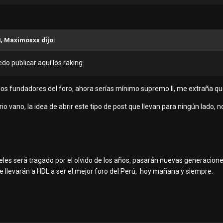
8, Maximoxxx dijo:
o publicar aquí los raking.
los fundadores del foro, ahora serías mínimo supremo II, me extraña qu
rio vano, la idea de abrir este tipo de post que llevan para ningún lado, n
es será tragado por el olvido de los años, pasarán nuevas generaciones a
 llevarán a HDL a ser el mejor foro del Perú, hoy mañana y siempre.