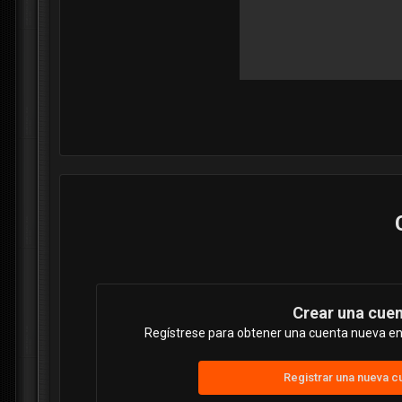
Crear una cue
Regístrese para obtener una cuenta nueva en 
Registrar una nueva c