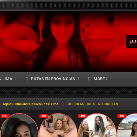
¿Us
N LIMA
PUTAS EN PROVINCIAS
MORE
F Topic Putas del Cono Sur de Lima
CHIBOLAS QUE SE RECURSEAN