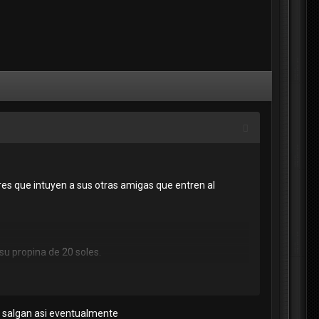
es que intuyen a sus otras amigas que entren al
su propina de 20 soles.
e salgan asi eventualmente