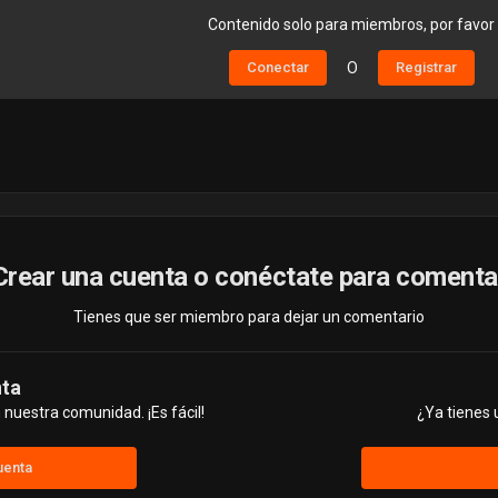
Contenido solo para miembros, por favor
Conectar
O
Registrar
Crear una cuenta o conéctate para comenta
Tienes que ser miembro para dejar un comentario
nta
nuestra comunidad. ¡Es fácil!
¿Ya tienes 
uenta