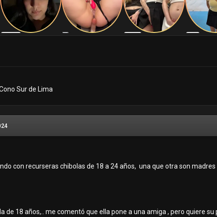
 Cono Sur de Lima
024
ndo con recurseras chibolas de 18 a 24 años, una que otra son madres 
la de 18 años,.. me comentó que ella pone a una amiga , pero quiere su 