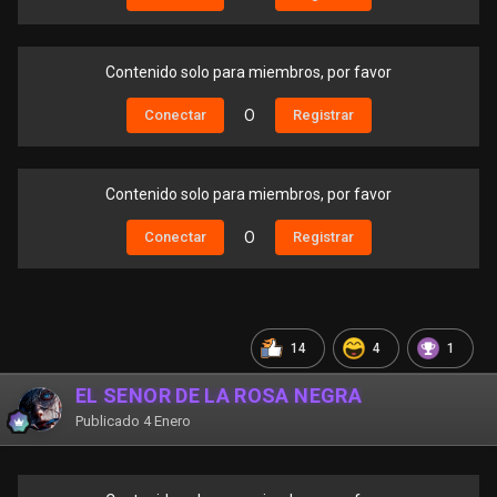
Contenido solo para miembros, por favor
Conectar
O
Registrar
Contenido solo para miembros, por favor
Conectar
O
Registrar
14
4
1
EL SEÑOR DE LA ROSA NEGRA
Publicado
4 Enero