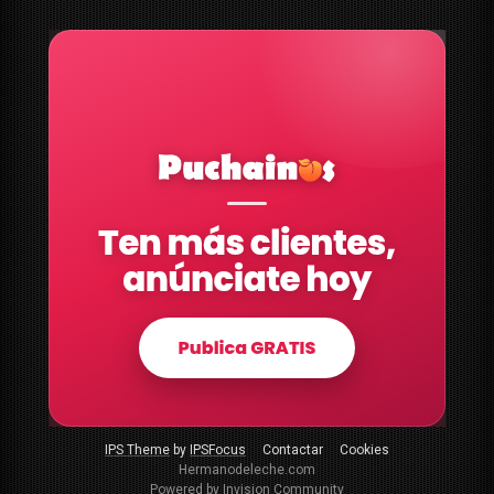
IPS Theme
by
IPSFocus
Contactar
Cookies
Hermanodeleche.com
Powered by Invision Community