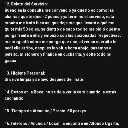
12. Relato del Servicio:
Bueno en la consulta me convenció ya que no es como las
chamas que te dicen 2 poses y ya termino el servicio, esta
monita me trató bien así que deje me que llevará a qué me
quite mis 50 soles, ya dentro de saco todito me pidió que me
ponga frente a ella y empezó con las sucionadas respectivas,
me preguntó cómo me pongo que rico, al ver su cuerpito le
pedí ella arriba, después la voltie boca abajo, pasamos a
perrito, misionero y finalice en cucharita, y solté todo mi
gaaaa
13. Higiene Personal:
Si se ve limpia y se lavo después del mate
14. Besos en la Boca: no se deja ver la cara cuando la estás
cachando
15. Tiempo de Atención / Precio: 50 porkys
16.Telefono / Anuncia / Local: la encontré en Alfonso Ugarte,