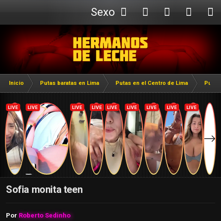
Sexo
Webcam
Inicio
Putas baratas en Lima
Putas en el Centro de Lima
Putas
Sofia monita teen
Por
Roberto Sedinho