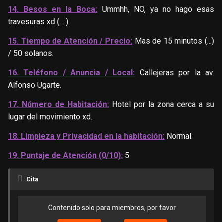
14. Besos en la Boca:
Ummhh, NO, ya no hago esas
travesuras xd (….).
15. Tiempo de Atención / Precio:
Mas de 15 minutos (...)
/ 50 solanos.
16. Teléfono / Anuncia / Local:
Callejeras por la av.
Alfonso Ugarte.
17. Número de Habitación:
Hotel por la zona cerca a su
lugar
del
movimiento
xd.
18. Limpieza y Privacidad en la habitación:
Normal.
19. Puntaje de Atención (0/10):
5
Cita
Contenido solo para miembros, por favor