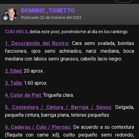
DOMINIC_TORETTO
Publicado
22 de Octubre del 2025
CIAO HDLS
, debía este post, poniéndome al día en los rankings:
1. Descripción del Rostro:
Cara semi ovalada, bonitas
facciones, ojos semi achinados, nariz mediana, boca
mediana con labios semi gruesos, cabello lacio negro.
2. Edad:
20 aprox.
3. Talla:
1.60 aprox.
4. Color de Piel:
Trigueña clara.
5. Contextura / Cintura / Barriga / Senos:
Delgada,
pequeña cintura, barriga plana, teteras pequeñas.
6. Caderas / Culo / Piernas:
De acuerdo a su contextura
(flaquita con carne xd), culito pequeño semi redondo,