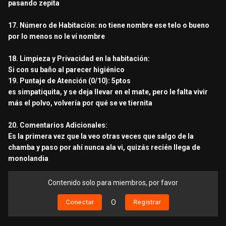
pasando zepita
17. Número de Habitación: no tiene nombre ese telo o bueno
por lo menos no le ví nombre
18. Limpieza y Privacidad en la habitación:
Si con su baño al parecer higiénico
19. Puntaje de Atención (0/10): 5ptos
es simpatiquita, y se deja llevar en el mate, pero le falta vivir
más el polvo, volvería por qué se ve tiernita
20. Comentarios Adicionales:
Es la primera vez que la veo otras veces que salgo de la
chamba y paso por ahí nunca ala vi, quizás recién llega de
monolandia
Contenido solo para miembros, por favor
Conectar
O
Registrar