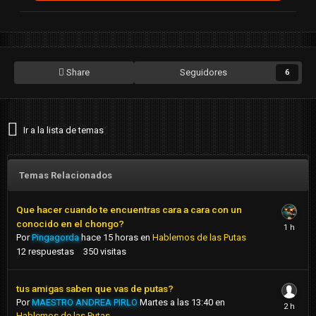
Share
Seguidores
6
Ir a la lista de temas
Temas Relacionados
Que hacer cuando te encuentras cara a cara con un
conocido en el chongo?
Por
Pingagorda
hace 15 horas
en
Hablemos de las Putas
12
respuestas
350
visitas
tus amigas saben que vas de putas?
Por
MAESTRO ANDREA PIRLO
Martes a las 13:40
en
Hablemos de las Putas