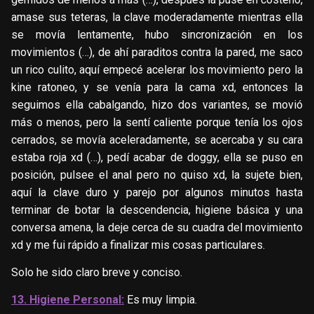
amase sus teteras, la clave moderadamente mientras ella
se movía lentamente, hubo sincronización en los
movimientos (…), de ahí paraditos contra la pared, me saco
un rico culito, aquí empecé acelerar los movimiento pero la
kine ratoneo, y se venía para la cama xd, entonces la
seguimos ella cabalgando, hizo dos variantes, se movió
más o menos, pero la sentí caliente porque tenía los ojos
cerrados, se movía aceleradamente, se acercaba y su cara
estaba roja xd (…), pedí acabar de doggy, ella se puso en
posición, pulsee el anal pero no quiso xd, la sujete bien,
aquí la clave duro y parejo por algunos minutos hasta
terminar de botar la descendencia, higiene básica y una
conversa amena, la deje cerca de su cuadra del movimiento
xd y me fui rápido a finalizar mis cosas particulares.
Solo he sido claro breve y conciso.
13. Higiene Personal:
Es muy limpia.