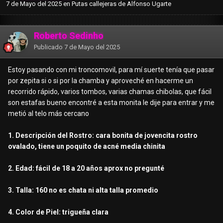
7 de Mayo del 2025
en
Putas callejeras de Alfonso Ugarte
Roberto Sedinho
Publicado
7 de Mayo del 2025
Estoy pasando con mi troncomovil, para mí suerte tenía que pasar
por zepita si o si por la chamba y aproveché en hacerme un
recorrido rápido, varios tombos, varias chamas chibolas, que fácil
son estafas bueno encontré a esta monita le dije para entrar y me
metió al telo más cercano
1. Descripción del Rostro: cara bonita de jovencita rostro
ovalado, tiene un poquito de acné media chinita
2. Edad: fácil de 18 a 20 años aprox no pregunté
3. Talla: 160 no es chata ni alta talla promedio
4. Color de Piel: trigueña clara