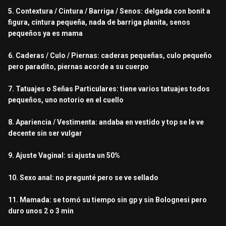
5. Contextura / Cintura / Barriga / Senos: delgada con bonit a
figura, cintura pequeña, nada de barriga planita, senos
pequeños ya es mama
6. Caderas / Culo / Piernas: caderas pequeñas, culo pequeño
pero paradito, piernas acorde a su cuerpo
7. Tatuajes o Señas Particulares: tiene varios tatuajes todos
pequeños, uno notorio en el cuello
8. Apariencia / Vestimenta: andaba en vestido y top se le ve
decente sin ser vulgar
9. Ajuste Vaginal: si ajusta un 50%
10. Sexo anal: no pregunté pero se ve sellado
11. Mamada: se tomó su tiempo sin gp y sin Bolognesi pero
duro unos 2 o 3 min