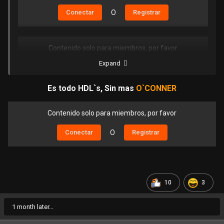
Conectar
O
Registrar
Contenido solo para miembros, por favor
Expand
Conectar
O
Registrar
Es todo
HDL`s, Sin mas
O`CONNER
Contenido solo para miembros, por favor
Contenido solo para miembros, por favor
Conectar
O
Registrar
Conectar
O
Registrar
Contenido solo para miembros, por favor
Conectar
O
Registrar
10
3
1 month later...
Contenido solo para miembros, por favor