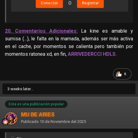
Conectar
O
Registrar
20. Comentarios Adicionales:
La kine es amable y
sumisa (…), le falta en la mamada, además ser más activa
en el cache, por momentos se calienta pero también por
momentos ratonea xd, en fin,
ARRIVEDERCCI HDLS.
6
3 weeks later...
Esta es una publicación popular
MU DE ARIES
Publicado
10 de Noviembre del 2025