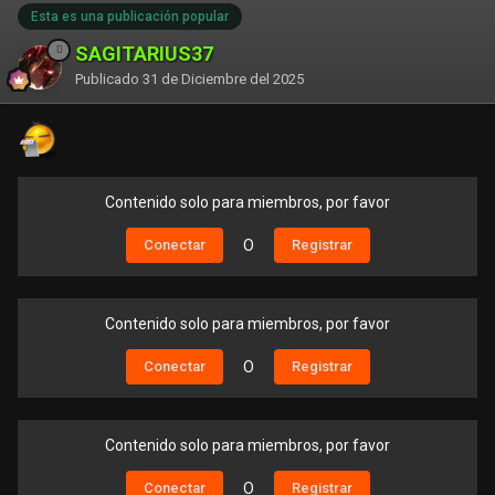
Esta es una publicación popular
Conectar
O
Registrar
SAGITARIUS37
Publicado
31 de Diciembre del 2025
Contenido solo para miembros, por favor
Conectar
O
Registrar
Contenido solo para miembros, por favor
Conectar
O
Registrar
Contenido solo para miembros, por favor
Conectar
O
Registrar
Contenido solo para miembros, por favor
Conectar
O
Registrar