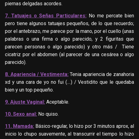
piernas delgadas acordes.
7. Tatuajes o Señas Particulares:
No me percate bien
pero tiene algunos tatuajes pequeños, de lo que recuerdo;
por el antebrazo, me parece por la mano, por el cuello (unas
palabras o una firma o algo parecido, y 2 figuritas que
parecen personas o algo parecido) y otro más /
Tiene
cicatriz por el abdomen (al parecer de una cesárea o algo
parecido).
8. Apariencia / Vestimenta:
Tenia apariencia de zanahoria
xd y una cara de yo no fui (....) / Vestidito que le quedaba
bien y un top pequeño.
9. Ajuste Vaginal:
Aceptable.
10. Sexo anal:
No quiso.
11. Mamada:
Básico-regular, lo hizo por 3 minutos aprox, al
inicio lo chupo suavemente, al transcurrir el tiempo lo hizo