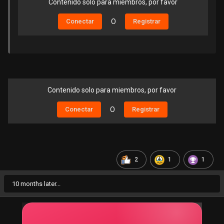
Contenido solo para miembros, por favor
Conectar
O
Registrar
Contenido solo para miembros, por favor
Conectar
O
Registrar
2
1
1
10 months later...