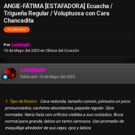
ANGIE-FÁTIMA [ESTAFADORA] Ecuacha /
Trigueña Regular / Voluptuosa con Cara
Chancadita
ecuatoriana
Por
LateNight
10 de Mayo del 2025
en
Clínica del Corazón
LateNight
Publicado
10 de Mayo del 2025
1. Tipo de Rostro:
Cara redonda, tamaño común, pómulos un poco
pronunciados, cachetes abundantes, papada regular. Ojos
normales. Nariz ñata con orificios visibles a sus costados. Boca
normal para grande, labios un tanto carnosos. Uso promedio de
maquillaje alrededor de sus cejas, ojos y labios.