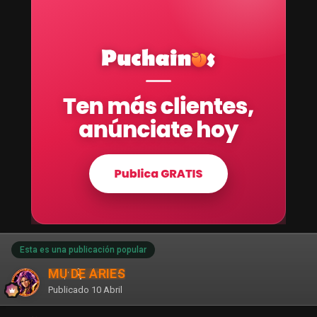
Esta es una publicación popular
MU DE ARIES
Publicado
10 Abril