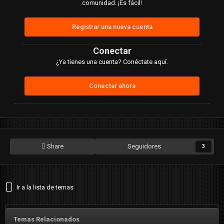
comunidad. ¡Es fácil!
Registrar una nueva cuenta
Conectar
¿Ya tienes una cuenta? Conéctate aquí.
Conectar ahora
Share
Seguidores
3
Ir a la lista de temas
Temas Relacionados