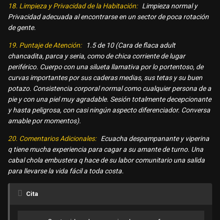
18. Limpieza y Privacidad de la Habitación:
Limpieza normal y
Privacidad adecuada al encontrarse en un sector de poca rotación
de gente.
19. Puntaje de Atención:
1.5 de 10 (Cara de flaca adult
chancadita, parca y seria, como de chica corriente de lugar
periférico. Cuerpo con una silueta llamativa por lo portentoso, de
curvas importantes por sus caderas medias, sus tetas y su buen
potazo. Consistencia corporal normal como cualquier persona de a
pie y con una piel muy agradable. Sesión totalmente decepcionante
y hasta peligrosa, con casi ningún aspecto diferenciador. Conversa
amable por momentos).
20. Comentarios Adicionales:
Ecuacha despampanante y viperina
q tiene mucha experiencia para cagar a su amante de turno. Una
cabal chola embustera q hace de su labor comunitario una salida
para llevarse la vida fácil a toda costa.
Cita