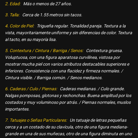
2. Edad:
Más o menos de 27 años.
3. Talla:
Cerca de 1.55 metros sin tacos.
4. Color de Piel:
Trigueña regular. Tonalidad pareja. Textura a la
vista, mayoritariamente uniforme y sin diferencias de color. Textura
al tacto, en su mayoría lisa.
5. Contextura / Cintura / Barriga / Senos:
Contextura gruesa.
Voluptuosa, con una figura aparatosa curvilínea, vistosa por
mostrar mucha piel con varios atributos destacables superiores e
inferiores. Consistencia con una flacidez y firmeza normales. /
Cintura visible. / Barriga común. / Senos medianos.
6. Caderas / Culo / Piernas:
Caderas medianas. / Culo grande.
Nalgas pomposas, glotonas y rechonchas. Buena amplitud por los
costados y muy voluminoso por atrás. / Piernas normales, muslos
importantes.
7. Tatuajes o Señas Particulares:
Un tatuaje de letras pequeñas
cerca y a un costado de su clavícula, otro de una figura mediana-
grande en una de sus muñecas, otro de una figura diminuta en uno