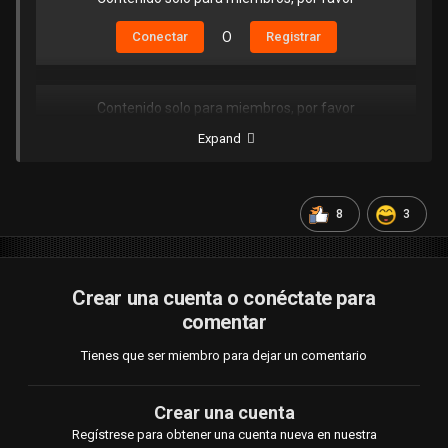
Conectar
O
Registrar
Contenido solo para miembros, por favor
Expand
Conectar
O
Registrar
8
3
Crear una cuenta o conéctate para
comentar
Tienes que ser miembro para dejar un comentario
Crear una cuenta
Regístrese para obtener una cuenta nueva en nuestra