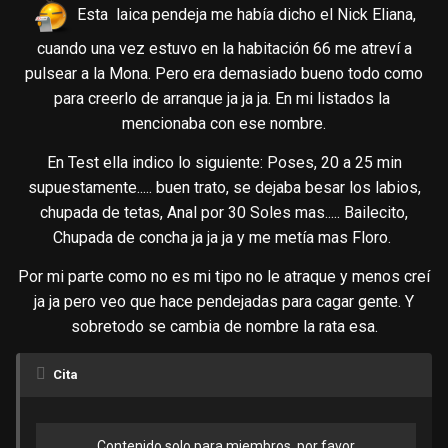
Esta laica pendeja me había dicho el Nick Eliana,
cuando una vez estuvo en la habitación 66 me atreví a
pulsear a la Mona.
Pero era demasiado bueno todo como
para creerlo de arranque ja ja ja. En mi listados la
mencionaba con ese nombre.
En Test ella indico lo siguiente: Poses, 20 a 25 min
supuestamente..... buen trato, se dejaba besar los labios,
chupada de tetas, Anal por 30 Soles mas..... Bailecito,
Chupada de concha ja ja ja y me metía mas Floro.
Por mi parte como no es mi tipo no le atraque y menos creí
ja ja pero veo que hace pendejadas para cagar gente. Y
sobretodo se cambia de nombre la rata esa.
Cita
Contenido solo para miembros, por favor