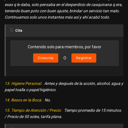
esas q le daba, solo pensaba en el desperdicio de casquivana q era,
teniendo buen poto con buen ajuste, brindar un servicio tan malo.
Continuamos solo unos instantes más así y ahí acabó todo.
Cita
Contenido solo para miembros, por favor
Conectar
O
Registrar
13. Higiene Personal:
Antes y después de la acción, alcohol, agua y
papel toalla o papel higiénico.
14. Besos en la Boca:
No.
15. Tiempo de Atención / Precio:
Tiempo promedio de 15 minutos.
/ Precio de 50 soles, tarifa plana.