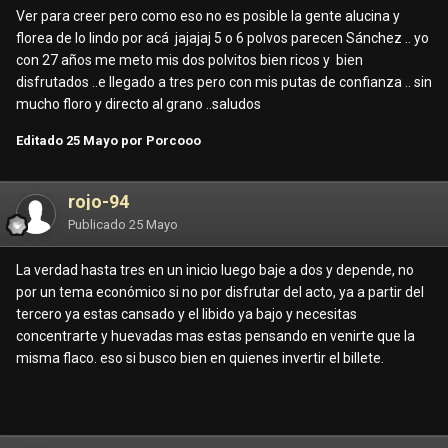
Ver para creer pero como eso no es posible la gente alucina y
florea de lo lindo por acá jajajaj 5 o 6 polvos parecen Sánchez .. yo
con 27 años me meto mis dos polvitos bien ricos y bien
disfrutados ..e llegado a tres pero con mis putas de confianza .. sin
mucho floro y directo al grano ..saludos
Editado
25 Mayo
por Porcooo
rojo-94
Publicado
25 Mayo
La verdad hasta tres en un inicio luego baje a dos y depende, no
por un tema económico si no por disfrutar del acto, ya a partir del
tercero ya estas cansado y el libido ya bajo y necesitas
concentrarte y huevadas mas estas pensando en venirte que la
misma flaco. eso si busco bien en quienes invertir el billete.