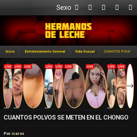
Sexo
Webcam
Inicio
Entretenimiento General
Vida Sexual
CUANTOS POLVOS S
CUANTOS POLVOS SE METEN EN EL CHONGO
Por
icaros