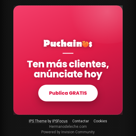
IPS Theme
by
IPSFocus
Contactar
Cookies
Hermanodeleche.com
Powered by Invision Community