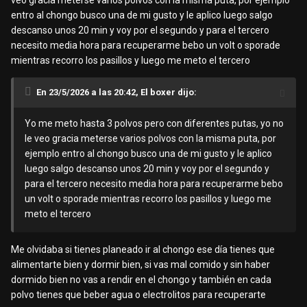
veo gracia meterse varios polvos con la misma puta, por ejemplo
entro al chongo busco una de mi gusto y le aplico luego salgo
descanso unos 20 min y voy por el segundo y para el tercero
necesito media hora para recuperarme bebo un volt o sporade
mientras recorro los pasillos y luego me meto el tercero
En 23/5/2026 a las 20:42, El boxer dijo:
Yo me meto hasta 3 polvos pero con diferentes putas, yo no
le veo gracia meterse varios polvos con la misma puta, por
ejemplo entro al chongo busco una de mi gusto y le aplico
luego salgo descanso unos 20 min y voy por el segundo y
para el tercero necesito media hora para recuperarme bebo
un volt o sporade mientras recorro los pasillos y luego me
meto el tercero
Me olvidaba si tienes planeado ir al chongo ese día tienes que
alimentarte bien y dormir bien, si vas mal comido y sin haber
dormido bien no vas a rendir en el chongo y también en cada
polvo tienes que beber agua o electrolitos para recuperarte