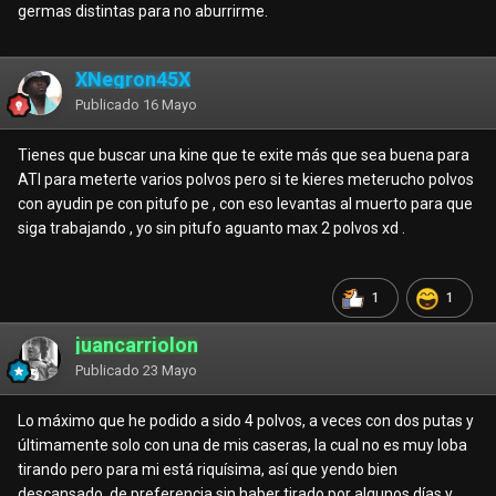
germas distintas para no aburrirme.
XNegron45X
Publicado
16 Mayo
Tienes que buscar una kine que te exite más que sea buena para
ATI para meterte varios polvos pero si te kieres meterucho polvos
con ayudin pe con pitufo pe , con eso levantas al muerto para que
siga trabajando , yo sin pitufo aguanto max 2 polvos xd .
1
1
juancarriolon
Publicado
23 Mayo
Lo máximo que he podido a sido 4 polvos, a veces con dos putas y
últimamente solo con una de mis caseras, la cual no es muy loba
tirando pero para mi está riquísima, así que yendo bien
descansado, de preferencia sin haber tirado por algunos días y