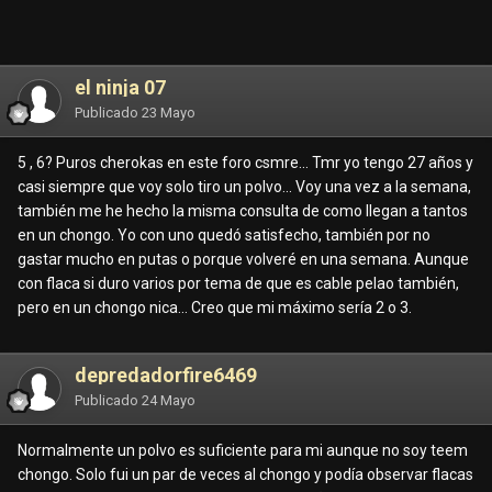
el ninja 07
Publicado
23 Mayo
5 , 6? Puros cherokas en este foro csmre... Tmr yo tengo 27 años y
casi siempre que voy solo tiro un polvo... Voy una vez a la semana,
también me he hecho la misma consulta de como llegan a tantos
en un chongo. Yo con uno quedó satisfecho, también por no
gastar mucho en putas o porque volveré en una semana. Aunque
con flaca si duro varios por tema de que es cable pelao también,
pero en un chongo nica... Creo que mi máximo sería 2 o 3.
depredadorfire6469
Publicado
24 Mayo
Normalmente un polvo es suficiente para mi aunque no soy teem
chongo. Solo fui un par de veces al chongo y podía observar flacas