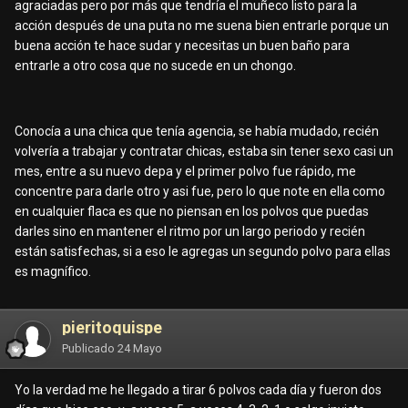
agraciadas pero por más que tendría el muñeco listo para la
acción después de una puta no me suena bien entrarle porque un
buena acción te hace sudar y necesitas un buen baño para
entrarle a otro cosa que no sucede en un chongo.
Conocía a una chica que tenía agencia, se había mudado, recién
volvería a trabajar y contratar chicas, estaba sin tener sexo casi un
mes, entre a su nuevo depa y el primer polvo fue rápido, me
concentre para darle otro y asi fue, pero lo que note en ella como
en cualquier flaca es que no piensan en los polvos que puedas
darles sino en mantener el ritmo por un largo periodo y recién
están satisfechas, si a eso le agregas un segundo polvo para ellas
es magnífico.
pieritoquispe
Publicado
24 Mayo
Yo la verdad me he llegado a tirar 6 polvos cada día y fueron dos