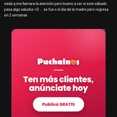
nada q me llamara la atención pero bueno a ver si este sábado
pasa algo saludos =D .... se fue x el dia de la madre pero regresa
en 2 semanas