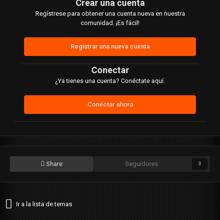
Crear una cuenta
Regístrese para obtener una cuenta nueva en nuestra
comunidad. ¡Es fácil!
Registrar una nueva cuenta
Conectar
¿Ya tienes una cuenta? Conéctate aquí.
Conectar ahora
Share
Seguidores
0
Ir a la lista de temas