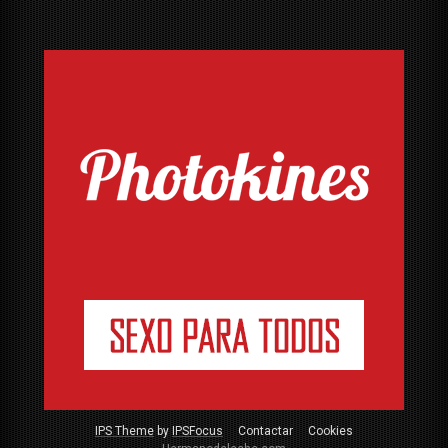
IPS Theme
by
IPSFocus
Contactar
Cookies