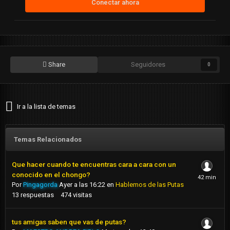
Conectar ahora
Share
Seguidores
0
Ir a la lista de temas
Temas Relacionados
Que hacer cuando te encuentras cara a cara con un
conocido en el chongo?
Por
Pingagorda
Ayer a las 16:22
en
Hablemos de las Putas
13
respuestas
474
visitas
tus amigas saben que vas de putas?