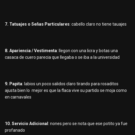
7. Tatuajes o Señas Particulares
: cabello claro no tiene tauajes
8. Apariencia / Vestimenta
: llegon con una licra y botas una
casaca de cuero parecia que llegaba o se iba a la universidad
9. Papita
: labios un poco salidos claro tirando para rosaditos
ajusta bien lo mejor es que la flaca vive su partido se moja como
en carnavales
10. Servicio Adicional
: nones pero se nota que ese potito ya fue
profanado