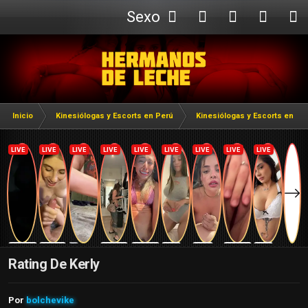
Sexo
Webcam
Inicio
Kinesiólogas y Escorts en Perú
Kinesiólogas y Escorts en Li
Rating De Kerly
Por
bolchevike