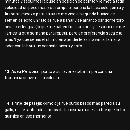
minutos y seguimos la puse en posicion de perrito y le meti a toda
velocidad un poco mas y se rompe el poncho la flaca solo gemia y
tiraba su cabeza para atras se me vino el segundo huaico de
semen se echo un rato se fue a bañar y se arranco dandome toro
beso con lengua (lo que me palteo fue que me dijo espero que me
llames la otra semana para repetir, pero de preferencia saca cita
a las 9 ya que serias el ultimo en atenderte asi no van a llamar a
joder con la hora, un sonrisita picara y safo.
13. Aseo Personal
: punto a su favor estaba limpia con una
fragancia suave de su colonia
14. Trato de pareja
: como dije fue puros besos mas parecia su
gallo, no se si atiende a todos de la misma manera o fue que hubo
quimica en ese momento