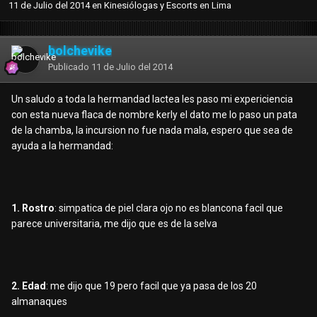
11 de Julio del 2014
en
Kinesiólogas y Escorts en Lima
bolchevike
Publicado
11 de Julio del 2014
Un saludo a toda la hermandad lactea les paso mi expericiencia
con esta nueva flaca de nombre kerly el dato me lo paso un pata
de la chamba, la incursion no fue nada mala, espero que sea de
ayuda a la hermandad:
1. Rostro
: simpatica de piel clara ojo no es blancona facil que
parece universitaria, me dijo que es de la selva
2. Edad
: me dijo que 19 pero facil que ya pasa de los 20
almanaques