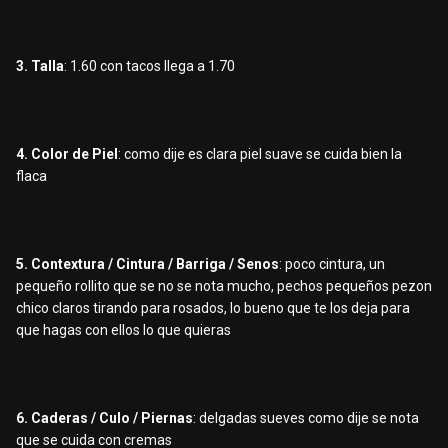
3. Talla
: 1.60 con tacos llega a 1.70
4. Color de Piel
: como dije es clara piel suave se cuida bien la
flaca
5. Contextura / Cintura / Barriga / Senos
: poco cintura, un
pequeño rollito que se no se nota mucho, pechos pequeños pezon
chico claros tirando para rosados, lo bueno que te los deja para
que hagas con ellos lo que quieras
6. Caderas / Culo / Piernas
: delgadas sueves como dije se nota
que se cuida con cremas