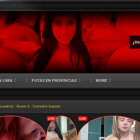
¿Us
N LIMA
PUTAS EN PROVINCIAS
MORE
cuador) - Room 4 - Corredor Izquier.