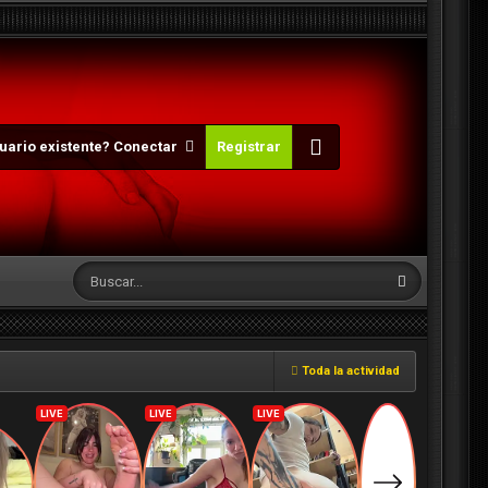
uario existente? Conectar
Registrar
Toda la actividad