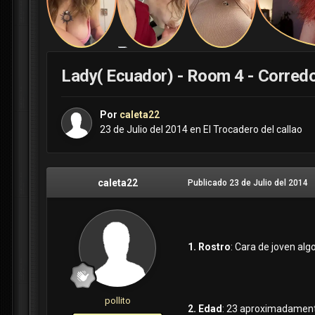
Lady( Ecuador) - Room 4 - Corredor
Por
caleta22
23 de Julio del 2014
en
El Trocadero del callao
caleta22
Publicado
23 de Julio del 2014
1. Rostro
: Cara de joven alg
pollito
2. Edad
: 23 aproximadamen