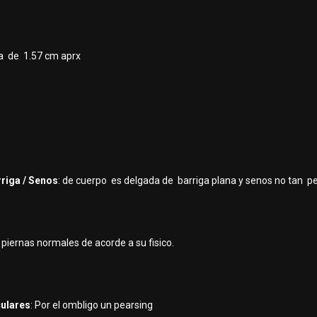
a de 1.57 cm aprx
rriga / Senos
: de cuerpo es delgada de barriga plana y senos no tan p
: piernas normales de acorde a su fisico.
culares
: Por el ombligo un pearsing