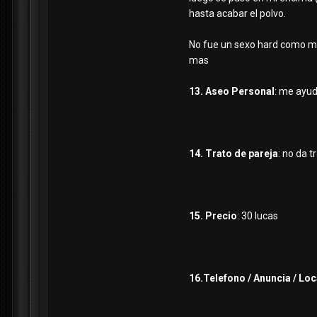
hasta acabar el polvo.
No fue un sexo hard como me
mas
13. Aseo Personal
: me ayud
14. Trato de pareja
: no da t
15. Precio
: 30 lucas
16.Telefono / Anuncia / Loc