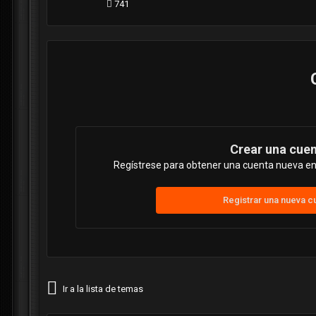
741
Crear una cue
Regístrese para obtener una cuenta nueva en 
Registrar una nueva c
Ir a la lista de temas