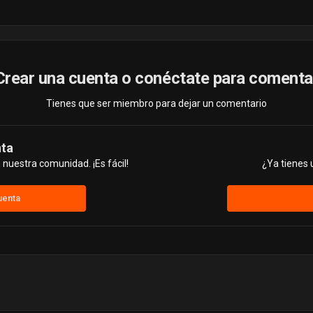
Crear una cuenta o conéctate para comenta
Tienes que ser miembro para dejar un comentario
nta
nuestra comunidad. ¡Es fácil!
¿Ya tienes 
uenta