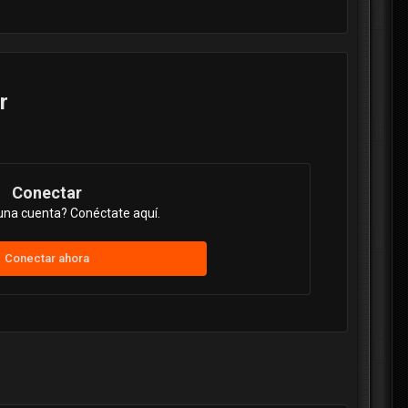
r
Conectar
una cuenta? Conéctate aquí.
Conectar ahora