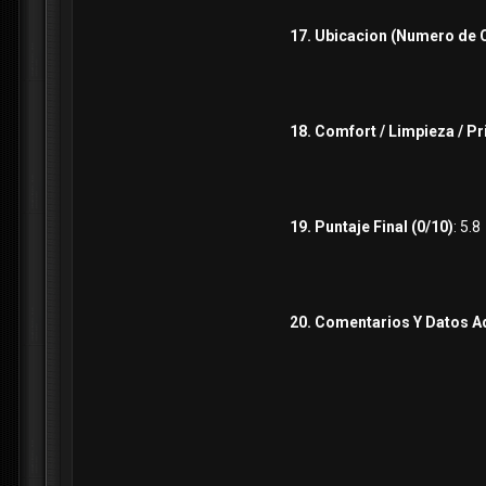
17. Ubicacion (Numero de 
18. Comfort / Limpieza / P
19. Puntaje Final (0/10)
: 5.
20. Comentarios Y Datos A