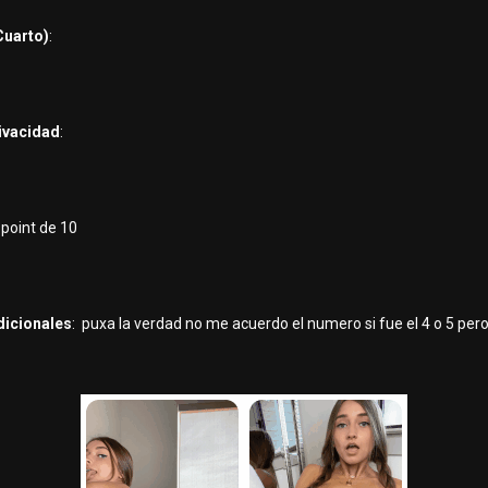
Cuarto)
:
rivacidad
:
8 point de 10
dicionales
: puxa la verdad no me acuerdo el numero si fue el 4 o 5 pero