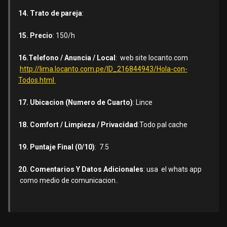
14. Trato de pareja
:
15. Precio
: 150/h
16.Telefono / Anuncia / Local
: web site locanto.com
http://lima.locanto.com.pe/ID_216844943/Hola-con-
Todos.html
17. Ubicacion (Numero de Cuarto)
: Lince
18. Comfort / Limpieza / Privacidad
:Todo pal cache
19. Puntaje Final (0/10)
: 7.5
20. Comentarios Y Datos Adicionales
: usa el whats app
como medio de comunicacion..