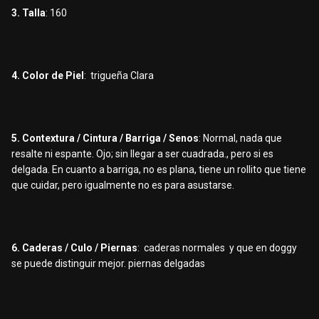
3. Talla
: 160
4. Color de Piel
: trigueña Clara
5. Contextura / Cintura / Barriga / Senos
: Normal, nada que
resalte ni espante. Ojo; sin llegar a ser cuadrada., pero si es
delgada. En cuanto a barriga, no es plana, tiene un rollito que tiene
que cuidar, pero igualmente no es para asustarse.
6. Caderas / Culo / Piernas
: caderas normales y que en doggy
se puede distinguir mejor. piernas delgadas