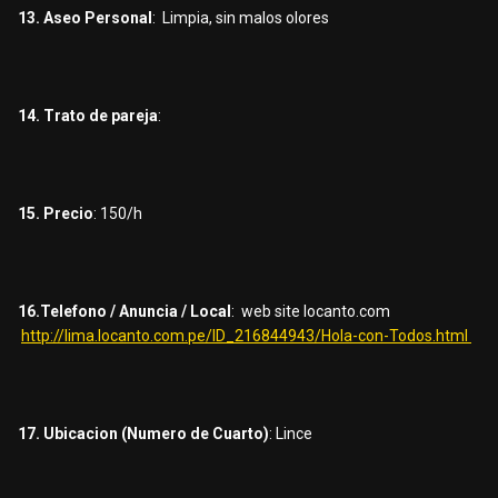
13. Aseo Personal
: Limpia, sin malos olores
14. Trato de pareja
:
15. Precio
: 150/h
16.Telefono / Anuncia / Local
: web site locanto.com
http://lima.locanto.com.pe/ID_216844943/Hola-con-Todos.html
17. Ubicacion (Numero de Cuarto)
: Lince