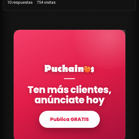
10
respuestas
754
visitas