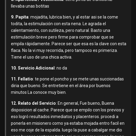
llevaba unas botitas
9. Papita
: mojadita, lubrica bien, y al estar asi se la come
todita, la estimulación con esta nena. Le agrada el
calentamiento, con sutileza, pero natural. Basto una
estimulación breve pero firme para comprobar que se
empila rápidamente. Parece ser que esa es la clave con esta
flaca. No la vi muy recorrida, pero tampoco es primeriza.
Tiene el uso de una chica activa.
10. Servicio Adicional
: no da
11. Fellatio
: te pone el poncho y se mete unas succionadas
diria que bueno. Se entretiene en el área por buenos
minutos La conoce muy bien.
12. Relato del Servicio
: En general, Fue bueno, Buena
disposicion al cache. Parece que se empilo con los previos y
eso logró resultados inmediatos y placenteros. procedi a
ponerla en misionero como ya estaba mojada entro facil en
eso me coje de la espalda. luego la puse a cabalgar me dio