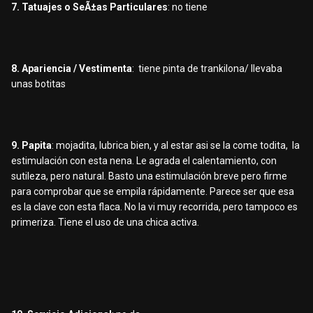
7. Tatuajes o SeÃ±as Particulares
: no tiene
8. Apariencia / Vestimenta
: tiene pinta de trankilona/ llevaba
unas botitas
9. Papita
: mojadita, lubrica bien, y al estar asi se la come todita, la
estimulación con esta nena. Le agrada el calentamiento, con
sutileza, pero natural. Basto una estimulación breve pero firme
para comprobar que se empila rápidamente. Parece ser que esa
es la clave con esta flaca. No la vi muy recorrida, pero tampoco es
primeriza. Tiene el uso de una chica activa.