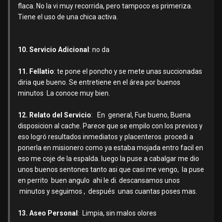
flaca. No la vi muy recorrida, pero tampoco es primeriza.
Tiene el uso de una chica activa.
10. Servicio Adicional
: no da
11. Fellatio
: te pone el poncho y se mete unas succionadas
diria que bueno. Se entretiene en el área por buenos
minutos La conoce muy bien.
12. Relato del Servicio
: En general, Fue bueno, Buena
disposicion al cache. Parece que se empilo con los previos y
eso logró resultados inmediatos y placenteros. procedi a
ponerla en misionero como ya estaba mojada entro facil en
eso me coje de la espalda. luego la puse a cabalgar me dio
unos buenos sentones tanto asi que casi me vengo, la puse
en perrito buen angulo ahi le di. descansamos unos
minutos y seguimos , después unas cuantas poses mas.
13. Aseo Personal
: Limpia, sin malos olores