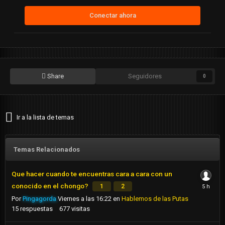
Conectar ahora
Share
Seguidores
0
Ir a la lista de temas
Temas Relacionados
Que hacer cuando te encuentras cara a cara con un
conocido en el chongo?
1
2
Por
Pingagorda
Viernes a las 16:22
en
Hablemos de las Putas
15
respuestas
677
visitas