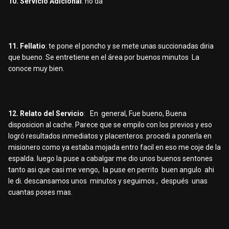
10. Servicio Adicional
: no da
11. Fellatio
: te pone el poncho y se mete unas succionadas diria
que bueno. Se entretiene en el área por buenos minutos La
conoce muy bien.
12. Relato del Servicio
: En general, Fue bueno, Buena
disposicion al cache. Parece que se empilo con los previos y eso
logró resultados inmediatos y placenteros. procedi a ponerla en
misionero como ya estaba mojada entro facil en eso me coje de la
espalda. luego la puse a cabalgar me dio unos buenos sentones
tanto asi que casi me vengo, la puse en perrito buen angulo ahi
le di. descansamos unos minutos y seguimos , después unas
cuantas poses mas.