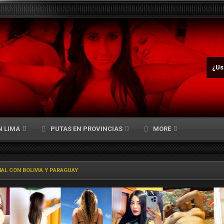
¿Us
N LIMA
PUTAS EN PROVINCIAS
MORE
NAL CON BOLIVIA Y PARAGUAY