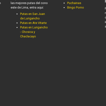
o
las mejores putas del cono
Puchainas
este de Lima, entra aqui:
Bingo Porno
Putas en San Juan
de Lurigancho
Putas en Ate Vitarte
Putas en Lurigancho
- Chosica y
Chaclacayo