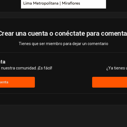
Crear una cuenta o conéctate para comenta
Tienes que ser miembro para dejar un comentario
nta
nuestra comunidad. ¡Es fácil!
¿Ya tienes 
uenta