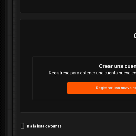
Crear una cue
Regístrese para obtener una cuenta nueva en 
Registrar una nueva c
Ir a la lista de temas