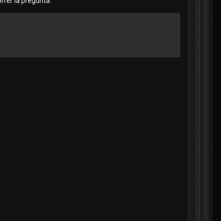
rrer la pregunta.