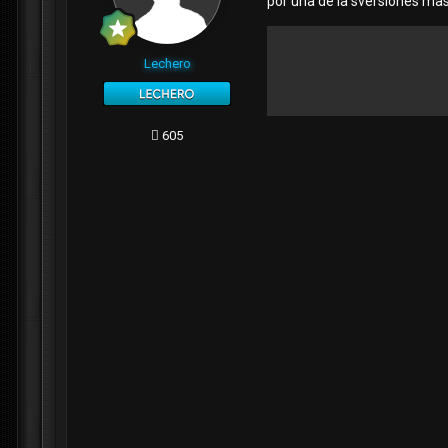
por una de la sversiones mas
Lechero
605