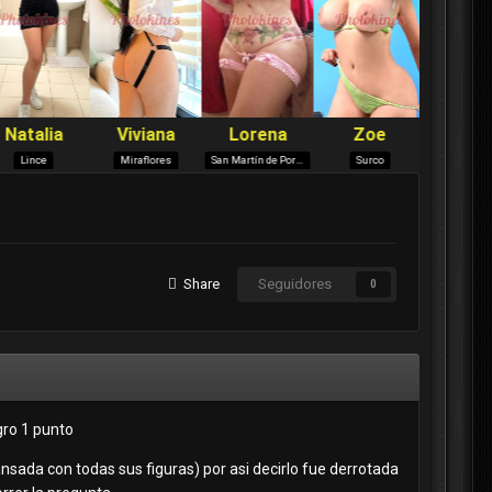
Share
Seguidores
0
gro 1 punto
ansada con todas sus figuras) por asi decirlo fue derrotada