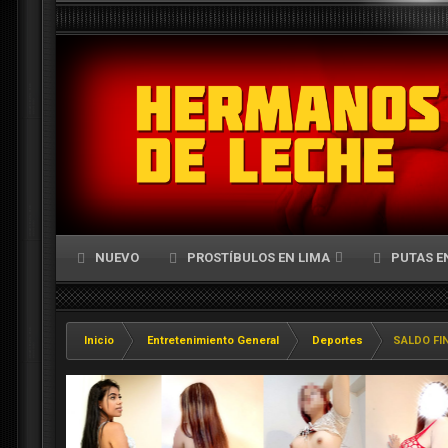
NUEVO
PROSTÍBULOS EN LIMA
PUTAS E
Inicio
Entretenimiento General
Deportes
SALDO FI