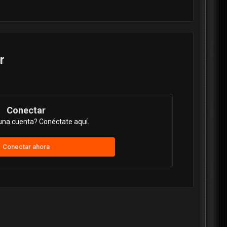
r
Conectar
una cuenta? Conéctate aquí.
Conectar ahora