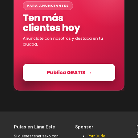
Putas en Lima Este
Sponsor
Si quieres tener sexo con
PornDude