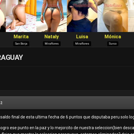
RAGUAY
12
aldo final de esta ultima fecha de 6 puntos que disputaba peru solo lo
 logro ese punto en la paz y lo mejorcito de nuestra seleccion(bien desc