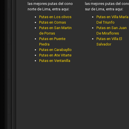
las mejores putas del cono
las mejores putas del con
norte de Lima, entra aqui:
sur de Lima, entra aqui:
Putas en Los olivos
Putas en Villa María
Putas en Comas
Del Triunfo
Putas en San Martin
Putas en San Juan
de Porras
De Miraflores
Putas en Puente
Putas en Villa El
Piedra
Salvador
Putas en Carabayllo
Putas en Ate Vitarte
Putas en Ventanilla