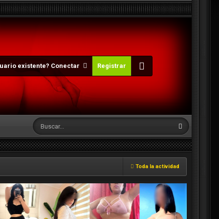
uario existente? Conectar
Registrar
Toda la actividad