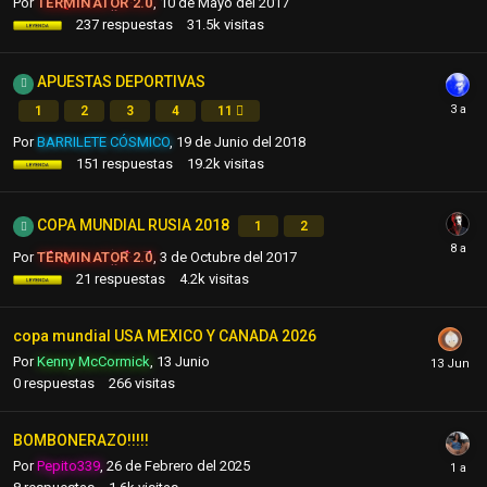
Por
TERMINATOR 2.0
,
10 de Mayo del 2017
237
respuestas
31.5k
visitas
APUESTAS DEPORTIVAS
1
2
3
4
11
Por
BARRILETE CÓSMICO
,
19 de Junio del 2018
151
respuestas
19.2k
visitas
COPA MUNDIAL RUSIA 2018
1
2
Por
TERMINATOR 2.0
,
3 de Octubre del 2017
21
respuestas
4.2k
visitas
copa mundial USA MEXICO Y CANADA 2026
Por
Kenny McCormick
,
13 Junio
0
respuestas
266
visitas
BOMBONERAZO!!!!!
Por
Pepito339
,
26 de Febrero del 2025