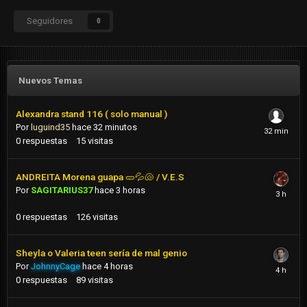
Seguidores
0
Nuevos Temas
Alexandra stand 116 ( solo manual )
Por
luguind35
hace 32 minutos
0
respuestas
15
visitas
ANDREITA Morena guapa 🥒💦🐚 / V.E.S
Por
SAGITARIUS37
hace 3 horas
0
respuestas
126
visitas
Sheyla o Valeria teen sería de mal genio
Por
JohnnyCage
hace 4 horas
0
respuestas
89
visitas