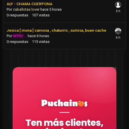
ALY - CHAMA CUERPONA
Por
caballotas lover
hace 5 horas
0
respuestas
107
visitas
Jesica [ mona ] carnosa , chaturris , sumisa, buen cache
Por
NITRO ...
hace 6 horas
0
respuestas
115
visitas