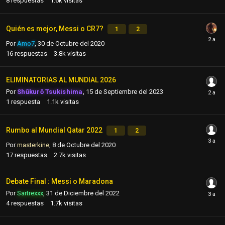
8
respuestas
1.6k
visitas
Quién es mejor, Messi o CR7?
1
2
Por
Amo7
,
30 de Octubre del 2020
16
respuestas
3.8k
visitas
ELIMINATORIAS AL MUNDIAL 2026
Por
Shūkurō Tsukishima
,
15 de Septiembre del 2023
1
respuesta
1.1k
visitas
Rumbo al Mundial Qatar 2022
1
2
Por
masterkine
,
8 de Octubre del 2020
17
respuestas
2.7k
visitas
Debate Final : Messi o Maradona
Por
Sartrexxx
,
31 de Diciembre del 2022
4
respuestas
1.7k
visitas