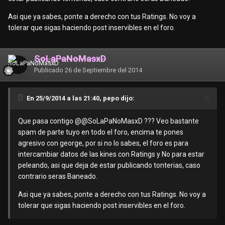
Asi que ya sabes, ponte a derecho con tus Ratings. No voy a
tolerar que sigas haciendo post inservibles en el foro.
SoLaPaNoMasxD
Publicado
26 de Septiembre del 2014
En 25/9/2014 a las 21:40, pepo dijo:
Que pasa contigo @
@SoLaPaNoMasxD
??? Veo bastante
spam de parte tuyo en todo el foro, encima te pones
agresivo con george, por si no lo sabes, el foro es para
intercambiar datos de las kines con Ratings y No para estar
peleando, asi que deja de estar publicando tonterias, caso
contrario seras Baneado.
Asi que ya sabes, ponte a derecho con tus Ratings. No voy a
tolerar que sigas haciendo post inservibles en el foro.