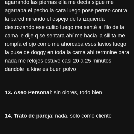
agarrando las piernas ella me decía sigue me
agarraba el pecho la cara luego pose perreo contra
la pared mirando el espejo de la izquierda
destrozando ese culito luego me senté al filo de la
cama le dije q se sentara ahí me hacia la sillita me
rompía el ojo como me ahorcaba esos lavios luego
la puse de doggy en toda la cama ahí termnine para
nada me relojes estuve casi 20 a 25 minutos
dándole la kine es buen polvo
13. Aseo Personal
: sin olores, todo bien
14. Trato de pareja
: nada, solo como cliente