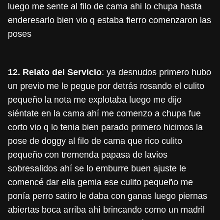
luego me sente al filo de cama ahi lo chupa hasta
enderesarlo bien vio q estaba fierro comenzaron las
poses
12. Relato del Servicio
: ya desnudos primero hubo
un previo me le pegue por detrás rosando el culito
pequeño la nota me explotaba luego me dijo
siéntate en la cama ahí me comenzo a chupa fue
corto vio q lo tenia bien parado primero hicimos la
pose de doggy al filo de cama que rico culito
pequeño con tremenda papasa de lavios
sobresalidos ahí se lo emburre buen ajuste le
comencé dar ella gemia ese culito pequeño me
ponía perro satiro le daba con ganas luego piernas
abiertas boca arriba ahí brincando como un madril