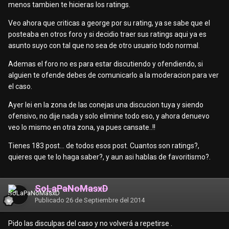
menos tambien te hicieras los ratings.
Veo ahora que criticas a george por su rating, ya se sabe que el
posteaba en otros foro y si decidio traer sus ratings aqui ya es
asunto suyo con tal que no sea de otro usuario todo normal.
Ademas el foro no es para estar discutiendo y ofendiendo, si
alguien te ofende debes de comunicarlo a la moderacion para ver
el caso.
Ayer lei en la zona de las conejas una discucion tuya y siendo
ofensivo, no dije nada y solo elimine todo eso, y ahora denuevo
veo lo mismo en otra zona, ya pues cansate..!!
Tienes 183 post... de todos esos post. Cuantos son ratings?,
quieres que te lo haga saber?, y aun asi hablas de favoritismo?.
SoLaPaNoMasxD
Publicado
26 de Septiembre del 2014
Pido las disculpas del caso y no volverá a repetirse .