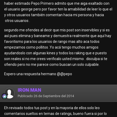
haber estimado Pepo Primero admito que me aiga exaltado con
el usuario george pero por favor ten la amabilidad de leer lo que el
y otros usuarios también comentan hacia mi persona y hacia
otros usuarios .
segundo me ofendes al decir que mis post son inservibles y si es
así pues elimina y baneame y demuestra realmente que aquí hay
favoritismo para los usuarios de rango mas alto aca todos
empezamos como pollitos .Yo acá tengo muchos amigos
ayudandoslo con algunas kines y todos los raking que e puesto
son reales si no me crees verificalo usted mismo . disculpa si te
ofiendo pero no me parece como buscan un solo culpable.
Espero una respuesta hermano @
@pepo
IRON MAN
Publicado
26 de Septiembre del 2014
Eh revisado todos tus post y en la mayoria de ellos solo leo
comentarios sueltos en temas de ratings, bueno fuera si por lo