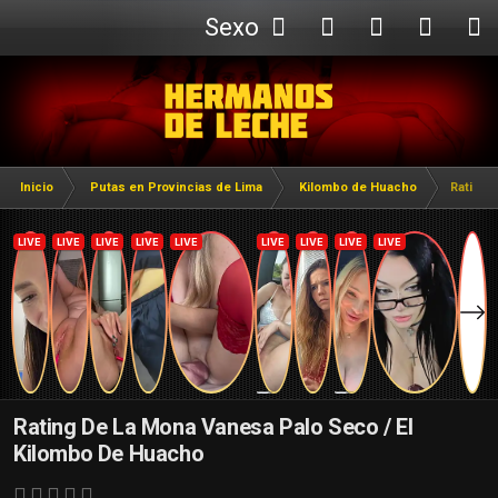
Sexo
Webcam
Inicio
Putas en Provincias de Lima
Kilombo de Huacho
Rating 
Rating De La Mona Vanesa Palo Seco / El
Kilombo De Huacho