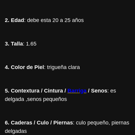
2. Edad
: debe esta 20 a 25 años
3. Talla
: 1.65
4. Color de Piel
: trigueña clara
5. Contextura / Cintura /
Barriga
/ Senos
: es
delgada ,senos pequeños
6. Caderas / Culo / Piernas
: culo pequeño, piernas
delgadas