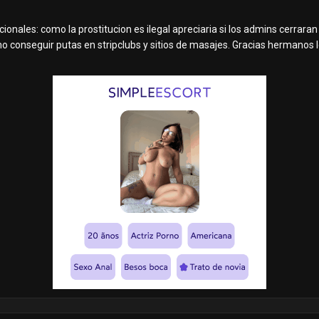
ionales: como la prostitucion es ilegal apreciaria si los admins cerrara
omo conseguir putas en stripclubs y sitios de masajes. Gracias hermanos