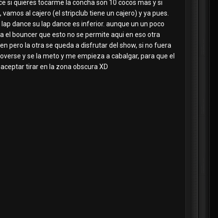
ice si quieres tocarme la concha son 10 cocos mas y si
vamos al cajero (el stripclub tiene un cajero) y ya pues.
ap dance su lap dance es inferior. aunque un un poco
ea el bouncer que esto no se permite aqui en eso otra
cen pero la otra se queda a disfrutar del show, si no fuera
overse y se la meto y me empieza a cabalgar, para que el
aceptar tirar en la zona obscura XD