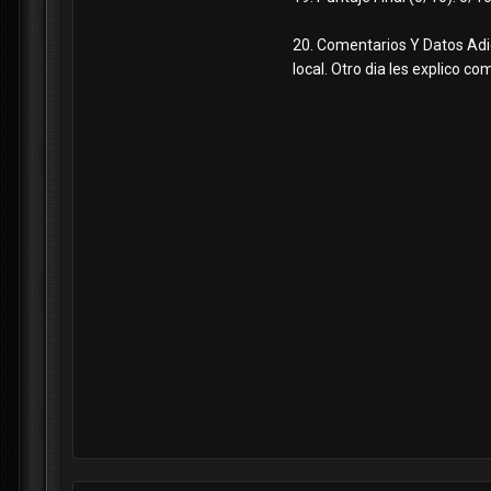
20. Comentarios Y Datos Adic
local. Otro dia les explico c