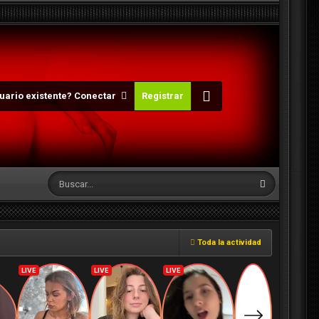
uario existente? Conectar
Registrar
Toda la actividad