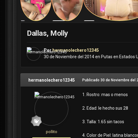
Dallas, Molly
Por
hermanolechero12345
30 de Noviembre del 2014
en
Putas en Estados 
hermanolechero12345
Publicado
30 de Noviembre del 
1. Rostro: mas o menos
2. Edad: le hecho sus 28
3. Talla: 1.65 sin tacos
pollito
4. Color de Piel: latina blanc