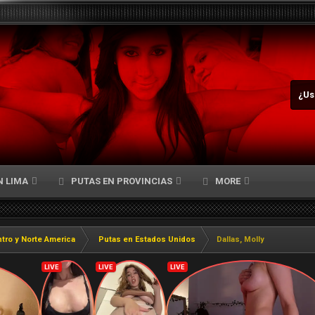
¿Us
N LIMA
PUTAS EN PROVINCIAS
MORE
tro y Norte America
Putas en Estados Unidos
Dallas, Molly