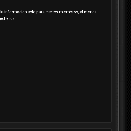
n la informacion solo para ciertos miembros, al menos
 lecheros