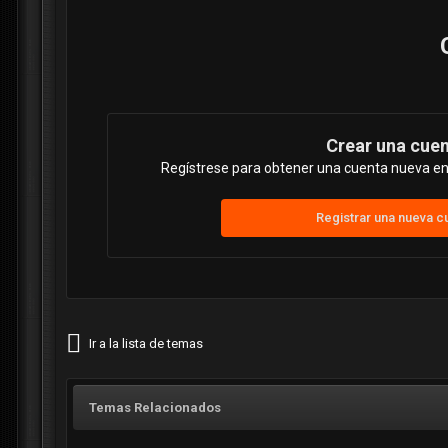
Crear una cue
Regístrese para obtener una cuenta nueva en 
Registrar una nueva c
Ir a la lista de temas
Temas Relacionados