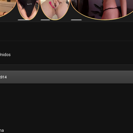
Unidos
2014
ona