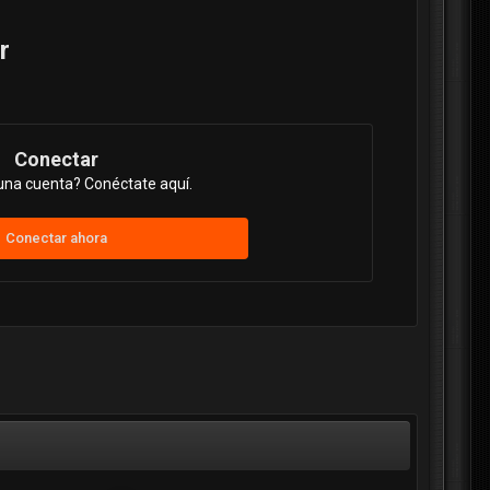
r
Conectar
una cuenta? Conéctate aquí.
Conectar ahora