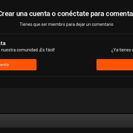
Crear una cuenta o conéctate para comenta
Tienes que ser miembro para dejar un comentario
nta
nuestra comunidad. ¡Es fácil!
¿Ya tienes 
uenta