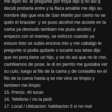
me dijon 40. le pregunte por troya dijo q no asi q
decidi probarla entre y la flaca amable me dijo su
nombre dijo que era de San Martin por cierto no se
quito el brassier y se puso alcohol me acoste en la
cama ya desnudo tambien me puso alcohol, y
empezo con el mamey, se esforzo cuando ya
estuvo listo se subio encima mio y me cabalgo le
pregunte si podia quitarle o tocarle sus tetas dijo
que no porq tiene un hijo, y se rio asi que no le crei,
cambiamos de pose, le di en perrito me gustaba ver
su culo, luego al filo de la cama y de costadito en el
filo de la cama hasta q se me vino se limpio y
tambien me limpio
15. Precio: 40 lucas
16. Telefono / no la pedi
17. Local / Ubicacion: habitacion 5 si no mal