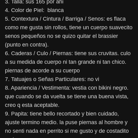
3. Talla: sus 165 por ahi
4. Color de Piel: blanca
5. Contextura / Cintura / Barriga / Senos: es flaca
como me gusta sin rollos, tiene un cuerpo suavecito
senos pequeños no se quizo quitar el brassier
(punto en contra).
6. Caderas / Culo / Piernas: tiene sus cruvitas. culo
a su medida de cuerpo ni tan grande ni tan chico.
piernas de acorde a su cuerpo
7. Tatuajes o Señas Particulares: no vi
8. Apariencia / Vestimenta: vestia con bikini negro.
que cuando se da vuelta se tiene una buena vista,
creo q esta aceptable.
9. Papita: tiene bello recortado y bien cuidado,
ajuste termino medio. la puse piernas al hombre y
no senti nada en perrito si me gusto y de costadito