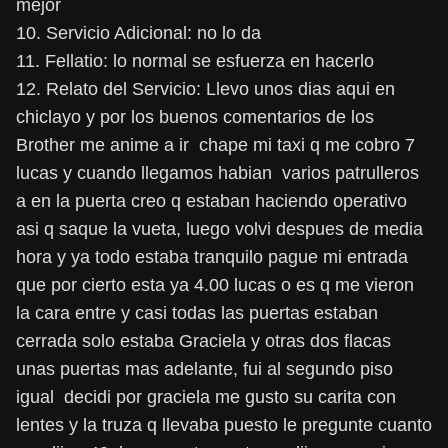
mejor
10. Servicio Adicional: no lo da
11. Fellatio: lo normal se esfuerza en hacerlo
12. Relato del Servicio: Llevo unos dias aqui en
chiclayo y por los buenos comentarios de los
Brother me anime a ir chape mi taxi q me cobro 7
lucas y cuando llegamos habian varios patrulleros
a en la puerta creo q estaban haciendo operativo
asi q saque la vueta, luego volvi despues de media
hora y ya todo estaba tranquilo pague mi entrada
que por cierto esta ya 4.00 lucas o es q me vieron
la cara entre y casi todas las puertas estaban
cerrada solo estaba Graciela y otras dos flacas
unas puertas mas adelante, fui al segundo piso
igual decidi por graciela me gusto su carita con
lentes y la truza q llevaba puesto le pregunte cuanto