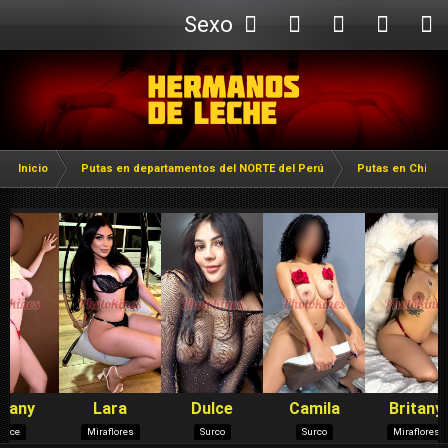
Sexo
Webcam
Inicio
Putas en departamentos del NORTE del Perú
Putas en Chicla