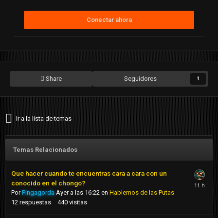
Conectar ahora
Share
Seguidores
1
Ir a la lista de temas
Temas Relacionados
Que hacer cuando te encuentras cara a cara con un
conocido en el chongo?
Por
Pingagorda
Ayer a las 16:22
en
Hablemos de las Putas
12
respuestas
440
visitas