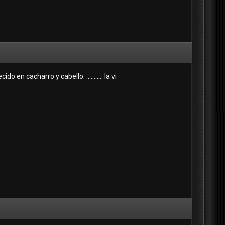
 en cacharro y cabello. ........... la vi