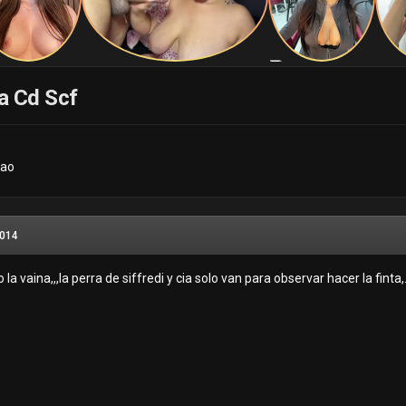
a Cd Scf
lao
2014
 la vaina,,,la perra de siffredi y cia solo van para observar hacer la f