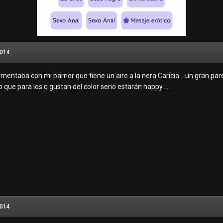
2014
omentaba con mi parner que tiene un aire a la nera Caricia....un gran parecido
ue para los q gustan del color serio estarán happy.....
2014