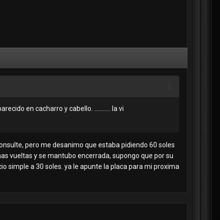
ido en cacharro y cabello. ........... la vi
o consulte, pero me desanimo que estaba pidiendo 60 soles
as vueltas y se mantubo encerrada, supongo que por su
io simple a 30 soles. ya le apunte la placa para mi proxima