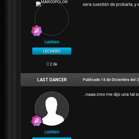
sera cuestión de probarla, y e
Lechero
2.6k
LAST DANCER
Publicado
14 de Diciembre del 
...naaa creo me dijo una tal 
Lechero