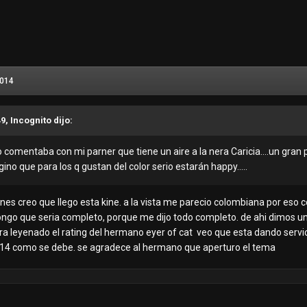
2014
9, Incognito dijo:
o comentaba con mi parner que tiene un aire a la nera Caricia....un gran parec
o que para los q gustan del color serio estarán happy.....
rnes creo que llego esta kine. a la vista me parecio colombiana por es
o que seria completo, porque me dijo todo completo. de ahi dimos un
ra leyenado el rating del hermano eyer of cat veo que esta dando servic
2014 como se debe. se agradece al hermano que aperturo el tema