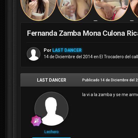
Fernanda Zamba Mona Culona Ric
Por
LAST DANCER
14 de Diciembre del 2014
en
El Trocadero del cal
LAST DANCER
Publicado
14 de Diciembre del 
la vi a la zamba y se me armo
Lechero