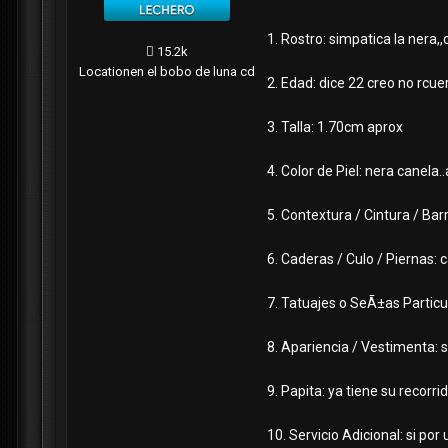
1. Rostro: simpatica la nera,
15.2k
Location
en el bobo de luna cd
2. Edad: dice 22 creo no rcu
3. Talla: 1.70cm aprox
4. Color de Piel: nera canela.
5. Contextura / Cintura / Ba
6. Caderas / Culo / Piernas: 
7. Tatuajes o SeÃ±as Particul
8. Apariencia / Vestimenta: 
9. Papita: ya tiene su recorrido
10. Servicio Adicional: si por 