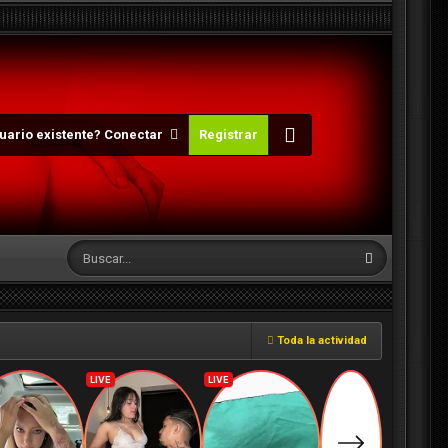
uario existente? Conectar
Registrar
Toda la actividad