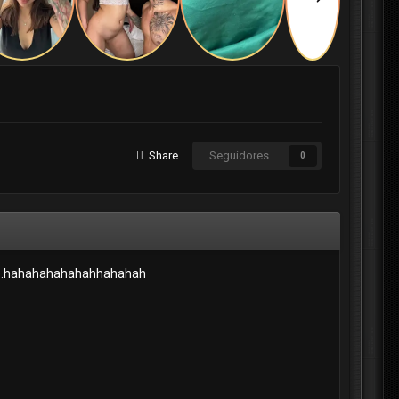
Share
Seguidores
0
inta,..hahahahahahahhahahah