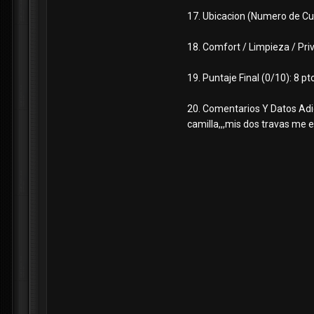
17. Ubicacion (Numero de Cuar
18. Comfort / Limpieza / P
19. Puntaje Final (0/10): 8 pt
20. Comentarios Y Datos Adic
camilla,,,mis dos travas me e