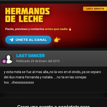
LAST DANCER
Publicado
23 de Enero del 2015
y esta mela se fue al mas alla,,no la veo en el olvido,,ya se separo
del duo maria fernanda y natalia......no ta en las conejas
too....chessssssssss