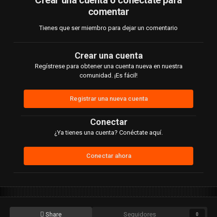
Crear una cuenta o conéctate para
comentar
Tienes que ser miembro para dejar un comentario
Crear una cuenta
Regístrese para obtener una cuenta nueva en nuestra
comunidad. ¡Es fácil!
Registrar una nueva cuenta
Conectar
¿Ya tienes una cuenta? Conéctate aquí.
Conectar ahora
Share
Seguidores
0