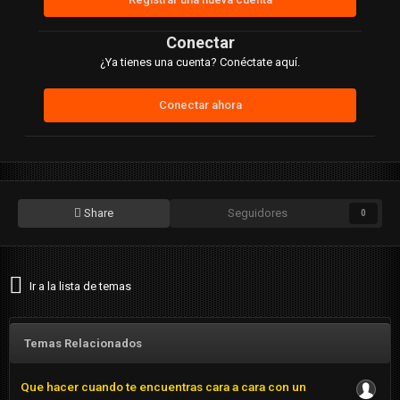
Conectar
¿Ya tienes una cuenta? Conéctate aquí.
Conectar ahora
Share
Seguidores
0
Ir a la lista de temas
Temas Relacionados
Que hacer cuando te encuentras cara a cara con un