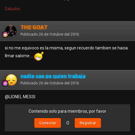
Saludos
THE GOAT
Publicado
26 de Octubre del 2016
si no me equivoco es la misma, segun recuerdo tambien se hacia
llmar salome ...
nadie sae pa quien trabaja
Publicado
26 de Octubre del 2016
@LIONEL MESSI
Contenido solo para miembros, por favor
Conectar
O
Registrar