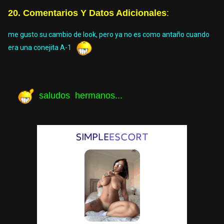
20. Comentarios Y Datos Adicionales
:
me gusto su cambio de look, pero ya no es como antaño cuando
era una conejita A-1
saludos hermanos...