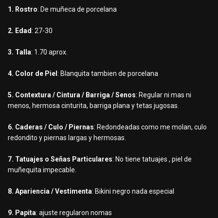
1. Rostro
: De muñeca de porcelana
2. Edad
: 27-30
3. Talla
: 1.70 aprox.
4. Color de Piel
: Blanquita tambien de porcelana
5. Contextura / Cintura / Barriga / Senos
: Regular ni mas ni
menos, hermosa cinturita, barriga plana y tetas jugosas.
6. Caderas / Culo / Piernas
: Redondeadas como me molan, culo
redondito y piernas largas y hermosas.
7. Tatuajes o Señas Particulares
: No tiene tatuajes , piel de
muñequita impecable.
8. Apariencia / Vestimenta
: Bikini negro nada especial
9. Papita
: ajuste regularon nomas