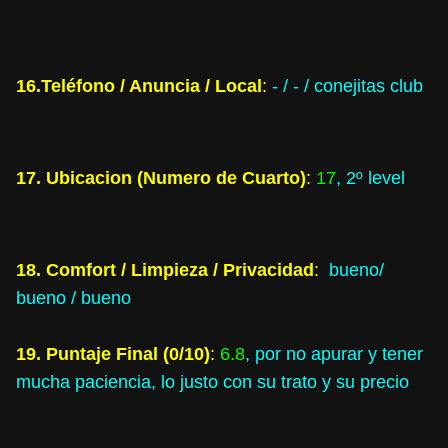
16.Teléfono / Anuncia / Local
:
- / - / conejitas club
17. Ubicacion (Numero de Cuarto)
:
17
, 2º level
18. Comfort / Limpieza / Privacidad
:
bueno/
bueno / bueno
19. Puntaje Final (0/10)
:
6.8
, por no apurar y tener
mucha paciencia, lo justo con su trato y su precio