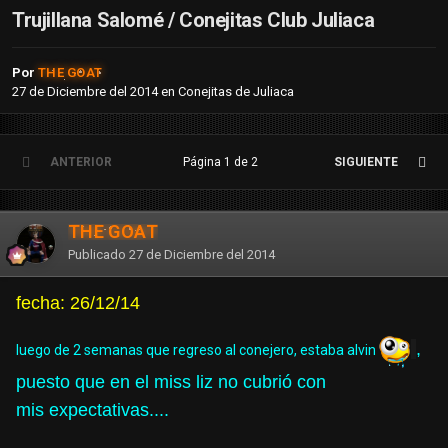
Trujillana Salomé / Conejitas Club Juliaca
Por
THE GOAT
27 de Diciembre del 2014
en
Conejitas de Juliaca
ANTERIOR
Página 1 de 2
SIGUIENTE
THE GOAT
Publicado
27 de Diciembre del 2014
fecha: 26/12/14
,
luego de 2 semanas que regreso al conejero, estaba alvin
puesto que en el miss liz no cubrió
con
mis expectativas
....