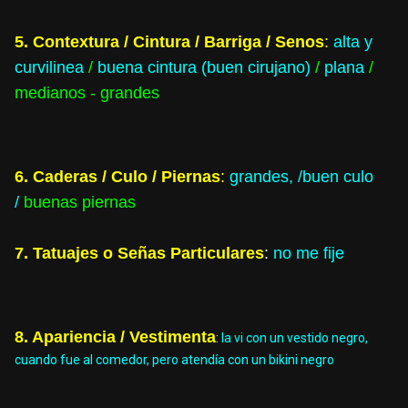
5. Contextura / Cintura / Barriga / Senos
:
alta y
curvilinea
/
buena cintura (buen cirujano)
/
plana
/
medianos - grandes
6. Caderas / Culo / Piernas
:
grandes
, /buen culo
/
buenas piernas
7. Tatuajes o Señas Particulares
:
no me fije
8. Apariencia / Vestimenta
:
la vi con un vestido negro,
cuando fue al comedor, pero atendía con un bikini negro