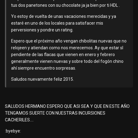
tus dos panetones con su chocolate ja ja bien por ti HDL .
Yo estoy de vuelta de unas vacaciones merecidas y ya
estaré en uno de los locales para satisfacer mis
perversiones y pondre un rating.
Espero que el próximo año vengan chibolitas nuevas que no
relojeen y atiendan como nos merecemos. Ay que estar sl
pendiente de las flacas que vienen en enero y febrero
generalmente vienen nuevas y sobre todo del fogón chino
ahí siempre encuentro sorpresas.
Saludos nuevamente feliz 2015.
SALUDOS HERMANO ESPERO QUE ASI SEA Y QUE EN ESTE AÑO
TENGAMOS SUERTE CON NUESTRAS INCURSIONES
CACHERILES....
:byebye: