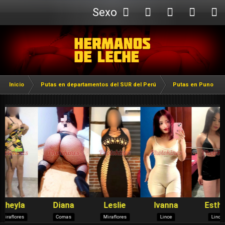
Sexo
Webcam
Inicio
Putas en departamentos del SUR del Perú
Putas en Puno