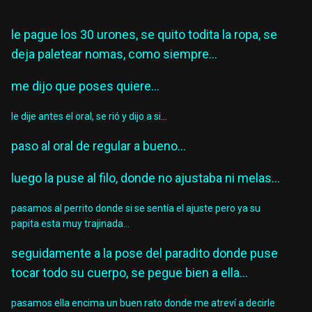
le pague los 30 urones, se quito todita la ropa, se
deja paletear nomas, como siempre...
me dijo que poses quiere...
le dije antes el oral, se rió y dijo a si...
paso al oral de regular a bueno...
luego la puse al filo, donde no ajustaba ni melas...
pasamos al perrito donde si se sentía el ajuste pero ya su
papita esta muy trajinada...
seguidamente a la pose del paradito donde puse
tocar todo su cuerpo, se pegue bien a ella...
pasamos ella encima un buen rato donde me atreví a decirle