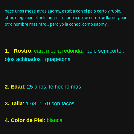
hace unos mese atras saomy, estaba con el pelo corto y rubio,
ahora llego con el pelo negro, frisado o no se como se llame y con
otro nombre mas raro... pero yo la conocí como saomy...
1. Rostro
:
cara media redonda,
pelo semicorto ,
ojos achinados , guapetona
2. Edad
:
25 años, le hecho mas
3. Talla
:
1.68 -1.70 con tacos
4. Color de Piel
:
blanca