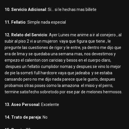
10. Servicio Adicional
: Si... si le hechas mas billete
11. Fellatio
: Simple nada especial
12. Relato del Servicio
: Ayer Lunes me anime a ir al conejero , al
subir al piso 2 vi a un mujeron vaya que figura que tiene , le
pregunte las cuestiones de rigor y le entre, ya dentro me dijo que
era de lima y se quedaba una semana mas, nos devestimos y
empezo el calenton con caricias y besos en el cuerpo claro,
despues un fellatio cumplidor nomas y despues se vino lo mejor
de pie la someti full hardcore vaya que jadeaba y se estaba
cansando pero no me dijo nada parece que le gusto, despues
probamos otras poses como la amazona el misio y el perro,
termine satisfecho sobretodo por ese par de melones hermosos.
13. Aseo Personal
: Excelente
14. Trato de pareja
: No