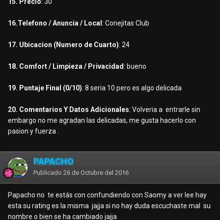
15. Precio
: 30
16.Telefono / Anuncia / Local
: Conejitas Club
17. Ubicacion (Numero de Cuarto)
: 24
18. Comfort / Limpieza / Privacidad
: bueno
19. Puntaje Final (0/10)
: 8 seria 10 pero es algo delicada
20. Comentarios Y Datos Adicionales
: Volveria a entrarle sin
embargo no me agradan las delicadas, me gusta hacerlo con
pasion y fuerza .
PAPACHO
Publicado
26 de Octubre del 2016
Papacho no te estás con confundiendo con Saomy a ver lee hay
esta su rating es la misma jajja si no hay duda escuchaste mal su
nombre o bien se ha cambiado jajja