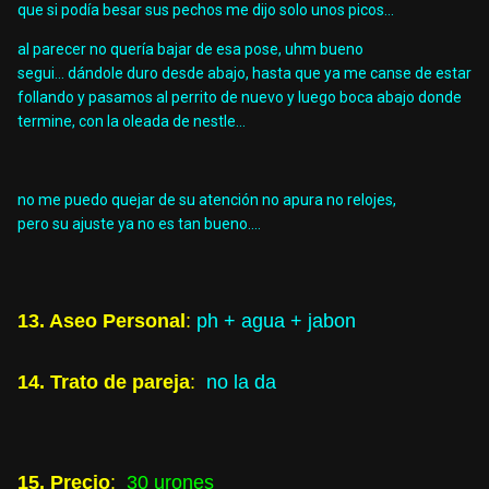
que si podía besar sus pechos me dijo solo unos picos...
al parecer no quería bajar de esa pose, uhm bueno
segui... dándole duro desde abajo, hasta que ya me canse de estar
follando y pasamos al perrito de nuevo y luego boca abajo donde
termine, con la oleada de nestle...
no me puedo quejar de su atención no apura no relojes,
pero su ajuste ya no es tan bueno....
13. Aseo Personal
:
ph + agua + jabon
14. Trato de pareja
:
no la da
15. Precio
:
30 urones