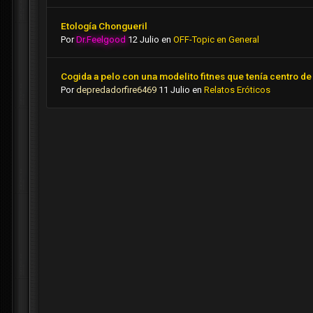
Etología Chongueril
Por
Dr.Feelgood
12 Julio
en
OFF-Topic en General
Cogida a pelo con una modelito fitnes que tenía centro de 
Por
depredadorfire6469
11 Julio
en
Relatos Eróticos