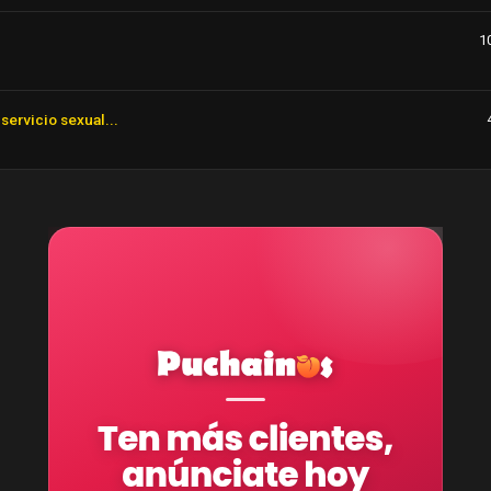
1
servicio sexual...