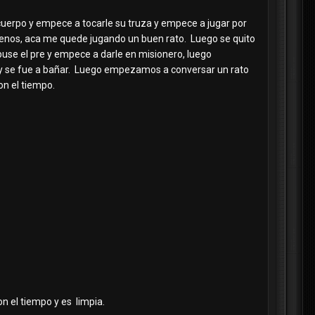
cuerpo y empece a tocarle su truza y empece a jugar por
 senos, aca me quede jugando un buen rato. Luego se quito
puse el pre y empece a darle en misionero, luego
y se fue a bañar. Luego empezamos a conversar un rato
on el tiempo.
on el tiempo y es limpia.