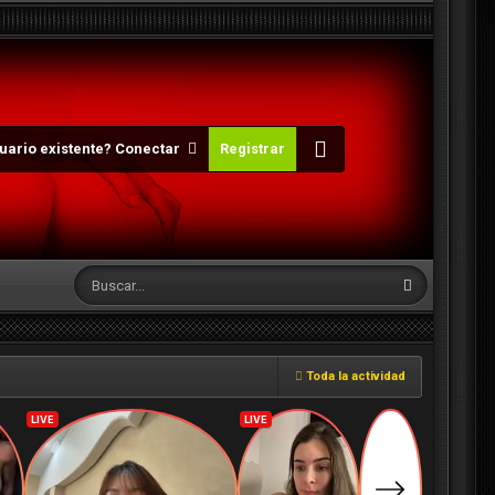
uario existente? Conectar
Registrar
Toda la actividad