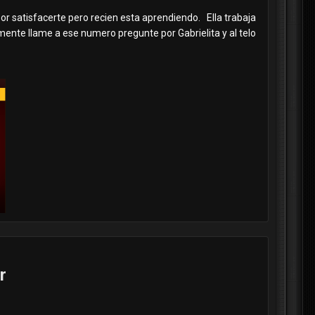
por satisfacerte pero recien esta aprendiendo. Ella trabaja
mente llame a ese numero pregunte por Gabrielita y al telo
r