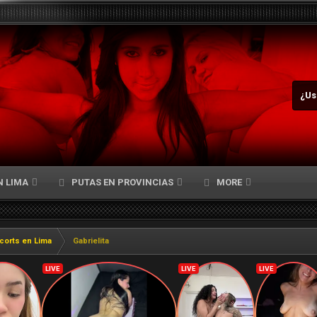
¿Us
N LIMA
PUTAS EN PROVINCIAS
MORE
corts en Lima
Gabrielita