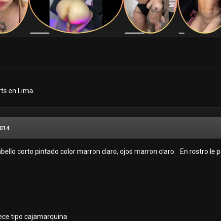
rts en Lima
2014
abello corto pintado color marron claro, ojos marron claro. En rostro le 
rece tipo cajamarquina