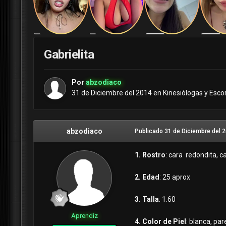
Gabrielita
Por
abzodiaco
31 de Diciembre del 2014
en
Kinesiólogas y Esco
abzodiaco
Publicado
31 de Diciembre del 
1. Rostro
: cara redondita, c
2. Edad
: 25 aprox
3. Talla
: 1.60
Aprendiz
4. Color de Piel
: blanca, pa