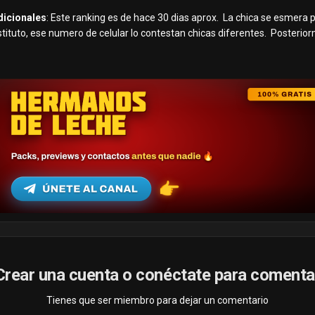
dicionales
: Este ranking es de hace 30 dias aprox. La chica se esmera 
stituto, ese numero de celular lo contestan chicas diferentes. Posterior
Crear una cuenta o conéctate para comenta
Tienes que ser miembro para dejar un comentario