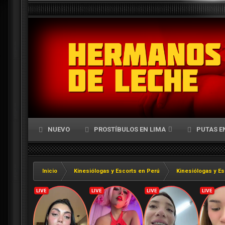
NUEVO
PROSTÍBULOS EN LIMA
PUTAS E
Inicio
Kinesiólogas y Escorts en Perú
Kinesiólogas y Es