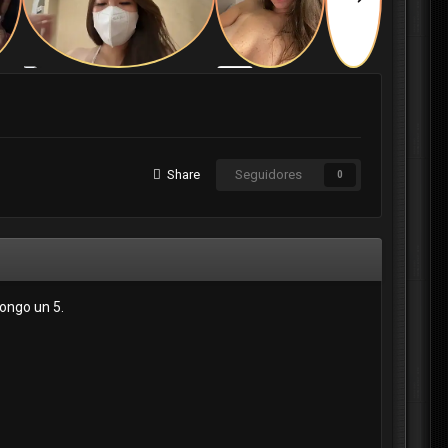
Share
Seguidores
0
pongo un 5.