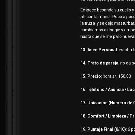
Empece besando su cuello y 
alli con la mano. Poco a poc
la truza y se dejo masturbar
cambiamos a doggie y empec
hasta que se me paro nuevam
13. Aseo Personal
: estaba 
14. Trato de pareja
: no da b
15. Precio
: hora s/. 150.00
16.Telefono / Anuncia / Loc
17. Ubicacion (Numero de 
18. Comfort / Limpieza / P
19. Puntaje Final (0/10)
: 6 