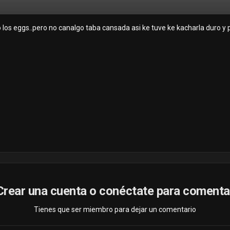
os eggs..pero no canalgo taba cansada asi ke tuve ke kacharla duro y par
Crear una cuenta o conéctate para comenta
Tienes que ser miembro para dejar un comentario