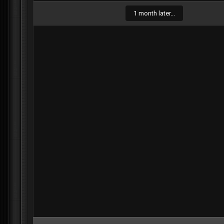
1 month later...