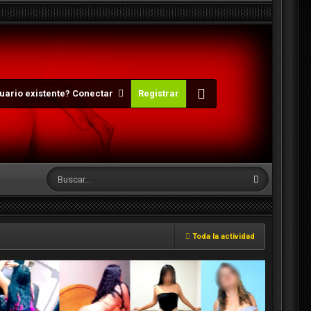
uario existente? Conectar
Registrar
Toda la actividad