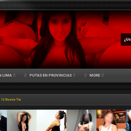
¿Us
N LIMA
PUTAS EN PROVINCIAS
MORE
i 12 Buena Tia