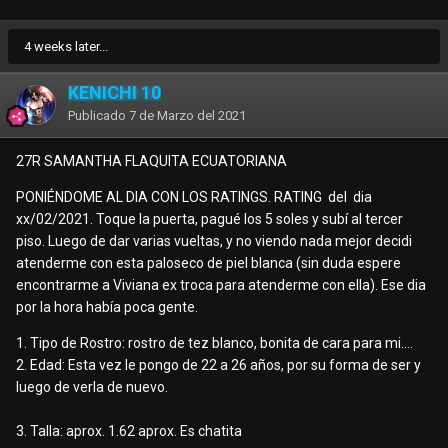
4 weeks later...
KENICHI 10
Publicado
7 de Marzo del 2021
27R SAMANTHA FLAQUITA ECUATORIANA
PONIÉNDOME AL DIA CON LOS RATINGS. RATING del dia
xx/02/2021. Toque la puerta, pagué los 5 soles y subí al tercer
piso. Luego de dar varias vueltas, y no viendo nada mejor decidi
atenderme con esta paloseco de piel blanca (sin duda espere
encontrarme a Viviana ex troca para atenderme con ella). Ese dia
por la hora había poca gente.
1. Tipo de Rostro: rostro de tez blanco, bonita de cara para mi….
2. Edad: Esta vez le pongo de 22 a 26 años, por su forma de ser y
luego de verla de nuevo.
3. Talla: aprox. 1.62 aprox. Es chatita