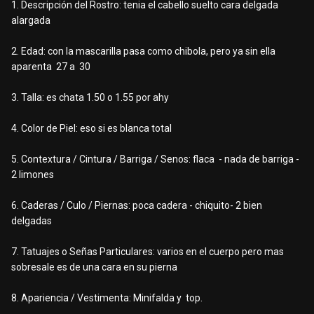
1. Descripción del Rostro: tenia el cabello suelto cara delgada
alargada
2. Edad: con la mascarilla pasa como chibola, pero ya sin ella
aparenta 27 a 30
3. Talla: es chata 1.50 o 1.55 por ahy
4. Color de Piel: eso si es blanca total
5. Contextura / Cintura / Barriga / Senos: flaca - nada de barriga -
2 limones
6. Caderas / Culo / Piernas: poca cadera - chiquito- 2 bien
delgadas
7. Tatuajes o Señas Particulares: varios en el cuerpo pero mas
sobresale es de una cara en su pierna
8. Apariencia / Vestimenta: Minifalda y top.