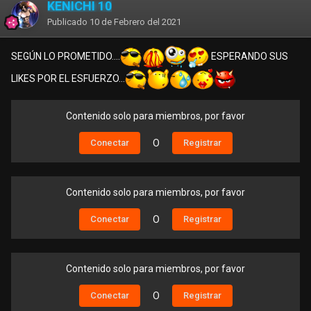
KENICHI 10
Publicado
10 de Febrero del 2021
SEGÚN LO PROMETIDO....
ESPERANDO SUS
LIKES POR EL ESFUERZO...
Contenido solo para miembros, por favor
Conectar
O
Registrar
Contenido solo para miembros, por favor
Conectar
O
Registrar
Contenido solo para miembros, por favor
Conectar
O
Registrar