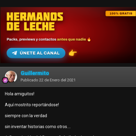
Guillermito
Publicado
22 de Enero del 2021
Hola amiguitos!
Aquí mostrito reportándose!
siempre con la verdad
sin inventar historias como otros....