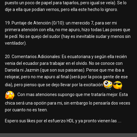
puesto un poco de papel para taparlos, pero igual se veía). Se lo
dije a ella que podían vernos, pero ella este hecho lo ignoro.
19. Puntaje de Atención (0/10): un merecido 7, para ser mi
primera atención con ella, no me apuro, hizo todas Las poses que
le pedí. No se quejo del sudor (hay es inevitable sudar y menos sin
ventilador).
20. Comentarios Adicionales: Es ecuatoriana y según ella recién
venia del ecuador para trabajar en el olvido. No se conoce con
Daniela ni Jazmin (que son sus paisanas). Pense que me iba a
relojear, pero no me apuro al final (será por la poca gente de ese
dia), pero pienso que se dejo llevar por la excitación
. Con mas atenciones supongo que me trataría mejor. Esta
chica será una opción para mi, sin embargo lo pensaría dos veces
por cuanto no es teen.
Espero sus likes por el esfuerzo HDL y ya pronto vienen las ….