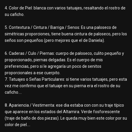
4. Color de Piel: blanca con varios tatuajes, resaltando el rostro de
su caficho.
5. Contextura / Cintura / Barriga / Senos: Es una paloseco de
simétricas proporciones, tiene buena cintura de paloseco, pero los
seños son pequeños (pero mejores que el de Daniela).
6. Caderas / Culo / Piernas: cuerpo de paloseco, culito pequeño y
proporcionado, piernas delgadas. Es el cuerpo de mis
preferencias, pero si le agregaría un poco de senitos
proporcionales a ese cuerpito.
7. Tatuajes o Señas Particulares: si tiene varios tatuajes, pero esta
vez me confirmo que el tatuaje en su pierna era el rostro de su
caficho….
8. Apariencia / Vestimenta: ese dia estaba con con su traje típico
que aparece en los estados del Altamira. Verde fosforescente
(traje de baño de dos piezas). Le queda muy bien este color por su
color de piel….