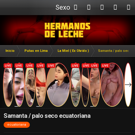
Sexo
Webcam
Inicio
Putas en Lima
La Miel ( Ex Olvido )
Samanta / palo seco e
Samanta / palo seco ecuatoriana
ecuatoriana