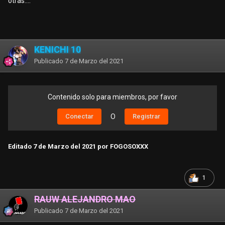
otras….
KENICHI 10
Publicado
7 de Marzo del 2021
Contenido solo para miembros, por favor
Conectar
O
Registrar
Editado
7 de Marzo del 2021
por FOGOSOXXX
1
RAUW ALEJANDRO MAO
Publicado
7 de Marzo del 2021