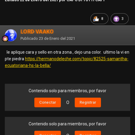
8
3
LORD VAAKO
Publicado
23 de Enero del 2021
le aplique cara y sello en otra zona , dejo una color. ultimo la vi en
pte piedra
https://hermanodeleche.com/topic/82525-samantha-
ecuatoriana-hs-la-bella/
Contenido solo para miembros, por favor
Conectar
O
Registrar
Contenido solo para miembros, por favor