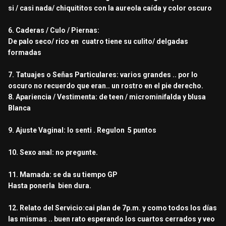
si / casi nada/ chiquititos con la aureola caída y color oscuro
6. Caderas / Culo / Piernas:
De palo seco/ rico en cuatro tiene su culito/ delgadas
formadas
7. Tatuajes o Señas Particulares: varios grandes .. por lo
oscuro no recuerdo que eran.. un rostro en el pie derecho.
8. Apariencia / Vestimenta: de teen / microminifalda y blusa
Blanca
9. Ajuste Vaginal: lo senti . Regulon 5 puntos
10. Sexo anal: no pregunte.
11. Mamada: se da su tiempo GP
Hasta ponerla bien dura.
12. Relato del Servicio:cai plan de 7p.m. y como todos los días
las mismas .. buen rato esperando los cuartos cerrados y veo