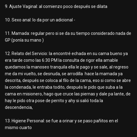
9. Ajuste Vaginal: al comienzo poco después se dilata
10. Sexo anal: lo da por un adicional -
11. Mamada: regular pero si se da su tiempo considerado nada de
GP (ponía su mano )
12. Relato del Servicio: la encontré echada en su cama bueno ya
era tarde como las 6:30 PM la consulta de rigor ella amable
quedamos la manoseo tranquila ella le pago y se sale, al regreso
me da mi vuelto, se desnuda, se arrodilla hace la mamada ya
descrita, después se coloca al filo de la cama, eso si como se abre
la condenada, le entraba todito, después le pido que suba a la
cama en misionero, hago que cruce las piernas y dale pa lante, de
hay le pido otra pose de perrito y ahy si salió toda la
descendencia,
13. Higiene Personal: se fue a orinar y se paso pañitos en el
mismo cuarto