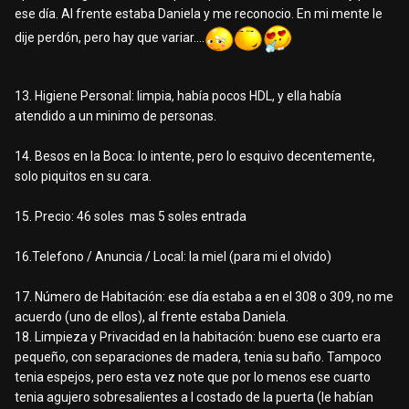
ese día. Al frente estaba Daniela y me reconocio. En mi mente le
dije perdón, pero hay que variar….
13. Higiene Personal: limpia, había pocos HDL, y ella había
atendido a un minimo de personas.
14. Besos en la Boca: lo intente, pero lo esquivo decentemente,
solo piquitos en su cara.
15. Precio: 46 soles mas 5 soles entrada
16.Telefono / Anuncia / Local: la miel (para mi el olvido)
17. Número de Habitación: ese día estaba a en el 308 o 309, no me
acuerdo (uno de ellos), al frente estaba Daniela.
18. Limpieza y Privacidad en la habitación: bueno ese cuarto era
pequeño, con separaciones de madera, tenia su baño. Tampoco
tenia espejos, pero esta vez note que por lo menos ese cuarto
tenia agujero sobresalientes a l costado de la puerta (le habían