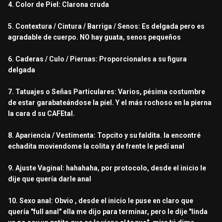
4. Color de Piel: Clarona cruda
5. Contextura / Cintura / Barriga / Senos: Es delgada pero es
agradable de cuerpo. NO hay guata, senos pequeños
6. Caderas / Culo / Piernas: Proporcionales a su figura
delgada
7. Tatuajes o Señas Particulares: Varios, pésima costumbre
de estar garabateándose la piel. Y el más rochoso en la pierna
la cara d su CAFEtal.
8. Apariencia / Vestimenta: Topcito y su faldita. la encontré
echadita moviendome la colita y de frente le pedí anal
9. Ajuste Vaginal: hahahaha, por protocolo, desde el inicio le
dije que quería darle anal
10. Sexo anal: Obvio , desde el inicio le puse en claro que
quería "full anal" ella me dijo para terminar, pero le dije "linda