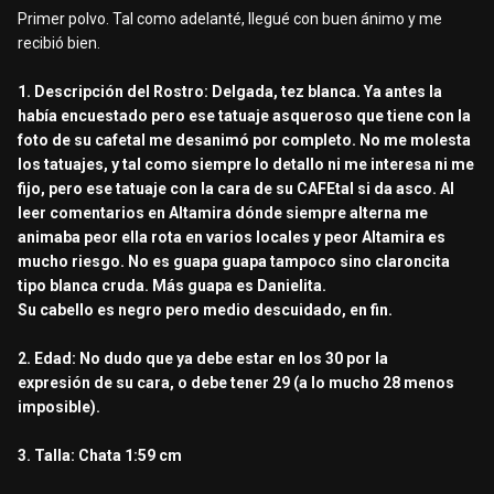
Primer polvo. Tal como adelanté, llegué con buen ánimo y me
recibió bien.
1. Descripción del Rostro: Delgada, tez blanca. Ya antes la
había encuestado pero ese tatuaje asqueroso que tiene con la
foto de su cafetal me desanimó por completo. No me molesta
los tatuajes, y tal como siempre lo detallo ni me interesa ni me
fijo, pero ese tatuaje con la cara de su CAFEtal si da asco. Al
leer comentarios en Altamira dónde siempre alterna me
animaba peor ella rota en varios locales y peor Altamira es
mucho riesgo. No es guapa guapa tampoco sino claroncita
tipo blanca cruda. Más guapa es Danielita.
Su cabello es negro pero medio descuidado, en fin.
2. Edad: No dudo que ya debe estar en los 30 por la
expresión de su cara, o debe tener 29 (a lo mucho 28 menos
imposible).
3. Talla: Chata 1:59 cm