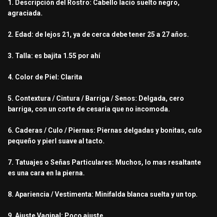
1. Descripción del Rostro: Cabello lacio suelto negro,
agraciada.
2. Edad: de lejos 21, ya de cerca debe tener 25 a 27 años.
3. Talla: es bajita 1.55 por ahí
4. Color de Piel: Clarita
5. Contextura / Cintura / Barriga / Senos: Delgada, cero
barriga, con un corte de cesaria que no incomoda.
6. Caderas / Culo / Piernas: Piernas delgadas y bonitas, culo
pequeño y pierl suave al tacto.
7. Tatuajes o Señas Particulares: Muchos, lo mas resaltante
es una cara en la pierna.
8. Apariencia / Vestimenta: Minifalda blanca suelta y un top.
9. Ajuste Vaginal: Poco ajuste