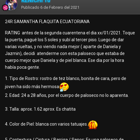
KENICHI 10
Publicado
6 de Febrero del 2021
24R SAMANTHA FLAQUITA ECUATORIANA
RATING antes de la segunda cuarentena el dia xx/01/2021. Toque
la puerta, pagué los 5 soles y subí al tercer piso. Luego de dar
varias vueltas, y no viendo nada mejor ( aparte de Daniela y
Jazmin), decidi atenderme con esta paloseco que estaba de
cuerpo mejor que Daniela y de piel blanca. Ese dia por la hora
había poca gente.
1. Tipo de Rostro: rostro de tez blanco, bonita de cara, pero de
joven ha sido más hermosa
2. Edad: 24 a 28 años, por el cuerpo de paloseco no lo aparenta.
3. Talla: aprox. 1.62 aprox. Es chatita
4. Color de Piel: blanca con varios tatuajes.
5. Contextura / Cintura / Barriga / Senos: Es una paloseco de