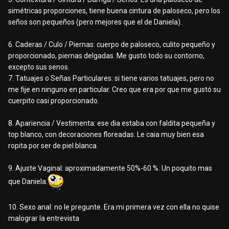
simétricas proporciones, tiene buena cintura de paloseco, pero los
seños son pequeños (pero mejores que el de Daniela).
6. Caderas / Culo / Piernas: cuerpo de paloseco, culito pequeño y
proporcionado, piernas delgadas. Me gusto todo su contorno,
excepto sus senos.
7. Tatuajes o Señas Particulares: si tiene varios tatuajes, pero no
me fije en ninguno en particular. Creo que era por que me gustó su
cuerpito casi proporcionado.
8. Apariencia / Vestimenta: ese dia estaba con faldita pequeña y
top blanco, con decoraciones floreadas. Le caia muy bien esa
ropita por ser de piel blanca.
9. Ajuste Vaginal: aproximadamente 50%-60 %. Un poquito mas
que Daniela.
10. Sexo anal: no le pregunte. Era mi primera vez con ella no quise
malograr la entrevista