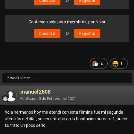
Conectar
O
Registrar
Contenido solo para miembros, por favor
Conectar
O
Registrar
2
1
2 weeks later...
manuel2608
Publicado
5 de Febrero del 2021
hola hermanos hoy me atendí con esta fémina fue mi segunda
atención del día , se encontraba en la habitación numero 1, bueno
su trato un poco serio