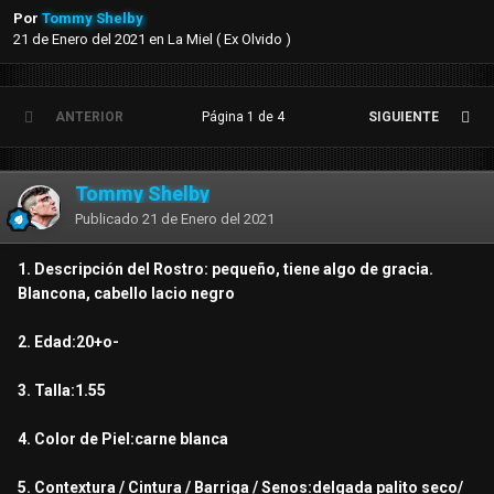
Por
Tommy Shelby
21 de Enero del 2021
en
La Miel ( Ex Olvido )
ANTERIOR
Página 1 de 4
SIGUIENTE
Tommy Shelby
Publicado
21 de Enero del 2021
1. Descripción del Rostro: pequeño, tiene algo de gracia.
Blancona, cabello lacio negro
2. Edad:20+o-
3. Talla:1.55
4. Color de Piel:carne blanca
5. Contextura / Cintura / Barriga / Senos:delgada palito seco/