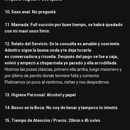
10. Sexo anal: No pregunté.
11. Mamada: Full succión por buen tiempo, se habrá quedado
con mi maní unos 5min.
12. Relato del Servicio: En la consulta es amable y sonriente.
Adentro sigue la buena onda y te deja tocarla.
es conversadora y risueña. Después del pago se fue a caja,
volvió y empezó a chuparmela yo parado y ella arrodillada.
Hicimos las poses clásicas, primero ella arriba, luego misionero y
por último de perrito donde terminé felíz y contento.
Platicamos un poco al vestirnos, risitas y nos despedimos.
13. Higiene Personal: Alcohol y papel
14. Besos en la Boca: No soy de besar y tampoco lo intentó.
15. Tiempo de Atención / Precio: 20min x 45 soles