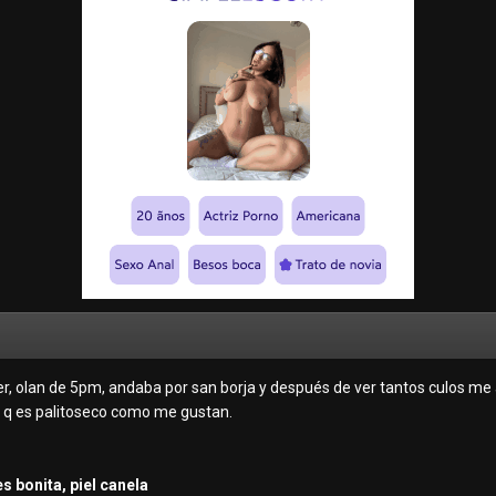
r, olan de 5pm, andaba por san borja y después de ver tantos culos me a
a q es palitoseco como me gustan.
s bonita, piel canela