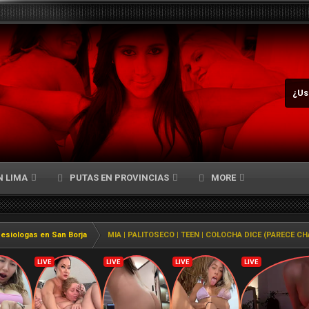
¿Us
N LIMA
PUTAS EN PROVINCIAS
MORE
nesiologas en San Borja
MIA | PALITOSECO | TEEN | COLOCHA DICE (PARECE CH