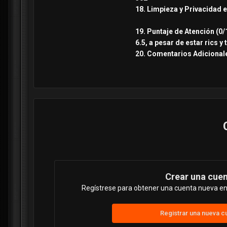
18. Limpieza y Privacidad e
19. Puntaje de Atención (0/
6.5, a pesar de estar rics 
20. Comentarios Adicional
Crear una cue
Regístrese para obtener una cuenta nueva en 
Registrar una nueva c