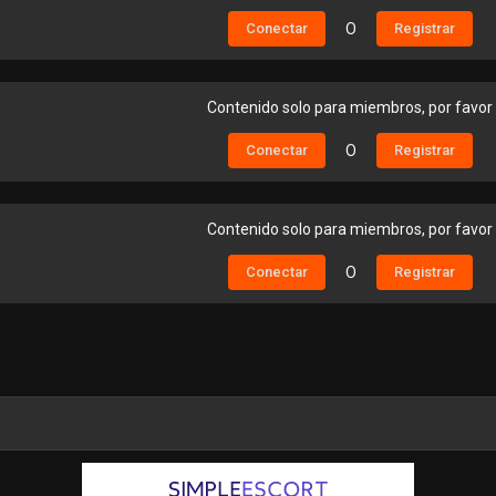
Conectar
O
Registrar
Contenido solo para miembros, por favor
Conectar
O
Registrar
Contenido solo para miembros, por favor
Conectar
O
Registrar