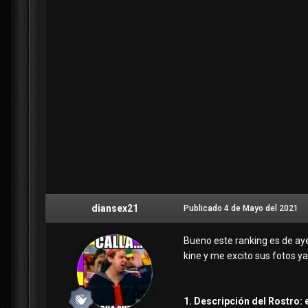
diansex21
Publicado
4 de Mayo del 2021
Bueno este ranking es de aye
kine y me excito sus fotos y
1. Descripción del Rostro: e