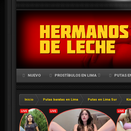
NUEVO
PROSTÍBULOS EN LIMA
PUTAS E
Inicio
Putas baratas en Lima
Putas en Lima Sur
Ki