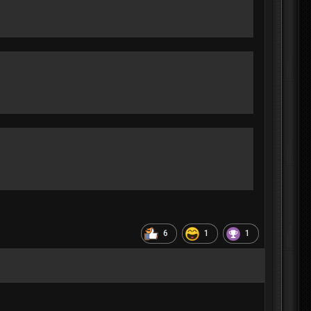
6
1
1