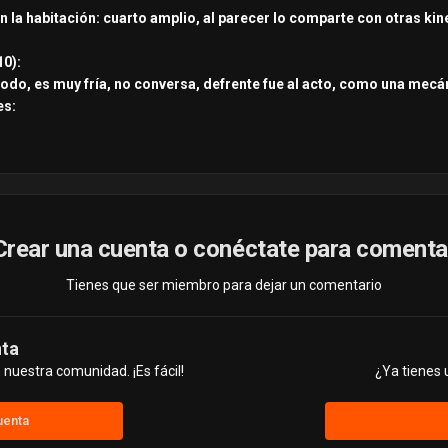
n la habitación: cuarto amplio, al parecer lo comparte con otras kin
10):
y todo, es muy fría, no conversa, defrente fue al acto, como una mecá
es:
Crear una cuenta o conéctate para comenta
Tienes que ser miembro para dejar un comentario
nta
nuestra comunidad. ¡Es fácil!
¿Ya tienes 
uenta