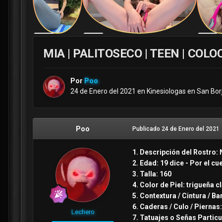
MIA | PALITOSECO | TEEN | COL
Por
Poo
24 de Enero del 2021
en
Kinesiologas en San Bor
Poo
Publicado
24 de Enero del 2021
1. Descripción del Rostro: 
2. Edad: 19 dice - Por el cu
3. Talla: 160
4. Color de Piel: trigueña c
5. Contextura / Cintura / Ba
6. Caderas / Culo / Piernas:
Lechero
7. Tatuajes o Señas Partic