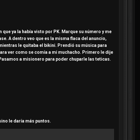
en que ya la había visto por PK. Marque su número y me
pase. A dentro veo que es la misma flaca del anuncio,
ientras le quitaba el bikini. Prendió su música para
o para ver como se comía a mi muchacho. Primero le dije
o. Pasamos a misionero para poder chuparle las teticas.
sino le daría más puntos.