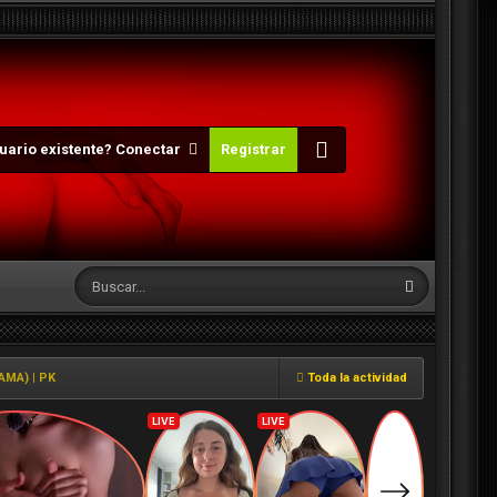
uario existente? Conectar
Registrar
AMA) | PK
Toda la actividad