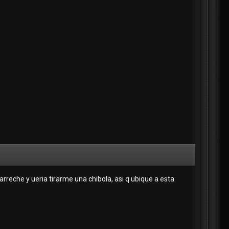
rreche y ueria tirarme una chibola, asi q ubique a esta