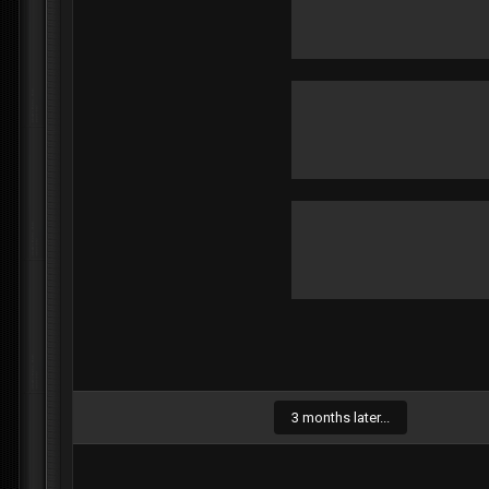
3 months later...