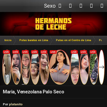
Sexo
Webcam
Inicio
Putas baratas en Lima
Putas en el Centro de Lima
Putas
Maria, Venezolana Palo Seco
Por
platanito