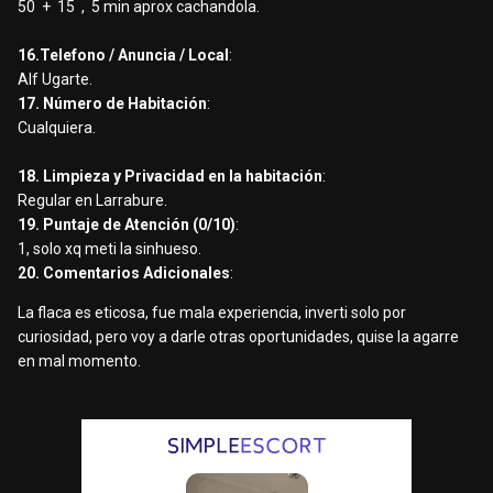
50 + 15 , 5 min aprox cachandola.
16.Telefono / Anuncia / Local
:
Alf Ugarte.
17. Número de Habitación
:
Cualquiera.
18. Limpieza y Privacidad en la habitación
:
Regular en Larrabure.
19. Puntaje de Atención (0/10)
:
1, solo xq meti la sinhueso.
20. Comentarios Adicionales
:
La flaca es eticosa, fue mala experiencia, inverti solo por
curiosidad, pero voy a darle otras oportunidades, quise la agarre
en mal momento.