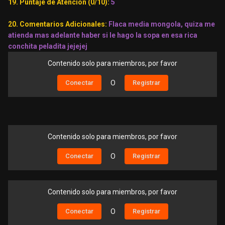
19. Puntaje de Atención (0/10):
5
20. Comentarios Adicionales:
Flaca media mongola, quiza me
atienda mas adelante haber si le hago la sopa en esa rica
conchita peladita jejejej
Contenido solo para miembros, por favor
Conectar
O
Registrar
Contenido solo para miembros, por favor
Conectar
O
Registrar
Contenido solo para miembros, por favor
Conectar
O
Registrar