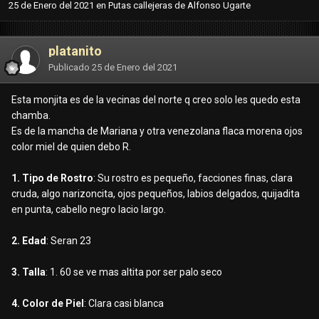
25 de Enero del 2021
en
Putas callejeras de Alfonso Ugarte
platanito
Publicado
25 de Enero del 2021
Esta monjita es de la vecinas del norte q creo solo les quedo esta
chamba.
Es de la mancha de Mariana y otra venezolana flaca morena ojos
color miel de quien debo R.
1. Tipo de Rostro
: Su rostro es pequeño, facciones finas, clara
cruda, algo narizoncita, ojos pequeños, labios delgados, quijadita
en punta, cabello negro lacio largo.
2. Edad
: Seran 23
3. Talla
: 1. 60 se ve mas altita por ser palo seco
4. Color de Piel
: Clara casi blanca