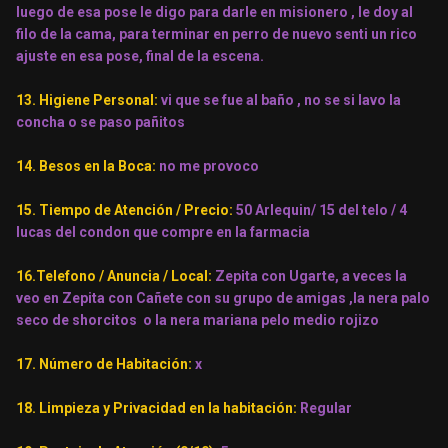
luego de esa pose le digo para darle en misionero , le doy al
filo de la cama, para terminar en perro de nuevo senti un rico
ajuste en esa pose, final de la escena.
13. Higiene Personal:
vi que se fue al baño , no se si lavo la
concha o se paso pañitos
14. Besos en la Boca:
no me provoco
15. Tiempo de Atención / Precio:
50 Arlequin/ 15 del telo / 4
lucas del condon que compre en la farmacia
16.Telefono / Anuncia / Local:
Zepita con Ugarte, a veces la
veo en Zepita con Cañete con su grupo de amigas ,la nera palo
seco de shorcitos o la nera mariana pelo medio rojizo
17. Número de Habitación:
x
18. Limpieza y Privacidad en la habitación:
Regular