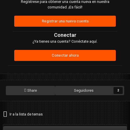
Regístrese para obtener una cuenta nueva en nuestra
comunidad. ¡Es fácil!
Registrar una nueva cuenta
Conectar
¿Ya tienes una cuenta? Conéctate aquí.
Conectar ahora
Share
Seguidores
2
Ir a la lista de temas