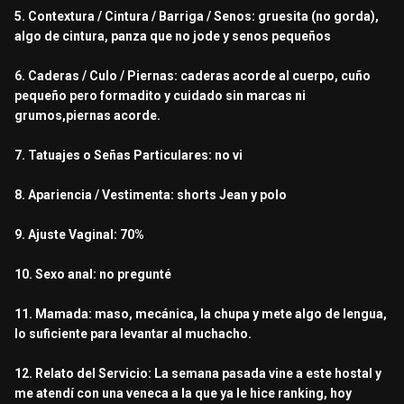
5. Contextura / Cintura / Barriga / Senos: gruesita (no gorda),
algo de cintura, panza que no jode y senos pequeños
6. Caderas / Culo / Piernas: caderas acorde al cuerpo, cuño
pequeño pero formadito y cuidado sin marcas ni
grumos,piernas acorde.
7. Tatuajes o Señas Particulares: no vi
8. Apariencia / Vestimenta: shorts Jean y polo
9. Ajuste Vaginal: 70%
10. Sexo anal: no pregunté
11. Mamada: maso, mecánica, la chupa y mete algo de lengua,
lo suficiente para levantar al muchacho.
12. Relato del Servicio: La semana pasada vine a este hostal y
me atendí con una veneca a la que ya le hice ranking, hoy