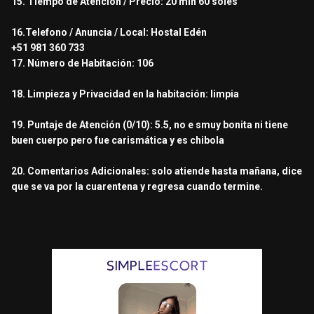
15. Tiempo de Atención / Precio: 20 min 60 soles
16.Telefono / Anuncia / Local: Hostal Edén
+51 981 360 733
17. Número de Habitación: 106
18. Limpieza y Privacidad en la habitación: limpia
19. Puntaje de Atención (0/10): 5.5, no e smuy bonita ni tiene
buen cuerpo pero fue carismática y es chibola
20. Comentarios Adicionales: solo atiende hasta mañana, dice
que se va por la cuarentena y regresa cuando termine.