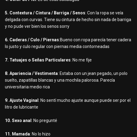
5. Contextura / Cintura / Barriga / Senos
: Con la ropa se veía
delgada con curvas. Tiene su cintura de hecho sin nada de barriga
y no pude ver bien los senos sorry
6. Caderas / Culo / Piernas
:Bueno con ropa parecía tener cadera
lo justo y culo regular con piernas media contorneadas
7. Tatuajes o Señas Particulares
: No me fije
8. Apariencia / Vestimenta
: Estaba con un jean pegado, un polo
suelto, zapatillas blancas y una mochila palorosa. Parecía
universitaria medio rica
9. Ajuste Vaginal
: No sentí mucho ajuste aunque puede ser por el
litro de lubricante
10. Sexo anal
: No pregunté
11. Mamada
: No lo hizo