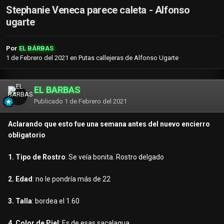
Stephanie Veneca parece caleta - Alfonso
ugarte
Por
EL BÁRBAS
1 de Febrero del 2021
en
Putas callejeras de Alfonso Ugarte
EL BÁRBAS
Publicado
1 de Febrero del 2021
Aclarando que esto fue una semana antes del nuevo encierro
obligatorio
1. Tipo de Rostro
: Se veía bonita. Rostro delgado
2. Edad
: no le pondría más de 22
3. Talla
: bordea el 1.60
4. Color de Piel
: Es de esas sacalagua