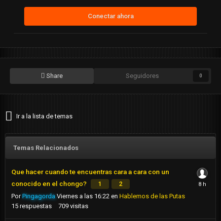
Conectar ahora
Share
Seguidores
0
Ir a la lista de temas
Temas Relacionados
Que hacer cuando te encuentras cara a cara con un
conocido en el chongo?
1
2
Por
Pingagorda
Viernes a las 16:22
en
Hablemos de las Putas
15
respuestas
709
visitas