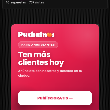
10
respuestas
757
visitas