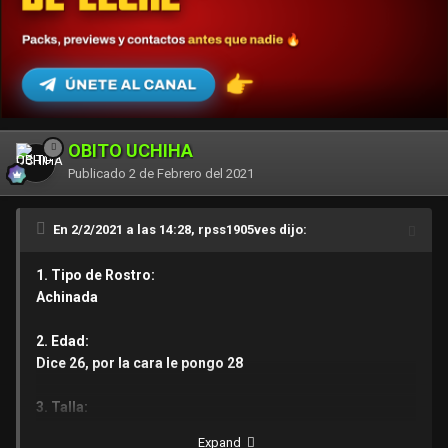
OBITO UCHIHA
Publicado
2 de Febrero del 2021
En 2/2/2021 a las 14:28, rpss1905ves dijo:
1. Tipo de Rostro:
Achinada
2. Edad:
Dice 26, por la cara le pongo 28
3. Talla:
1.50
Expand