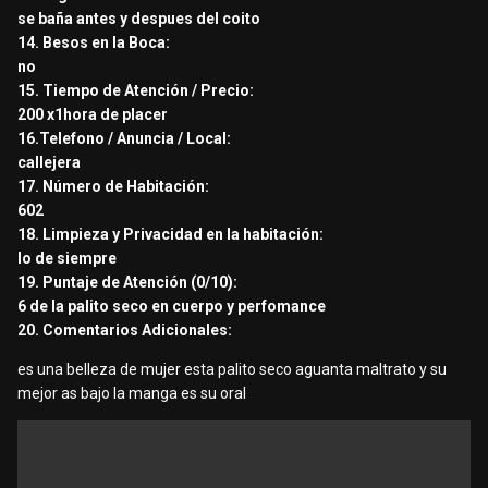
se baña antes y despues del coito
14. Besos en la Boca:
no
15. Tiempo de Atención / Precio:
200 x1hora de placer
16.Telefono / Anuncia / Local:
callejera
17. Número de Habitación:
602
18. Limpieza y Privacidad en la habitación:
lo de siempre
19. Puntaje de Atención (0/10):
6 de la palito seco en cuerpo y perfomance
20. Comentarios Adicionales:
es una belleza de mujer esta palito seco aguanta maltrato y su
mejor as bajo la manga es su oral