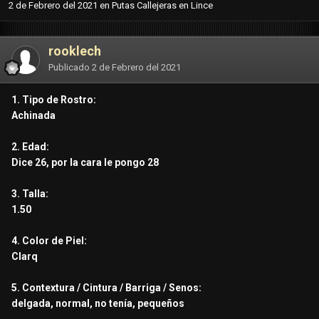
2 de Febrero del 2021
en
Putas Callejeras en Lince
rooklech
Publicado
2 de Febrero del 2021
1. Tipo de Rostro:
Achinada
2. Edad:
Dice 26, por la cara le pongo 28
3. Talla:
1.50
4. Color de Piel:
Clarq
5. Contextura / Cintura / Barriga / Senos:
delgada, normal, no tenía, pequeños