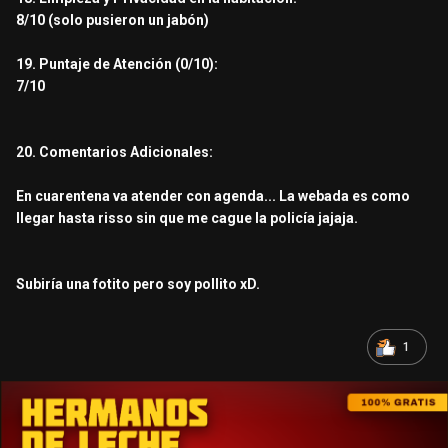
8/10 (solo pusieron un jabón)
19. Puntaje de Atención (0/10):
7/10
20. Comentarios Adicionales:
En cuarentena va atender con agenda... La webada es como
llegar hasta risso sin que me cague la policía jajaja.
Subiría una fotito pero soy pollito xD.
1