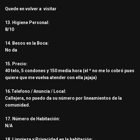
Quede en volver a visitar
13. Higiene Personal:
8/10
14. Besos en la Boca:
No da
15. Precio:
40 telo, 5 condones y 150 media hora (el * no me lo cobró pues
quiere que me vuelva atender con ella jajaja)
16.Telefono / Anuncia / Local:
Callejera, no puedo da su número por lineamientos de la
comunidad.
17. Número de Habitación:
N/A
18. Limpieza y Privacidad en la habitación: