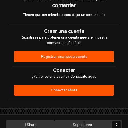
comentar
Tienes que ser miembro para dejar un comentario
Crear una cuenta
Regístrese para obtener una cuenta nueva en nuestra
comunidad. ¡Es fácil!
Registrar una nueva cuenta
Conectar
¿Ya tienes una cuenta? Conéctate aquí.
Conectar ahora
Share
Seguidores
2