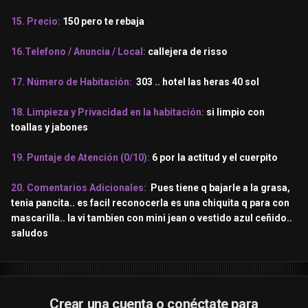
15. Precio:
150 pero te rebaja
16.Telefono / Anuncia / Local:
callejera de risso
17. Número de Habitación:
303 .. hotel las heras 40 sol
18. Limpieza y Privacidad en la habitación:
si limpio con
toallas y jabones
19. Puntaje de Atención (0/10):
6 por la actitud y el cuerpito
20. Comentarios Adicionales:
Pues tiene q bajarle a la grasa,
tenia pancita.. es facil reconocerla es una chiquita q para con
mascarilla.. la vi tambien con mini jean o vestido azul ceñido..
saludos
Crear una cuenta o conéctate para