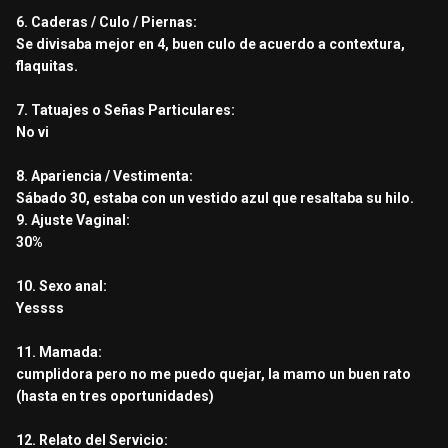
6. Caderas / Culo / Piernas:
Se divisaba mejor en 4, buen culo de acuerdo a contextura,
flaquitas.
7. Tatuajes o Señas Particulares:
No vi
8. Apariencia / Vestimenta:
Sábado 30, estaba con un vestido azul que resaltaba su hilo.
9. Ajuste Vaginal:
30%
10. Sexo anal:
Yessss
11. Mamada:
cumplidora pero no me puedo quejar, la mamo un buen rato
(hasta en tres oportunidades)
12. Relato del Servicio: