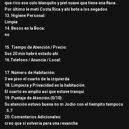
que rico ese culo blanquito y piel suave que tiene esa flaca .
Por último le metí Costa Rica y ahí bote a los negados
13. Higiene Personal:
Limpia
14. Besos en la Boca:
no
15. Tiempo de Atención / Precio:
Sus 20 min habré estado ahí
16.Telefono / Anuncia / Local:
17. Número de Habitación:
3 we piso el cuarto de la izquierda
18. Limpieza y Privacidad en la habitación:
El cuarto es amplio así que estuve tranqui
19. Puntaje de Atención (0/10):
Su atención estuvo buena no m Jodio con el tiempito tampoco
. 5.7
20. Comentarios Adicionales:
creo que si volvería para una revancha