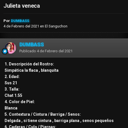
Julieta veneca
Por
DUMBASS
4 de Febrero del 2021
en
El Sanguchon
DUMBASS
Publicado
4 de Febrero del 2021
1. Descripción del Rostro:
Simpática la flaca , blanquita
2. Edad:
Sus 21
3. Talla:
Chat 1.55
4. Color de Piel:
Blanca
5. Contextura / Cintura / Barriga / Senos:
Delgada , si tiene cintura , barriga plana , senos pequeños
6. Caderas / Culo / Piernas: