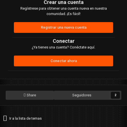
Crear una cuenta
Regístrese para obtener una cuenta nueva en nuestra
comunidad. ¡Es fácil!
Registrar una nueva cuenta
Conectar
¿Ya tienes una cuenta? Conéctate aquí.
Conectar ahora
Share
Seguidores
2
Ir a la lista de temas