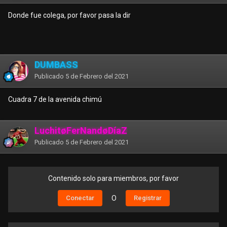
Donde fue colega, por favor pasa la dir
DUMBASS
Publicado
5 de Febrero del 2021
Cuadra 7 de la avenida chimú
LuchitøFerNandøDíaZ
Publicado
5 de Febrero del 2021
Contenido solo para miembros, por favor
Conectar
O
Registrar