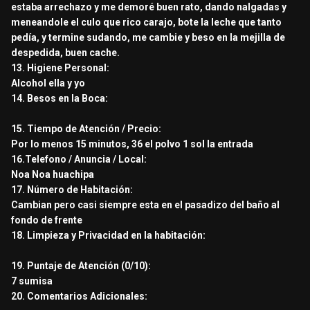
estaba arrechazo y me demoré buen rato, dando nalgadas y
meneandole el culo que rico carajo, bote la leche que tanto
pedía, y termine sudando, me cambie y beso en la mejilla de
despedida, buen cache.
13. Higiene Personal:
Alcohol ella y yo
14. Besos en la Boca:
15. Tiempo de Atención / Precio:
Por lo menos 15 minutos, 36 el polvo 1 sol la entrada
16.Telefono / Anuncia / Local:
Noa Noa huachipa
17. Número de Habitación:
Cambian pero casi siempre esta en el pasadizo del baño al
fondo de frente
18. Limpieza y Privacidad en la habitación:
19. Puntaje de Atención (0/10):
7 sumisa
20. Comentarios Adicionales: