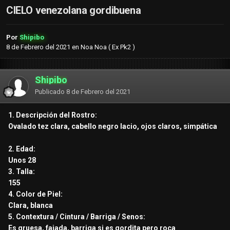
CIELO venezolana gordibuena
Por
Shipibo
8 de Febrero del 2021
en
Noa Noa ( Ex Pk2 )
Shipibo
Publicado
8 de Febrero del 2021
1. Descripción del Rostro:
Ovalado tez clara, cabello negro lacio, ojos claros, simpática
2. Edad:
Unos 28
3. Talla:
155
4. Color de Piel:
Clara, blanca
5. Contextura / Cintura / Barriga / Senos:
Es gruesa, fajada, barriga si es gordita pero roca