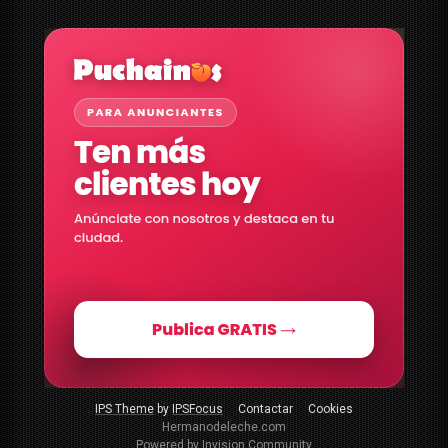
IPS Theme
by
IPSFocus
Contactar
Cookies
Hermanodeleche.com
Powered by Invision Community