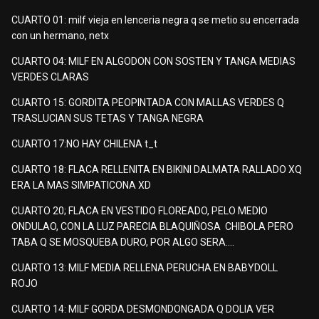
CUARTO 01: milf vieja en lenceria negra q se metio su encerrada
con un hermano, netx
CUARTO 04: MILF EN ALGODON CON SOSTEN Y TANGA MEDIAS
VERDES CLARAS
CUARTO 15: GORDITA PEOPINTADA CON MALLAS VERDES Q
TRASLUCIAN SUS TETAS Y TANGA NEGRA
CUARTO 17:NO HAY CHILENA t_t
CUARTO 18: FLACA RELLENITA EN BIKINI DALMATA RALLADO XQ
ERA LA MAS SIMPATICONA XD
CUARTO 20; FLACA EN VESTIDO FLOREADO, PELO MEDIO
ONDULAO, CON LA LUZ PARECIA BLAQUIÑOSA CHIBOLA PERO
TABA Q SE MOSQUEBA DURO, POR ALGO SERA....
CUARTO 13: MILF MEDIA RELLENA PERUCHA EN BABYDOLL
ROJO
CUARTO 14: MILF GORDA DESMONDONGADA Q DOLIA VER