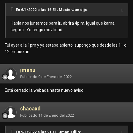
En 6/1/2022 a las 16:51, MasterJoe dijo:
Habla nos juntamos para ir.. abrirá 4p.m. igual que kama
seguro. Yo tengo movilidad
Fui ayer a la 1pm y ya estaba abierto, supongo que desde las 11 o
12 empiezan
jmanu
Publicado
9 de Enero del 2022
Está cerrado la webada hasta nuevo aviso
shacaxd
Publicado
11 de Enero del 2022
En 9/1/2022 a las 21:11, Jmanu dijo: