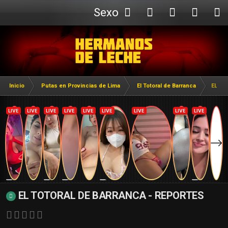
Sexo
Webcam
Inicio
Putas en Provincias de Lima
El Totoral de Barranca
EL TO
EL TOTORAL DE BARRANCA - REPORTES