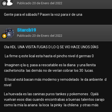
Publicado
20 de Enero del 2022
Gente para el sábado? Pasen la voz para ir de una
Starcb19
Publicado
23 de Enero del 2022
Ola HDL UNA VISITA FUGAS D LO Q SE VIO HACE UNOS DÍAS
La firme q este lical esta hasta el pincho nivel d germas 0
Imaginen q la q pasa a rescatable es la diana y una llenita
cachetoncita las demás no de verían cobrar los 30 lucas.
El local está bacan más moderno y remodelado le da anbiente d
nivel
La huevada es las caninas puros tankes y pokemones . Ojalá
vuelvan esos días cuando encontrabas a buenas talentos carajo
como la mía la ariana la loca la pinky la chilena y otras más