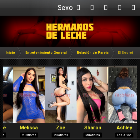
Sexo
Webcam
Inicio
Entretenimiento General
Relación de Pareja
El Secreto d