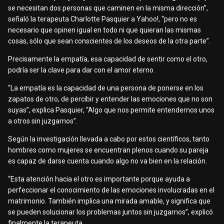
se necesitan dos personas que caminen en la misma dirección”,
señaló la terapeuta Charlotte Pasquier a Yahoo!, “pero no es
necesario que opinen igual en todo ni que quieran las mismas
cosas, sólo que sean conscientes de los deseos de la otra parte”.
Precisamente la empatía, esa capacidad de sentir como el otro,
podría ser la clave para dar con el amor eterno.
“La empatía es la capacidad de una persona de ponerse en los
zapatos de otro, de percibir y entender las emociones que no son
suyas”, explica Pasquier, “Algo que nos permite entendernos unos
a otros sin juzgarnos”.
Según la investigación llevada a cabo por estos científicos, tanto
hombres como mujeres se encuentran plenos cuando su pareja
es capaz de darse cuenta cuando algo no va bien en la relación.
“Esta atención hacia el otro es importante porque ayuda a
perfeccionar el conocimiento de las emociones involucradas en el
matrimonio. También implica una mirada amable, y significa que
se pueden solucionar los problemas juntos sin juzgarnos”, explicó
finalmente la terapeuta