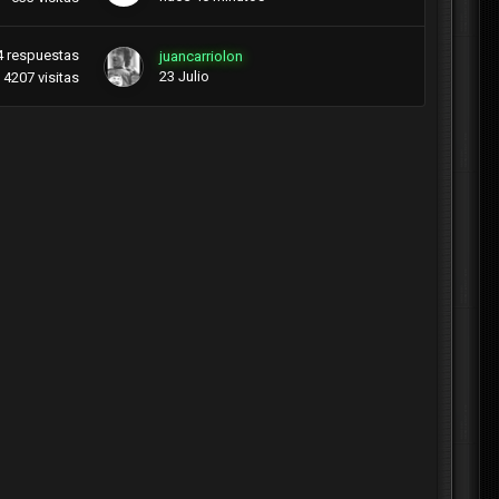
4
respuestas
juancarriolon
23 Julio
4207
visitas