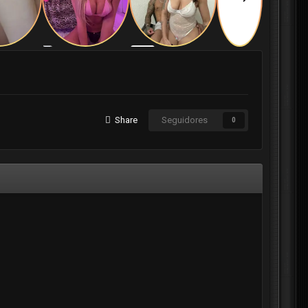
Share
Seguidores
0