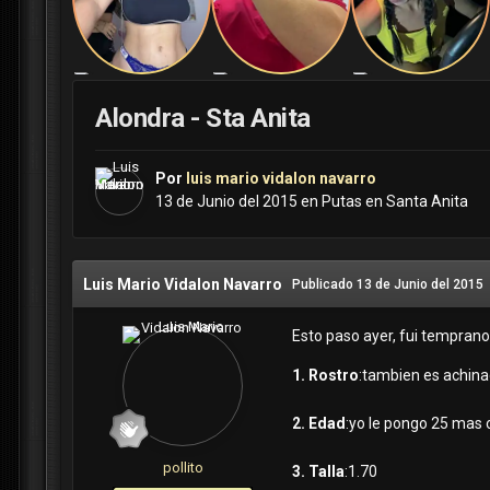
Alondra - Sta Anita
Por
luis mario vidalon navarro
13 de Junio del 2015
en
Putas en Santa Anita
Luis Mario Vidalon Navarro
Publicado
13 de Junio del 2015
Esto paso ayer, fui temprano
1. Rostro
:tambien es achinad
2. Edad
:yo le pongo 25 mas
pollito
3. Talla
:1.70