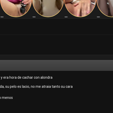
 y era hora de cachar con alondra
a, su pelo es lacio, no me atraia tanto su cara
 o menos