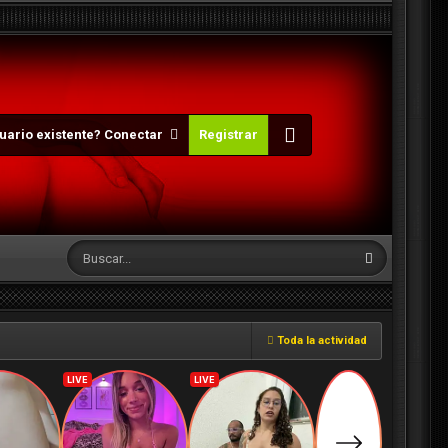
uario existente? Conectar
Registrar
Toda la actividad