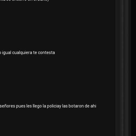
igual cualquiera te contesta
eñores pues les llego la policiay las botaron de ahi