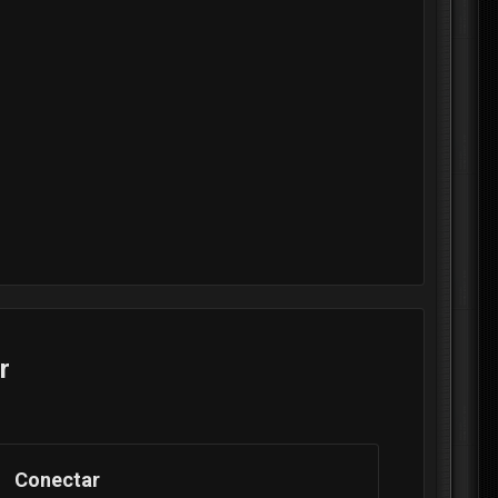
r
Conectar