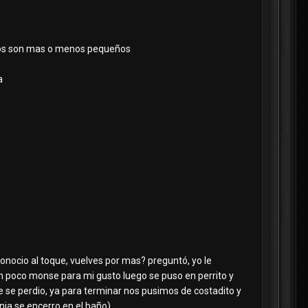
senos son mas o menos pequeños
a
onocio al toque, vuelves por mas? preguntó, yo le
n poco monse para mi gusto luego se puso en perrito y
e se perdio, ya para terminar nos pusimos de costadito y
nia se encerro en el baño)