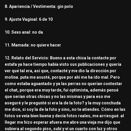
8. Apariencia / Vestimenta: gin polo
9. Ajuste Vaginal: 6 de 10
10. Sexo anal: no da
11. Mamada: no quiere hacer
12. Relato del Servicio: Bueno a esta chica la contacte por
estafa ya hace tiempo había visto sus publicaciones y quería
ver qué tal era, así que, contacté y me dio la dirección por
molina. puta me asusté, porque por ahi me ha ido mal. Pero
como estaba aguantado y ya las perras no querían contestar
el chat, porque era muy tarde, fui optimista, además pensé
que serían otras chicas y no las mismas y para eso me
aseguré y le pregunté si era la de la foto? y la muy conchuda
me dice, si soy la de la foto y sino, no te atiendes. Cómo en las
fotos se veía bien buena y decía fotos reales, me arriesgué. al
llegar me hizo esperar afuera me abre una vieja me dijo que
subiera al segundo piso, subí y vi un cuarto con luz y otros