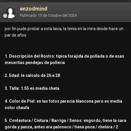
enzodmind
Publicado
13 de Octubre del 2024
por fin pude probar a esta laica, la tenia en la mira desde hace un
par de años.
1. Descripción del Rostro: tipica forajida de pollada o de esas
meseritas pendejas de polleria
2. Edad: le calculo de 26 a 28
3. Talla: 1.55 es media chata
4. Color de Piel: en las fotos parecia blancona pero es media
color chaufa
5. Contextura / Cintura / Barriga / Senos: engordo, tiene la cara
gorda y panza, antes era paloseco / tiene poca / chelera / 2