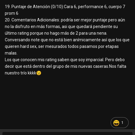
19. Puntaje de Atención (0/10):Cara 6, performance 6, cuerpo 7
prom 6
20. Comentarios Adicionales: podría ser mejor puntaje pero aún
no la disfruto en más formas, asi que quedará pendiente su
último rating porque no hago más de 2 para una nena.
Conversando note que no está bien anímicamente así que los que
quieren hard sex, ser mesurados todos pasamos por etapas
malas.
Los que conocen mis rating saben que soy imparcial. Pero debo
decir que está dentro del grupo de mis nuevas caseras.Nos falta
nuestro trío kkkk
😉
1