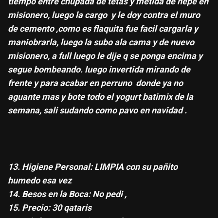
tiempo entre chupada de tetas y metida de nepe en
misionero, luego la cargo y le doy contra el muro
de cemento ,como es flaquita fue facil cargarla y
maniobrarla, luego la subo ala cama y de nuevo
misionero, a full luego le dije q se ponga encima y
segue bombeando. luego invertida mirando de
frente y para acabar en perruno donde ya no
aguante mas y bote todo el yogurt batimix de la
semana, sali sudando como pavo en navidad .
13. Higiene Personal: LIMPIA con su pañito
humedo esa vez
14. Besos en la Boca: No pedi ,
15. Precio: 30 qataris