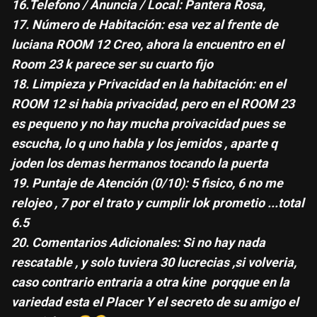
16.Telefono / Anuncia / Local: Pantera Rosa,
17. Número de Habitación: esa vez al frente de
luciana ROOM 12 Creo, ahora la encuentro en el
Room 23 k parece ser su cuarto fijo
18. Limpieza y Privacidad en la habitación: en el
ROOM 12 si habia privacidad, pero en el ROOM 23
es pequeno y no hay mucha proivacidad pues se
escucha, lo q uno habla y los jemidos , aparte q
joden los demas hermanos tocando la puerta
19. Puntaje de Atención (0/10): 5 fisico, 6 no me
relojeo , 7 por el trato y cumplir lok prometio ...total
6.5
20. Comentarios Adicionales: Si no hay nada
rescatable , y solo tuviera 30 lucrecias ,si volveria,
caso contrario entraria a otra kine porqque en la
variedad esta el Placer Y el secreto de su amigo el