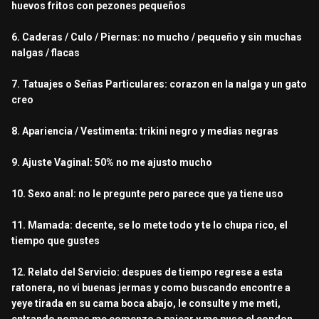
huevos fritos con pezones pequeños
6. Caderas / Culo / Piernas: no mucho / pequeño y sin muchas
nalgas / flacas
7. Tatuajes o Señas Particulares: corazon en la nalga y un gato
creo
8. Apariencia / Vestimenta: trikini negro y medias negras
9. Ajuste Vaginal: 50% no me ajusto mucho
10. Sexo anal: no le pregunte pero parece que ya tiene uso
11. Mamada: decente, se lo mete todo y te lo chupa rico, el
tiempo que gustes
12. Relato del Servicio: despues de tiempo regrese a esta
ratonera, no vi buenas jermas y como buscando encontre a
yeye tirada en su cama boca abajo, le consulte y me meti,