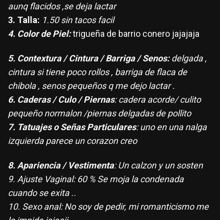
aunq flacidos ,se deja lactar
3. Talla:
1.50 sin tacos facil
4. Color de Piel:
trigueña de barrio conero jajajaja
5. Contextura / Cintura / Barriga / Senos:
delgada ,
cintura si tiene poco rollos , barriga de flaca de
chibola , senos pequeños q me dejo lactar .
6. Caderas / Culo / Piernas
: cadera acorde/ culito
pequeño normalon /piernas delgadas de pollito
7. Tatuajes o Señas Particulares
: uno en una nalga
izquierda parece un corazon creo
8. Apariencia / Vestimenta
: Un calzon y un sosten
9. Ajuste Vaginal: 60 % Se moja la condenada
cuando se exita ..
10. Sexo anal: No soy de pedir, mi romanticismo me