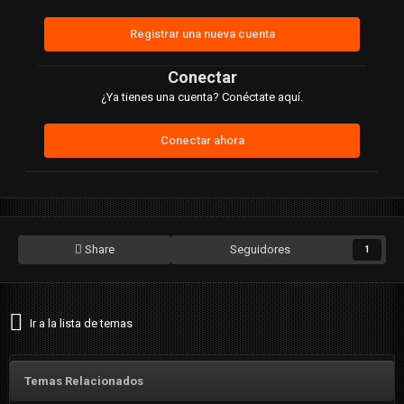
Registrar una nueva cuenta
Conectar
¿Ya tienes una cuenta? Conéctate aquí.
Conectar ahora
Share
Seguidores
1
Ir a la lista de temas
Temas Relacionados