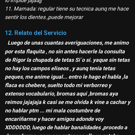
lo impide jajaajj
11. Mamada: regular tiene su tecnica aunq me hace
sentir los dientes ,puede mejorar
12. Relato del Servicio
Luego de unas cuantas averiguaciones, me animo
por esta flaquita , no sin antes hacerle la consulta
de Rigor la chupada de tetas Si´o si. yaque sin tetas
no hay los campos eliseos , y aunq tenia tetas
peques, me anime igual... entro le hago el habla ,la
flaca es chebere, suelto todo mi verborreo y
extenso vocabulario, bromas aqui ,bromas aya
reimos jajajaja k casi se me olvida k vine a cachar y
no hablar ptm ... mi mala costumbre de
encariñarme y hacer amigos adonde voy
XDDDDDD, luego de hablar banalidades ,procedo a