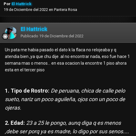
Por
El Hattrick
19 de Diciembre del 2022
en
Pantera Rosa
El Hattrick
Publicado
19 de Diciembre del 2022
Un pata me habia pasado el dato k la flaca no relojeaba y q
atendia bien ,ya que chu dije .al no encontrar nada, eso fue hace 1
semana mas o menos... en esa ocacion la encontre 1 piso ahora
esta en el tercer piso
1. Tipo de Rostro:
De peruana, chica de calle pelo
sueto, nariz un poco aguileña, ojos con un poco de
ojeras.
2. Edad:
23 a 25 le pongo, aunq diga q es menos
,debe ser porq ya es madre, lo digo por sus senos....