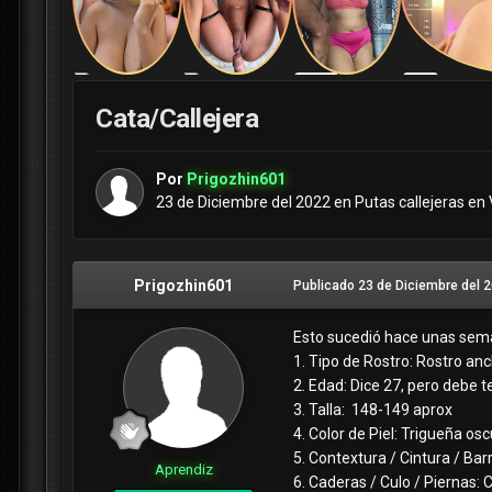
Cata/Callejera
Por
Prigozhin601
23 de Diciembre del 2022
en
Putas callejeras en 
Prigozhin601
Publicado
23 de Diciembre del 
Esto sucedió hace unas sema
1. Tipo de Rostro: Rostro anc
2. Edad: Dice 27, pero debe 
3. Talla: 148-149 aprox
4. Color de Piel: Trigueña os
5. Contextura / Cintura / Ba
Aprendiz
6. Caderas / Culo / Piernas: