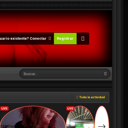
uario existente? Conectar
Registrar
Toda la actividad