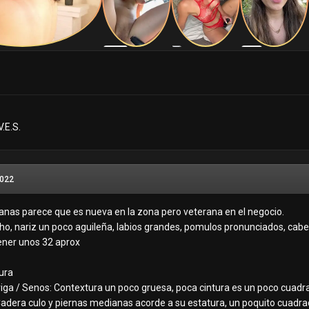
V.E.S.
2022
nas parece que es nueva en la zona pero veterana en el negocio.
ho, nariz un poco aguileña, labios grandes, pomulos pronunciados, cabell
tener unos 32 aprox
cura
rriga / Senos: Contextura un poco gruesa, poca cintura es un poco cuad
 Cadera culo y piernas medianas acorde a su estatura, un poquito cuadra