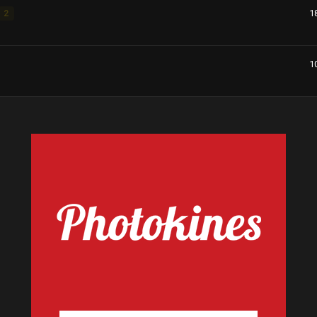
1
2
1