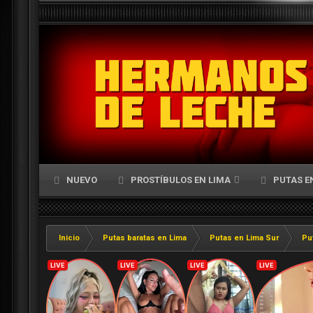
NUEVO
PROSTÍBULOS EN LIMA
PUTAS E
Inicio
Putas baratas en Lima
Putas en Lima Sur
Put