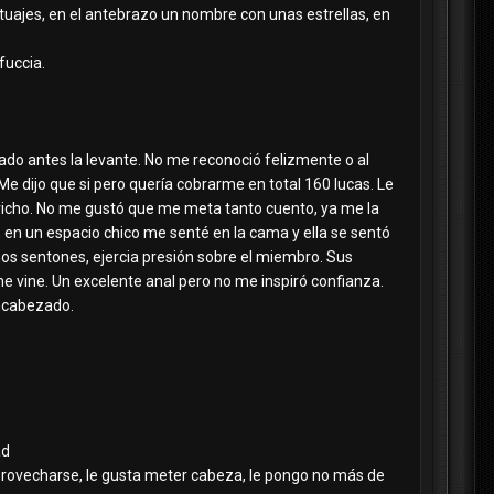
tatuajes, en el antebrazo un nombre con unas estrellas, en
fuccia.
eado antes la levante. No me reconoció felizmente o al
Me dijo que si pero quería cobrarme en total 160 lucas. Le
pricho. No me gustó que me meta tanto cuento, ya me la
 en un espacio chico me senté en la cama y ella se sentó
s sentones, ejercia presión sobre el miembro. Sus
 vine. Un excelente anal pero no me inspiró confianza.
encabezado.
ad
aprovecharse, le gusta meter cabeza, le pongo no más de