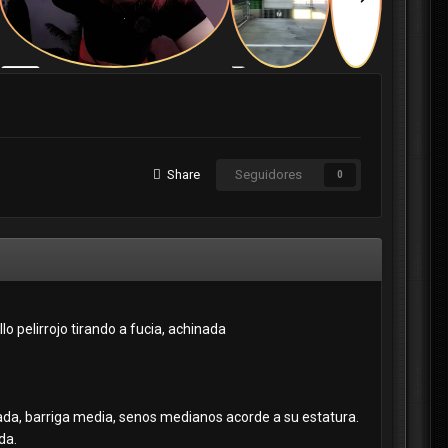
Share
Seguidores
0
o pelirrojo tirando a fucia, achinada
rada, barriga media, senos medianos acorde a su estatura.
da.