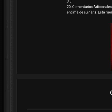
3.5.
20. Comentarios Adicionales:
encima de su nariz. Esta mer