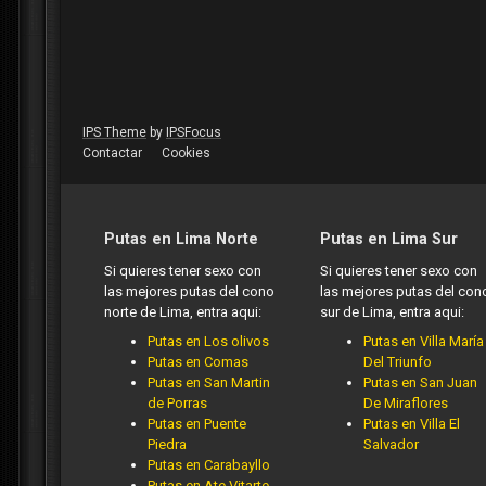
IPS Theme
by
IPSFocus
Contactar
Cookies
Putas en Lima Norte
Putas en Lima Sur
Si quieres tener sexo con
Si quieres tener sexo con
las mejores putas del cono
las mejores putas del con
norte de Lima, entra aqui:
sur de Lima, entra aqui:
Putas en Los olivos
Putas en Villa María
Putas en Comas
Del Triunfo
Putas en San Martin
Putas en San Juan
de Porras
De Miraflores
Putas en Puente
Putas en Villa El
Piedra
Salvador
Putas en Carabayllo
Putas en Ate Vitarte