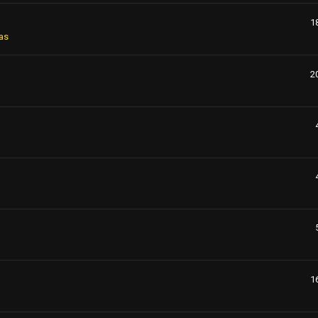
1
as
2
1